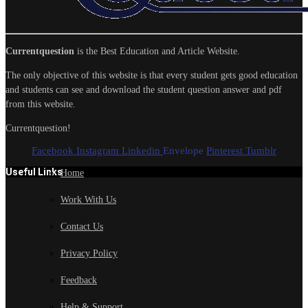
Currentquestion
is the Best Education and Article Website.
The only objective of this website is that every student gets good education
and students can see and download the student question answer and pdf
from this website.
Currentquestion!
Facebook
Instagram
Linkedin
Envelope
Pinterest
Tumblr
Useful Links
Home
Work With Us
Contact Us
Privacy Policy
Feedback
Help & Support