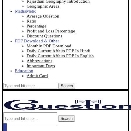
Rajasthan Geography Introduction
Geographic Areas
MathsMetic
Average Question
Ratio
Percentage
Profit and Loss Percentage
Discount Questions
PDF Download & Other
Monthly PDF Download
Daily Current Affairs PDF In Hindi
Daily Current Affairs PDF In English
Abbreviations
Important Days
Education
Admit Card
Search
Search