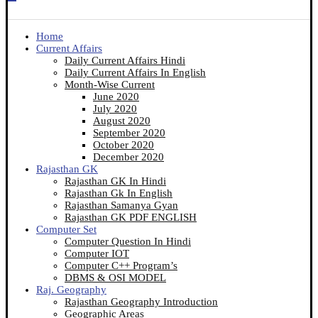
Home
Current Affairs
Daily Current Affairs Hindi
Daily Current Affairs In English
Month-Wise Current
June 2020
July 2020
August 2020
September 2020
October 2020
December 2020
Rajasthan GK
Rajasthan GK In Hindi
Rajasthan Gk In English
Rajasthan Samanya Gyan
Rajasthan GK PDF ENGLISH
Computer Set
Computer Question In Hindi
Computer IOT
Computer C++ Program’s
DBMS & OSI MODEL
Raj. Geography
Rajasthan Geography Introduction
Geographic Areas