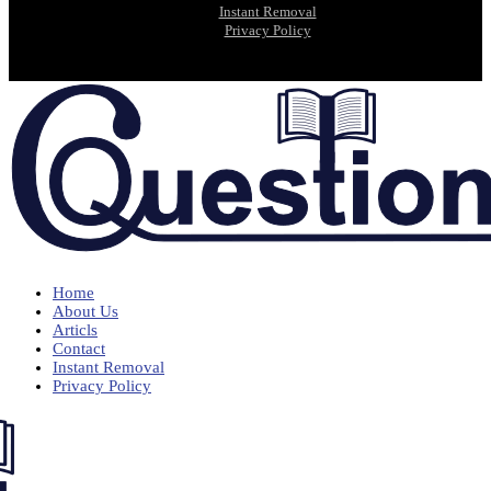
Instant Removal
Privacy Policy
Home
About Us
Articls
Contact
Instant Removal
Privacy Policy