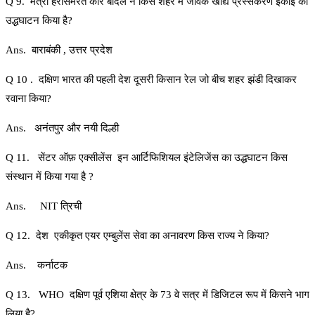
Q 9. मंत्री हरसिमरत कौर बादल ने किस शहर में जैविक खाद्य प्रस्संकरण इकाई का
उद्धघाटन किया है?
Ans. बाराबंकी , उत्तर प्रदेश
Q 10 . दक्षिण भारत की पहली देश दूसरी किसान रेल जो बीच शहर झंडी दिखाकर
रवाना किया?
Ans. अनंतपुर और नयी दिल्ही
Q 11. सेंटर ऑफ़ एक्सीलेंस इन आर्टिफिशियल इंटेलिजेंस का उद्धघाटन किस
संस्थान में किया गया है ?
Ans. NIT त्रिची
Q 12. देश एकीकृत एयर एम्बुलेंस सेवा का अनावरण किस राज्य ने किया?
Ans. कर्नाटक
Q 13. WHO दक्षिण पूर्व एशिया क्षेत्र के 73 वे सत्र में डिजिटल रूप में किसने भाग
लिया है?