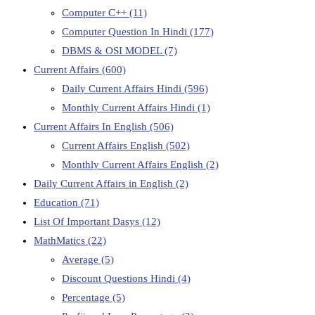
Computer C++
(11)
Computer Question In Hindi
(177)
DBMS & OSI MODEL
(7)
Current Affairs
(600)
Daily Current Affairs Hindi
(596)
Monthly Current Affairs Hindi
(1)
Current Affairs In English
(506)
Current Affairs English
(502)
Monthly Current Affairs English
(2)
Daily Current Affairs in English
(2)
Education
(71)
List Of Important Dasys
(12)
MathMatics
(22)
Average
(5)
Discount Questions Hindi
(4)
Percentage
(5)