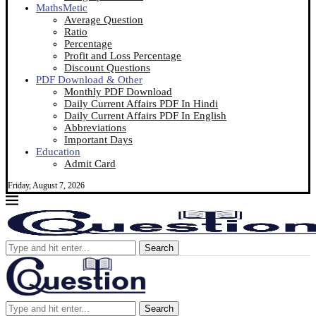
MathsMetic
Average Question
Ratio
Percentage
Profit and Loss Percentage
Discount Questions
PDF Download & Other
Monthly PDF Download
Daily Current Affairs PDF In Hindi
Daily Current Affairs PDF In English
Abbreviations
Important Days
Education
Admit Card
Friday, August 7, 2026
Search
Search