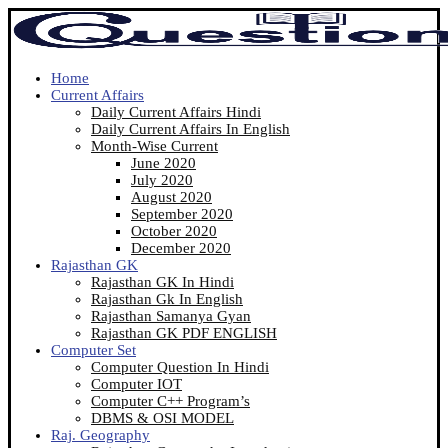
Home
Current Affairs
Daily Current Affairs Hindi
Daily Current Affairs In English
Month-Wise Current
June 2020
July 2020
August 2020
September 2020
October 2020
December 2020
Rajasthan GK
Rajasthan GK In Hindi
Rajasthan Gk In English
Rajasthan Samanya Gyan
Rajasthan GK PDF ENGLISH
Computer Set
Computer Question In Hindi
Computer IOT
Computer C++ Program’s
DBMS & OSI MODEL
Raj. Geography