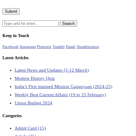
Keep in Touch
Facebook
Instagram
Pinterest
Tumblr
Email
Stumbleupon
Latest Articles
Latest News and Updates (5-12 March)
Modern History Quiz
India’s First manned Mission Gaganyaan (2024-25)
Weekly Best Current Affairs (19 to 25 February)
Union Budget 2024
Categories
Admit Card
(15)