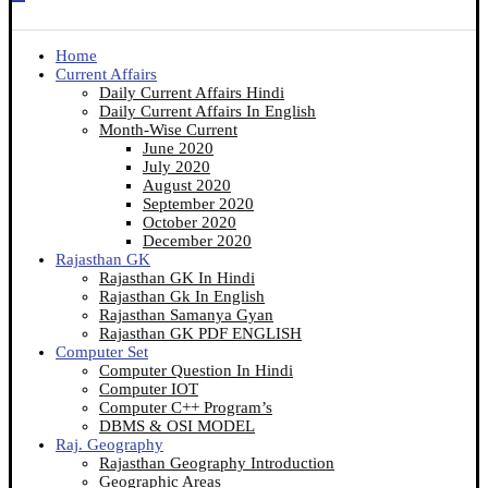
Home
Current Affairs
Daily Current Affairs Hindi
Daily Current Affairs In English
Month-Wise Current
June 2020
July 2020
August 2020
September 2020
October 2020
December 2020
Rajasthan GK
Rajasthan GK In Hindi
Rajasthan Gk In English
Rajasthan Samanya Gyan
Rajasthan GK PDF ENGLISH
Computer Set
Computer Question In Hindi
Computer IOT
Computer C++ Program’s
DBMS & OSI MODEL
Raj. Geography
Rajasthan Geography Introduction
Geographic Areas