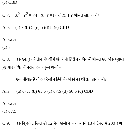
(e) CBD
2
2
Q 7. X
+Y
= 74 X+Y =14 तो X व Y औसत ज्ञात करो?
Ans. (a) 7 (b) 5 (c) 6 (d) 8 (e) CBD
Answer
(a) 7
Q 8. एक छात्र को तीन विषयों में अंग्रेजी हिंदी व गणित में औसत 60 अंक प्राप्त
हुए यदि गणित में प्राप्त अंक कुल अंको का .
एक चौथाई है तो अंग्रेजी व हिंदी के अंको का औसत ज्ञात करो?
Ans. (a) 64.5 (b) 65.5 (c) 67.5 (d) 66.5 (e) CBD
Answer
(c) 67.5
Q 9. एक क्रिकेट खिलाडी 12 मैच खेलो के बाद अपने 13 वे टेस्ट में 200 राण