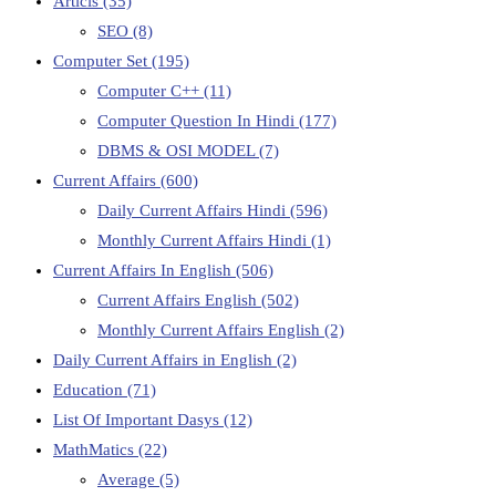
Articls
(35)
SEO
(8)
Computer Set
(195)
Computer C++
(11)
Computer Question In Hindi
(177)
DBMS & OSI MODEL
(7)
Current Affairs
(600)
Daily Current Affairs Hindi
(596)
Monthly Current Affairs Hindi
(1)
Current Affairs In English
(506)
Current Affairs English
(502)
Monthly Current Affairs English
(2)
Daily Current Affairs in English
(2)
Education
(71)
List Of Important Dasys
(12)
MathMatics
(22)
Average
(5)