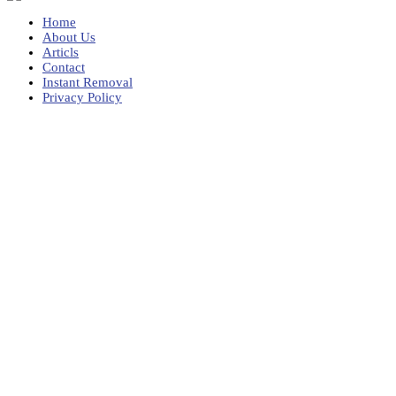
Home
About Us
Articls
Contact
Instant Removal
Privacy Policy