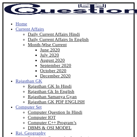
Home
Current Affairs
Daily Current Affairs Hindi
Daily Current Affairs In English
Month-Wise Current
June 2020
July 2020
August 2020
September 2020
October 2020
December 2020
Rajasthan GK
Rajasthan GK In Hindi
Rajasthan Gk In English
Rajasthan Samanya Gyan
Rajasthan GK PDF ENGLISH
Computer Set
Computer Question In Hindi
Computer IOT
Computer C++ Program’s
DBMS & OSI MODEL
Raj. Geography