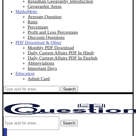
Rajasthan Geography Introduction
Geographic Areas
MathsMetic
Average Question
Ratio
Percentage
Profit and Loss Percentage
Discount Questions
PDF Download & Other
Monthly PDF Download
Daily Current Affairs PDF In Hindi
Daily Current Affairs PDF In English
Abbreviations
Important Days
Education
Admit Card
Search
Search