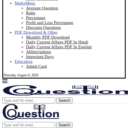
MathsMetic
Average Question
Ratio
Percentage
Profit and Loss Percentage
Discount Questions
PDF Download & Other
Monthly PDF Download
Daily Current Affairs PDF In Hindi
Daily Current Affairs PDF In English
Abbreviations
Important Days
Education
Admit Card
Thursday, August 6, 2026
Search
Search