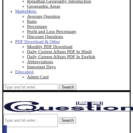
Rajasthan Geography Introduction
Geographic Areas
MathsMetic
Average Question
Ratio
Percentage
Profit and Loss Percentage
Discount Questions
PDF Download & Other
Monthly PDF Download
Daily Current Affairs PDF In Hindi
Daily Current Affairs PDF In English
Abbreviations
Important Days
Education
Admit Card
Search
Search