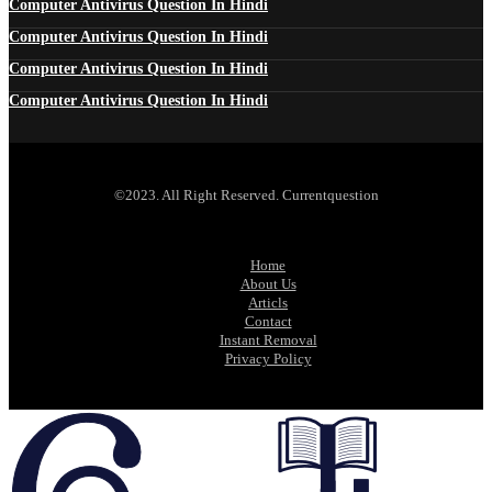
Computer Antivirus Question In Hindi
Computer Antivirus Question In Hindi
Computer Antivirus Question In Hindi
Computer Antivirus Question In Hindi
©2023. All Right Reserved. Currentquestion
Home
About Us
Articls
Contact
Instant Removal
Privacy Policy