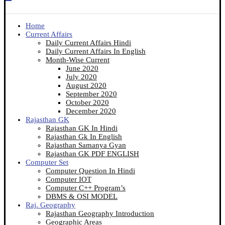
Home
Current Affairs
Daily Current Affairs Hindi
Daily Current Affairs In English
Month-Wise Current
June 2020
July 2020
August 2020
September 2020
October 2020
December 2020
Rajasthan GK
Rajasthan GK In Hindi
Rajasthan Gk In English
Rajasthan Samanya Gyan
Rajasthan GK PDF ENGLISH
Computer Set
Computer Question In Hindi
Computer IOT
Computer C++ Program’s
DBMS & OSI MODEL
Raj. Geography
Rajasthan Geography Introduction
Geographic Areas