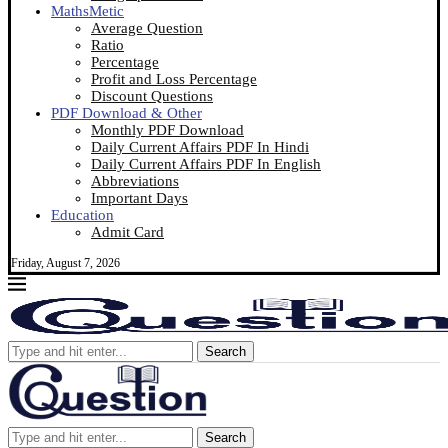
MathsMetic
Average Question
Ratio
Percentage
Profit and Loss Percentage
Discount Questions
PDF Download & Other
Monthly PDF Download
Daily Current Affairs PDF In Hindi
Daily Current Affairs PDF In English
Abbreviations
Important Days
Education
Admit Card
Friday, August 7, 2026
Search
Search