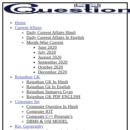
Home
Current Affairs
Daily Current Affairs Hindi
Daily Current Affairs In English
Month-Wise Current
June 2020
July 2020
August 2020
September 2020
October 2020
December 2020
Rajasthan GK
Rajasthan GK In Hindi
Rajasthan Gk In English
Rajasthan Samanya Gyan
Rajasthan GK PDF ENGLISH
Computer Set
Computer Question In Hindi
Computer IOT
Computer C++ Program’s
DBMS & OSI MODEL
Raj. Geography