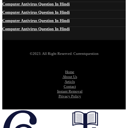
Computer Antivirus Question In Hindi
Computer Antivirus Question In Hindi
Computer Antivirus Question In Hindi
Computer Antivirus Question In Hindi
©2023. All Right Reserved. Currentquestion
Home
About Us
Articls
Contact
Instant Removal
Privacy Policy