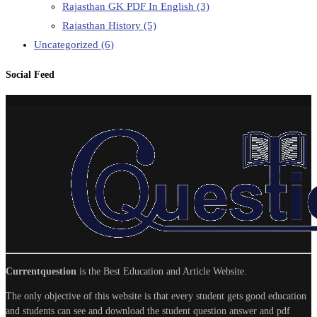
Rajasthan GK PDF In English
(3)
Rajasthan History
(5)
Uncategorized
(6)
Social Feed
Currentquestion
is the Best Education and Article Website.
The only objective of this website is that every student gets good education
and students can see and download the student question answer and pdf