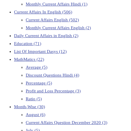
Monthly Current Affairs Hindi
(1)
Current Affairs In English
(506)
Current Affairs English
(502)
Monthly Current Affairs English
(2)
Daily Current Affairs in English
(2)
Education
(71)
List Of Important Dasys
(12)
MathMatics
(22)
Average
(5)
Discount Questions Hindi
(4)
Percentage
(5)
Profit and Loss Percentage
(3)
Ratio
(5)
Month-Wise
(30)
August
(6)
Current Affairs Question December 2020
(3)
July
(5)