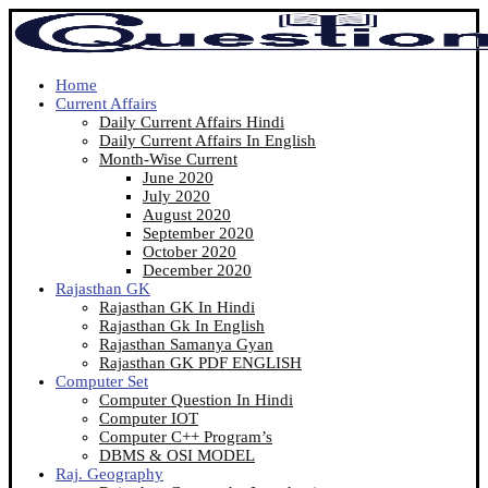
Home
Current Affairs
Daily Current Affairs Hindi
Daily Current Affairs In English
Month-Wise Current
June 2020
July 2020
August 2020
September 2020
October 2020
December 2020
Rajasthan GK
Rajasthan GK In Hindi
Rajasthan Gk In English
Rajasthan Samanya Gyan
Rajasthan GK PDF ENGLISH
Computer Set
Computer Question In Hindi
Computer IOT
Computer C++ Program’s
DBMS & OSI MODEL
Raj. Geography