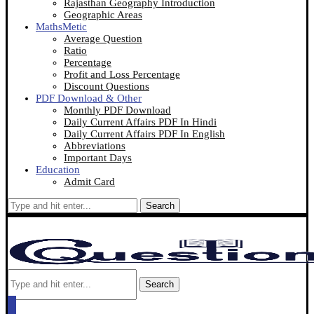
Rajasthan Geography Introduction
Geographic Areas
MathsMetic
Average Question
Ratio
Percentage
Profit and Loss Percentage
Discount Questions
PDF Download & Other
Monthly PDF Download
Daily Current Affairs PDF In Hindi
Daily Current Affairs PDF In English
Abbreviations
Important Days
Education
Admit Card
Search
Search