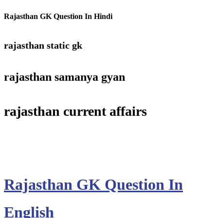
Rajasthan GK Question In Hindi
rajasthan static gk
rajasthan samanya gyan
rajasthan current affairs
Rajasthan GK Question In
English