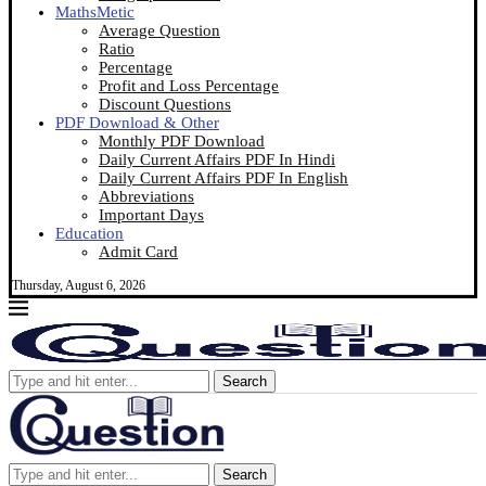
MathsMetic
Average Question
Ratio
Percentage
Profit and Loss Percentage
Discount Questions
PDF Download & Other
Monthly PDF Download
Daily Current Affairs PDF In Hindi
Daily Current Affairs PDF In English
Abbreviations
Important Days
Education
Admit Card
Thursday, August 6, 2026
Search
Search