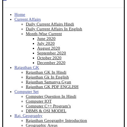
Home
Current Affairs
Daily Current Affairs Hindi
Daily Current Affairs In English
Month-Wise Current
June 2020
July 2020
August 2020
September 2020
October 2020
December 2020
Rajasthan GK
Rajasthan GK In Hindi
Rajasthan Gk In English
Rajasthan Samanya Gyan
Rajasthan GK PDF ENGLISH
Computer Set
Computer Question In Hindi
Computer IOT
Computer C++ Program’s
DBMS & OSI MODEL
Raj. Geography
Rajasthan Geography Introduction
Geographic Areas