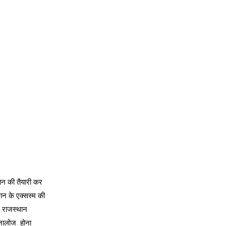
ञान की तैयारी कर
थान के एक्सस्म की
. राजस्थान
ा नालोज होना