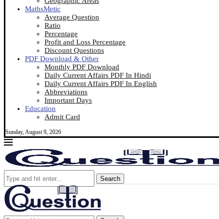
Geographic Areas
MathsMetic
Average Question
Ratio
Percentage
Profit and Loss Percentage
Discount Questions
PDF Download & Other
Monthly PDF Download
Daily Current Affairs PDF In Hindi
Daily Current Affairs PDF In English
Abbreviations
Important Days
Education
Admit Card
Sunday, August 9, 2026
Search