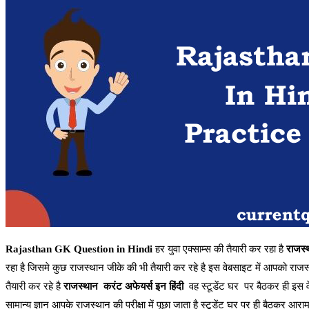
Rajasthan GK Question in Hindi
हर युवा एक्साम्स की तैयारी कर रहा है
राजस्थ
रहा है जिसमे कुछ राजस्थान जीके की भी तैयारी कर रहे है इस वेबसाइट में आपको राजस्था
तैयारी कर रहे है
राजस्थान करंट अफेयर्स इन हिंदी
वह स्टूडेंट घर पर बैठकर ही इस व
सामान्य ज्ञान आपके राजस्थान की परीक्षा में पूछा जाता है स्टूडेंट घर पर ही बैठकर आ