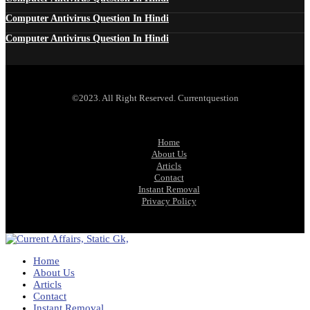
Computer Antivirus Question In Hindi
Computer Antivirus Question In Hindi
©2023. All Right Reserved. Currentquestion
Home
About Us
Articls
Contact
Instant Removal
Privacy Policy
Home
About Us
Articls
Contact
Instant Removal