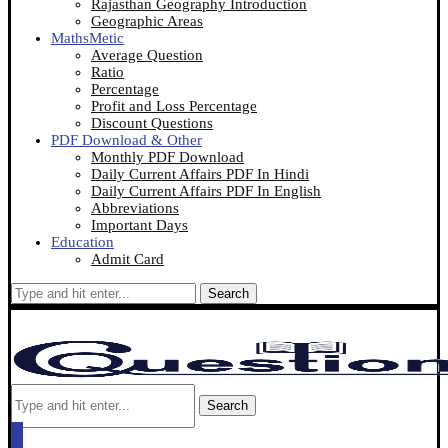
Rajasthan Geography Introduction
Geographic Areas
MathsMetic
Average Question
Ratio
Percentage
Profit and Loss Percentage
Discount Questions
PDF Download & Other
Monthly PDF Download
Daily Current Affairs PDF In Hindi
Daily Current Affairs PDF In English
Abbreviations
Important Days
Education
Admit Card
Search
Search