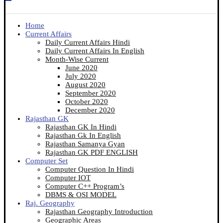
Home
Current Affairs
Daily Current Affairs Hindi
Daily Current Affairs In English
Month-Wise Current
June 2020
July 2020
August 2020
September 2020
October 2020
December 2020
Rajasthan GK
Rajasthan GK In Hindi
Rajasthan Gk In English
Rajasthan Samanya Gyan
Rajasthan GK PDF ENGLISH
Computer Set
Computer Question In Hindi
Computer IOT
Computer C++ Program’s
DBMS & OSI MODEL
Raj. Geography
Rajasthan Geography Introduction
Geographic Areas