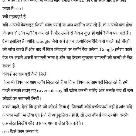
ला सकते हैं ताकि ज्यादा से ज्यादा लोग हमारी वेबसाइट को देख सकें और इसे कहा
जाता है seo।
क्यों महत्वपूर्ण है
यदि आपकी वेबसाइट किसी ब्लॉग पर है या आप ब्लॉगिंग कर रहे हैं, तो आपको पता होगा
कि हजारों लोग ब्लॉगिंग कर रहे हैं और उनमें से केवल कुछ ही शीर्ष रैंकिंग पर आते हैं।
ऐसा इसलिए है क्योंकि Google जैसे सर्च इंजन एल्गोरिदम रैंकिंग से पहले कई चीजों
की जांच करते हैं और बाद में जिन कीवर्ड्स पर ब्लॉग रैंक करेगा, Google हमेशा पहले
पेज पर सबसे अच्छी सामग्री लाता है और यह केवल गुणवत्ता सामग्री को जल्दी से रैंक
करता है
कीवर्ड पर सामग्री कैसे लिखें
जिस भी विषय पर आप ब्लॉग लिख रहे हैं या जिस विषय पर सामग्री लिख रहे हैं, हमें
पहले उसको हटाए गए cavern decoy की खोज करनी चाहिए और उसके बाद ही उस
कीवर्ड पर सामग्री लिखें।
सबसे पहले, देखें कि हमने जो कीवर्ड लिया है, जिसकी कोई प्रतिस्पर्धा नहीं है और यदि
आपका ब्लॉग या लेख एसईओ से अनुकूलित नहीं है, तो उस कीवर्ड का उपयोग करके
एक लेख लिखेंगे और उस पर अपना लेख रैंक करेंगे।
seo कैसे काम करता है