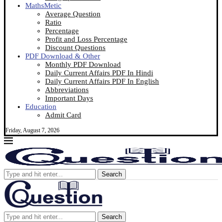
MathsMetic
Average Question
Ratio
Percentage
Profit and Loss Percentage
Discount Questions
PDF Download & Other
Monthly PDF Download
Daily Current Affairs PDF In Hindi
Daily Current Affairs PDF In English
Abbreviations
Important Days
Education
Admit Card
Friday, August 7, 2026
Search
Search