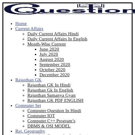
Home
Current Affairs
Daily Current Affairs Hindi
Daily Current Affairs In English
Month-Wise Current
June 2020
July 2020
August 2020
September 2020
October 2020
December 2020
Rajasthan GK
Rajasthan GK In Hindi
Rajasthan Gk In English
Rajasthan Samanya Gyan
Rajasthan GK PDF ENGLISH
Computer Set
Computer Question In Hindi
Computer IOT
Computer C++ Program’s
DBMS & OSI MODEL
Raj. Geography