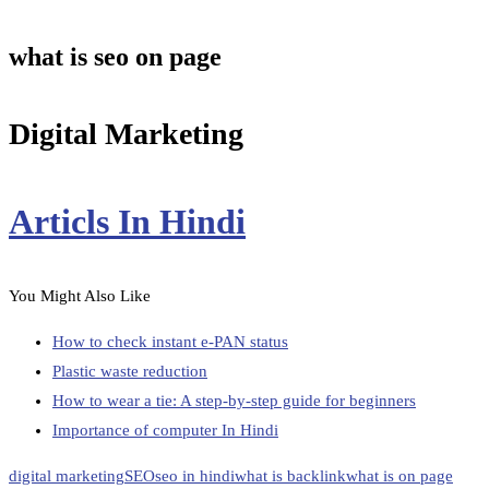
what is seo on page
Digital Marketing
Articls In Hindi
You Might Also Like
How to check instant e-PAN status
Plastic waste reduction
How to wear a tie: A step-by-step guide for beginners
Importance of computer In Hindi
digital marketing
SEO
seo in hindi
what is backlink
what is on page