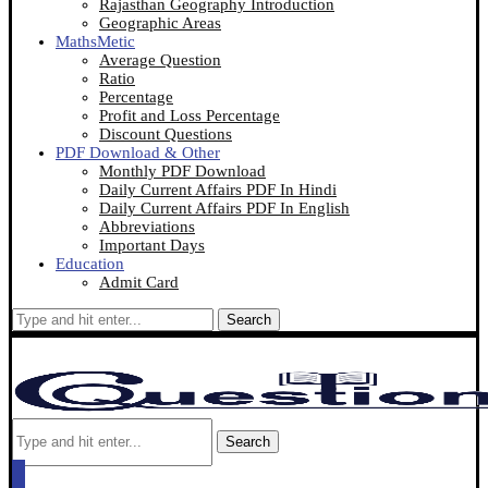
Rajasthan Geography Introduction
Geographic Areas
MathsMetic
Average Question
Ratio
Percentage
Profit and Loss Percentage
Discount Questions
PDF Download & Other
Monthly PDF Download
Daily Current Affairs PDF In Hindi
Daily Current Affairs PDF In English
Abbreviations
Important Days
Education
Admit Card
Search
Search