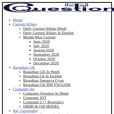
Home
Current Affairs
Daily Current Affairs Hindi
Daily Current Affairs In English
Month-Wise Current
June 2020
July 2020
August 2020
September 2020
October 2020
December 2020
Rajasthan GK
Rajasthan GK In Hindi
Rajasthan Gk In English
Rajasthan Samanya Gyan
Rajasthan GK PDF ENGLISH
Computer Set
Computer Question In Hindi
Computer IOT
Computer C++ Program’s
DBMS & OSI MODEL
Raj. Geography