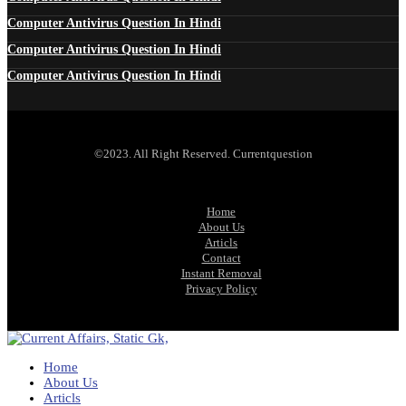
Computer Antivirus Question In Hindi
Computer Antivirus Question In Hindi
Computer Antivirus Question In Hindi
©2023. All Right Reserved. Currentquestion
Home
About Us
Articls
Contact
Instant Removal
Privacy Policy
Home
About Us
Articls