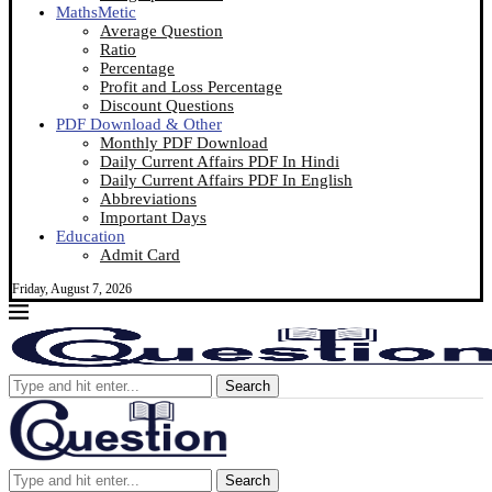
MathsMetic
Average Question
Ratio
Percentage
Profit and Loss Percentage
Discount Questions
PDF Download & Other
Monthly PDF Download
Daily Current Affairs PDF In Hindi
Daily Current Affairs PDF In English
Abbreviations
Important Days
Education
Admit Card
Friday, August 7, 2026
Search
Search