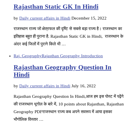
Rajasthan Static GK In Hindi
by
Daily current affairs in Hindi
December 15, 2022
राजस्थान राज्य जो क्षेत्रफल की दृष्टि से सबसे बड़ा राज्य है। राजस्थान का
इतिहास बहुत ही पुराना है. Rajasthan Static GK in Hindi, राजस्थान के
अंदर कई जिलों में पुराने किले भी …
Raj. Geography
Rajasthan Geography Introduction
Rajasthan Geography Question In
Hindi
by
Daily current affairs in Hindi
July 16, 2022
Rajasthan Geography Question In Hindi,आज हम इस पोस्ट में पढ़ेंगे
की राजस्थान भूगोल के बारे में, 10 points about Rajasthan, Rajasthan
Geography PDFराजस्थान राज्य कब अपने सवरूप में आया इसका
भौगोलिक विस्तार …