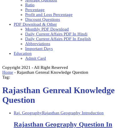
Average Question
Ratio
Percentage
Profit and Loss Percentage
Discount Questions
PDF Download & Other
Monthly PDF Download
Daily Current Affairs PDF In Hindi
Daily Current Affairs PDF In English
Abbreviations
Important Days
Education
Admit Card
Copyright 2021 - All Right Reserved
Home
-
Rajasthan Genreal Knowledge Question
Tag:
Rajasthan Genreal Knowledge
Question
Raj. Geography
Rajasthan Geography Introduction
Rajasthan Geography Question In