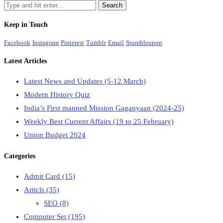
Keep in Touch
Facebook
Instagram
Pinterest
Tumblr
Email
Stumbleupon
Latest Articles
Latest News and Updates (5-12 March)
Modern History Quiz
India’s First manned Mission Gaganyaan (2024-25)
Weekly Best Current Affairs (19 to 25 February)
Union Budget 2024
Categories
Admit Card
(15)
Articls
(35)
SEO
(8)
Computer Set
(195)