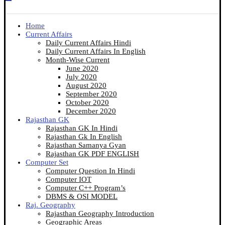
Home
Current Affairs
Daily Current Affairs Hindi
Daily Current Affairs In English
Month-Wise Current
June 2020
July 2020
August 2020
September 2020
October 2020
December 2020
Rajasthan GK
Rajasthan GK In Hindi
Rajasthan Gk In English
Rajasthan Samanya Gyan
Rajasthan GK PDF ENGLISH
Computer Set
Computer Question In Hindi
Computer IOT
Computer C++ Program’s
DBMS & OSI MODEL
Raj. Geography
Rajasthan Geography Introduction
Geographic Areas