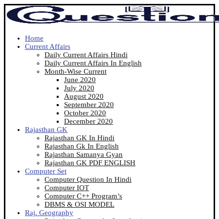
Home
Current Affairs
Daily Current Affairs Hindi
Daily Current Affairs In English
Month-Wise Current
June 2020
July 2020
August 2020
September 2020
October 2020
December 2020
Rajasthan GK
Rajasthan GK In Hindi
Rajasthan Gk In English
Rajasthan Samanya Gyan
Rajasthan GK PDF ENGLISH
Computer Set
Computer Question In Hindi
Computer IOT
Computer C++ Program’s
DBMS & OSI MODEL
Raj. Geography