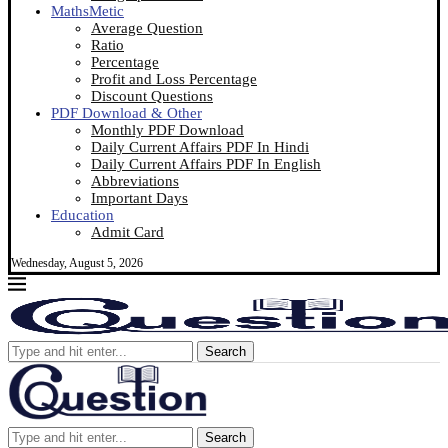
MathsMetic
Average Question
Ratio
Percentage
Profit and Loss Percentage
Discount Questions
PDF Download & Other
Monthly PDF Download
Daily Current Affairs PDF In Hindi
Daily Current Affairs PDF In English
Abbreviations
Important Days
Education
Admit Card
Wednesday, August 5, 2026
Search
Search