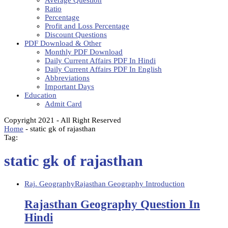
Average Question
Ratio
Percentage
Profit and Loss Percentage
Discount Questions
PDF Download & Other
Monthly PDF Download
Daily Current Affairs PDF In Hindi
Daily Current Affairs PDF In English
Abbreviations
Important Days
Education
Admit Card
Copyright 2021 - All Right Reserved
Home
-
static gk of rajasthan
Tag:
static gk of rajasthan
Raj. Geography
Rajasthan Geography Introduction
Rajasthan Geography Question In
Hindi