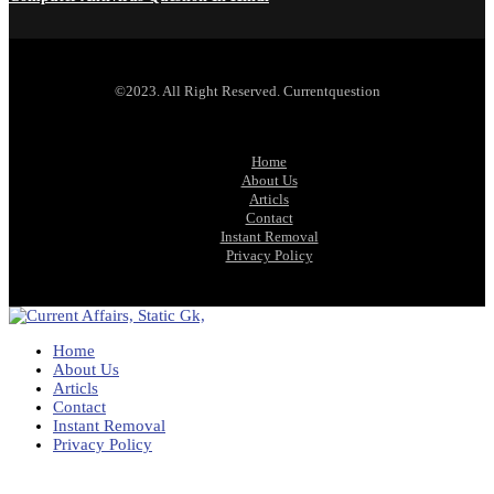
©2023. All Right Reserved. Currentquestion
Home
About Us
Articls
Contact
Instant Removal
Privacy Policy
Home
About Us
Articls
Contact
Instant Removal
Privacy Policy