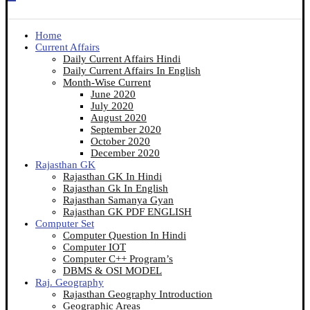
Home
Current Affairs
Daily Current Affairs Hindi
Daily Current Affairs In English
Month-Wise Current
June 2020
July 2020
August 2020
September 2020
October 2020
December 2020
Rajasthan GK
Rajasthan GK In Hindi
Rajasthan Gk In English
Rajasthan Samanya Gyan
Rajasthan GK PDF ENGLISH
Computer Set
Computer Question In Hindi
Computer IOT
Computer C++ Program’s
DBMS & OSI MODEL
Raj. Geography
Rajasthan Geography Introduction
Geographic Areas