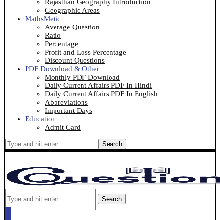
Rajasthan Geography Introduction
Geographic Areas
MathsMetic
Average Question
Ratio
Percentage
Profit and Loss Percentage
Discount Questions
PDF Download & Other
Monthly PDF Download
Daily Current Affairs PDF In Hindi
Daily Current Affairs PDF In English
Abbreviations
Important Days
Education
Admit Card
Search
Search