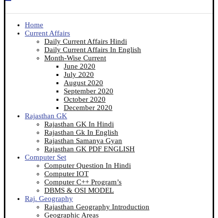
Home
Current Affairs
Daily Current Affairs Hindi
Daily Current Affairs In English
Month-Wise Current
June 2020
July 2020
August 2020
September 2020
October 2020
December 2020
Rajasthan GK
Rajasthan GK In Hindi
Rajasthan Gk In English
Rajasthan Samanya Gyan
Rajasthan GK PDF ENGLISH
Computer Set
Computer Question In Hindi
Computer IOT
Computer C++ Program’s
DBMS & OSI MODEL
Raj. Geography
Rajasthan Geography Introduction
Geographic Areas