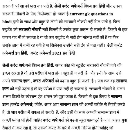
सरकारी परीक्षा को पास कर पाते है.
डेली करंट अफेयर्स क्विज इन हिंदी
और उनका
सरकारी नौकरी के लिए सिलेक्शन हो जाता है
current gk questions in
hindi
,इसी के साथ और बहुत से लोगो को सरकारी नौकरी नहीं मिल पाती है. जिन
स्टूडेंट को
सरकारी नौकरी
नहीं मिलती है उसके कुछ कारन हो सकते है. जिसमे से इक
कारन यह भी हो सकता है या तो उन स्टूडेंट ने सही ढंग महेनत नहीं की है या फिर
उसके ज्ञान में कमी रह गयी है या सिलेबस उन्होंने सही ढंग से पड़ा नहीं।
डेली करंट
अफेयर्स इन हिंदी,
करंट अफेयर्स 2021 इन हिंदी
डेली करंट अफेयर्स क्विज इन हिंदी,
अगर कोई भी स्टूडेंट सरकारी नौकरी पाने की
इच्छा रखता है तो उसे परीक्षा में पास होना बहुत ही जरुरी है. और इसी के साथ उसे
अपने
सामान्य ज्ञान
,
करंट अफेयर्स
को बढ़ाना बहुत ही जरुरी है। जब तक वह
सामान्य
ज्ञान
को नहीं पड़ता है तो वह परीक्षा में पास नहीं हो सकता है. सरकारी नौकरी में अलग
अलग विषयों के क्वेश्चन एंड आंसर को पूछा जाता है. जिसमे से इक विषय है
सामान्य
ज्ञान
(
करंट अफेयर्स
) जीके, अगर आप
सामान्य ज्ञान
की अच्छी तरीके से तैयारी करते
है. तो आप परीक्षा में सफल हो सकते है. और इसी के साथ आपकी
सामान्य ज्ञान
में
अच्छी पकड़ भी होनी चाहिए
करंट अफेयर्स
को पड़ना बहुत महत्वपूर्ण है आज आहार युवा
तैयारी भी कर रहा है. तो उसको करंट के बारे में अच्छी नॉलेज होनी चाहिए जो