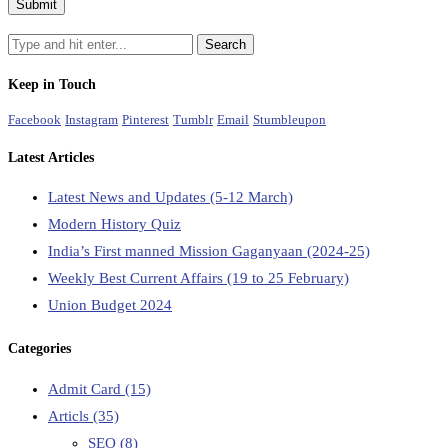
Keep in Touch
Facebook
Instagram
Pinterest
Tumblr
Email
Stumbleupon
Latest Articles
Latest News and Updates (5-12 March)
Modern History Quiz
India’s First manned Mission Gaganyaan (2024-25)
Weekly Best Current Affairs (19 to 25 February)
Union Budget 2024
Categories
Admit Card
(15)
Articls
(35)
SEO
(8)