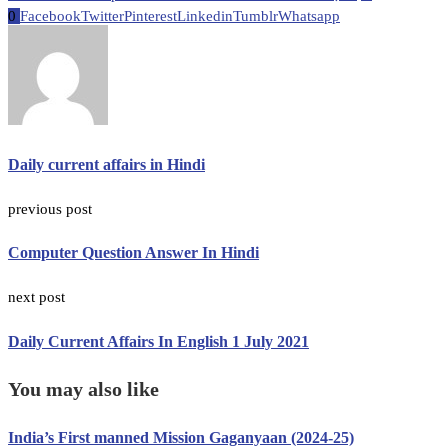
0
Facebook
Twitter
Pinterest
Linkedin
Tumblr
Whatsapp
Daily current affairs in Hindi
previous post
Computer Question Answer In Hindi
next post
Daily Current Affairs In English 1 July 2021
You may also like
India’s First manned Mission Gaganyaan (2024-25)