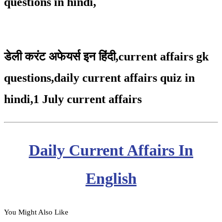
questions in hindi,
डेली करंट अफेयर्स इन हिंदी,
current affairs gk
questions,daily current affairs quiz in
hindi,1 July
current affairs
Daily Current Affairs In
English
You Might Also Like