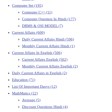
Computer Set
(195)
Computer C++
(11)
Computer Question In Hindi
(177)
DBMS & OSI MODEL
(7)
Current Affairs
(600)
Daily Current Affairs Hindi
(596)
Monthly Current Affairs Hindi
(1)
Current Affairs In English
(506)
Current Affairs English
(502)
Monthly Current Affairs English
(2)
Daily Current Affairs in English
(2)
Education
(71)
List Of Important Dasys
(12)
MathMatics
(22)
Average
(5)
Discount Questions Hindi
(4)