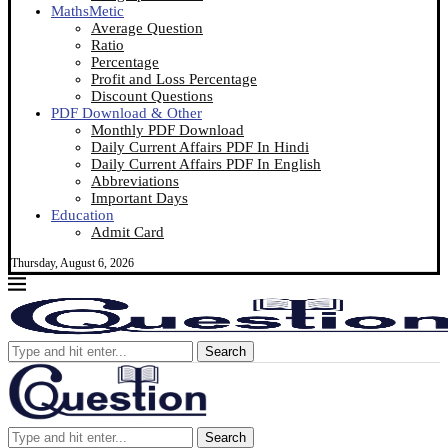
MathsMetic
Average Question
Ratio
Percentage
Profit and Loss Percentage
Discount Questions
PDF Download & Other
Monthly PDF Download
Daily Current Affairs PDF In Hindi
Daily Current Affairs PDF In English
Abbreviations
Important Days
Education
Admit Card
Thursday, August 6, 2026
Search
Search