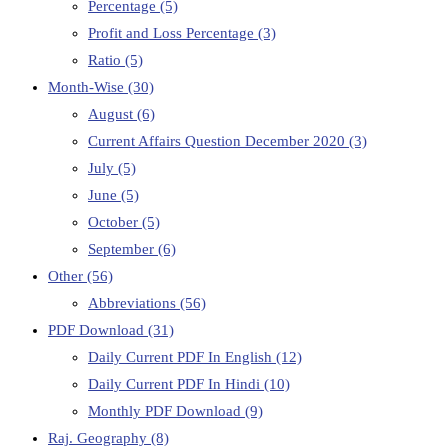
Percentage
(5)
Profit and Loss Percentage
(3)
Ratio
(5)
Month-Wise
(30)
August
(6)
Current Affairs Question December 2020
(3)
July
(5)
June
(5)
October
(5)
September
(6)
Other
(56)
Abbreviations
(56)
PDF Download
(31)
Daily Current PDF In English
(12)
Daily Current PDF In Hindi
(10)
Monthly PDF Download
(9)
Raj. Geography
(8)