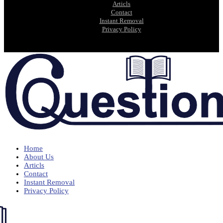
Articls
Contact
Instant Removal
Privacy Policy
Home
About Us
Articls
Contact
Instant Removal
Privacy Policy