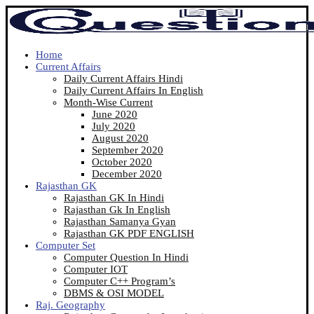
Home
Current Affairs
Daily Current Affairs Hindi
Daily Current Affairs In English
Month-Wise Current
June 2020
July 2020
August 2020
September 2020
October 2020
December 2020
Rajasthan GK
Rajasthan GK In Hindi
Rajasthan Gk In English
Rajasthan Samanya Gyan
Rajasthan GK PDF ENGLISH
Computer Set
Computer Question In Hindi
Computer IOT
Computer C++ Program’s
DBMS & OSI MODEL
Raj. Geography