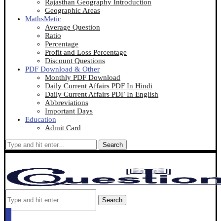
Rajasthan Geography Introduction
Geographic Areas
MathsMetic
Average Question
Ratio
Percentage
Profit and Loss Percentage
Discount Questions
PDF Download & Other
Monthly PDF Download
Daily Current Affairs PDF In Hindi
Daily Current Affairs PDF In English
Abbreviations
Important Days
Education
Admit Card
Search
Search