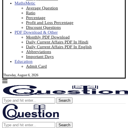
MathsMetic
Average Question
Ratio
Percentage
Profit and Loss Percentage
Discount Questions
PDF Download & Other
Monthly PDF Download
Daily Current Affairs PDF In Hindi
Daily Current Affairs PDF In English
Abbreviations
Important Days
Education
Admit Card
Thursday, August 6, 2026
Search
Search