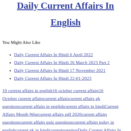
Daily Current Affairs In
English
You Might Also Like
Daily Current Affairs In Hindi 6 April 2022
Daily Current Affairs In Hindi 26 March 2023 Part 2
Daily Current Affairs In Hindi 17 November 2021
Daily Current Affairs In Hindi 22-01-2023
10 current affairs in english
16 october current affairs
16
October current affairs
current affairs
current affairs gk
questions
current affairs in english
current affairs in hindi
Current
Affairs Month-Wise
current affairs pdf 2020
current affairs
questions
current affairs quiz questions
current affairs today in
english
current gk in hindi
currentquestion
Daily Current Affairs In