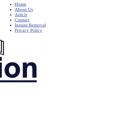
Home
About Us
Articls
Contact
Instant Removal
Privacy Policy