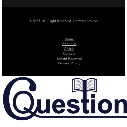
©2023. All Right Reserved. Currentquestion
Home
About Us
Articls
Contact
Instant Removal
Privacy Policy