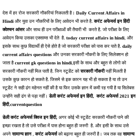
देश में हर रोज सरकारी नौकरियां निकलती है।
Daily Current Affairs in
Hindi
और युवा उन नौकरियों के लिए आवेदन भी करते है.
करंट अफेयर्स इन हिंदी
क्वेश्चन आंसर
और साथ ही उन परीक्षाओं की तैयारी भी करते है. जो परीक्षा के लिए
आवेदन किया उसका एक्साम्स भी देते है.
today current affairs in hindi
, और
इसके साथ कुछ विद्यार्थी ही ऐसे होते है जो सरकारी परीक्षा को पास कर पाते है.
daily
current affairs questions
और उनका सरकारी नौकरी के लिए सिलेक्शन हो
जाता है
current gk questions in hindi
,इसी के साथ और बहुत से लोगो को
सरकारी नौकरी नहीं मिल पाती है. जिन स्टूडेंट को
सरकारी नौकरी
नहीं मिलती है
उसके कुछ कारन हो सकते है. जिसमे से इक कारन यह भी हो सकता है या तो उन
स्टूडेंट ने सही ढंग महेनत नहीं की है या फिर उसके ज्ञान में कमी रह गयी है या सिलेबस
उन्होंने सही ढंग से पड़ा नहीं।
डेली करंट अफेयर्स इन हिंदी,
करंट अफेयर्स 2021 इन
हिंदी
,
currentquestion
डेली करंट अफेयर्स क्विज इन हिंदी,
अगर कोई भी स्टूडेंट सरकारी नौकरी पाने की
इच्छा रखता है तो उसे परीक्षा में पास होना बहुत ही जरुरी है. और इसी के साथ उसे
अपने
सामान्य ज्ञान
,
करंट अफेयर्स
को बढ़ाना बहुत ही जरुरी है। जब तक वह
सामान्य