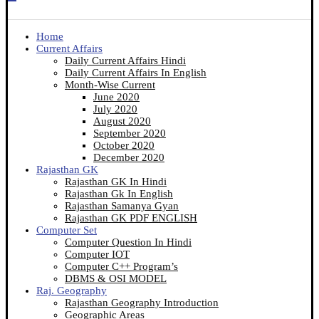
Home
Current Affairs
Daily Current Affairs Hindi
Daily Current Affairs In English
Month-Wise Current
June 2020
July 2020
August 2020
September 2020
October 2020
December 2020
Rajasthan GK
Rajasthan GK In Hindi
Rajasthan Gk In English
Rajasthan Samanya Gyan
Rajasthan GK PDF ENGLISH
Computer Set
Computer Question In Hindi
Computer IOT
Computer C++ Program’s
DBMS & OSI MODEL
Raj. Geography
Rajasthan Geography Introduction
Geographic Areas