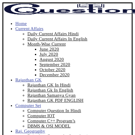
Home
Current Affairs
Daily Current Affairs Hindi
Daily Current Affairs In English
Month-Wise Current
June 2020
July 2020
August 2020
September 2020
October 2020
December 2020
Rajasthan GK
Rajasthan GK In Hindi
Rajasthan Gk In English
Rajasthan Samanya Gyan
Rajasthan GK PDF ENGLISH
Computer Set
Computer Question In Hindi
Computer IOT
Computer C++ Program’s
DBMS & OSI MODEL
Raj. Geography