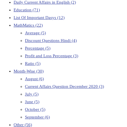
Daily Current Affairs in English
(2)
Education
(71)
List Of Important Dasys
(12)
MathMatics
(22)
Average
(5)
Discount Questions Hindi
(4)
Percentage
(5)
Profit and Loss Percentage
(3)
Ratio
(5)
Month-Wise
(30)
August
(6)
Current Affairs Question December 2020
(3)
July
(5)
June
(5)
October
(5)
September
(6)
Other
(56)