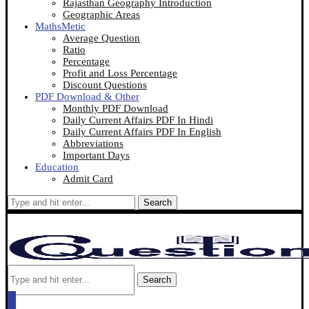
Rajasthan Geography Introduction
Geographic Areas
MathsMetic
Average Question
Ratio
Percentage
Profit and Loss Percentage
Discount Questions
PDF Download & Other
Monthly PDF Download
Daily Current Affairs PDF In Hindi
Daily Current Affairs PDF In English
Abbreviations
Important Days
Education
Admit Card
Search
Search