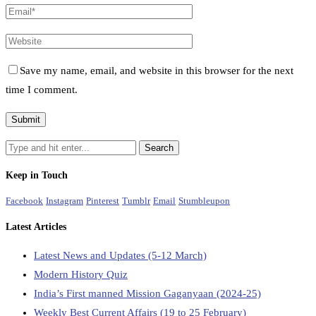
Save my name, email, and website in this browser for the next
time I comment.
Keep in Touch
Facebook
Instagram
Pinterest
Tumblr
Email
Stumbleupon
Latest Articles
Latest News and Updates (5-12 March)
Modern History Quiz
India’s First manned Mission Gaganyaan (2024-25)
Weekly Best Current Affairs (19 to 25 February)