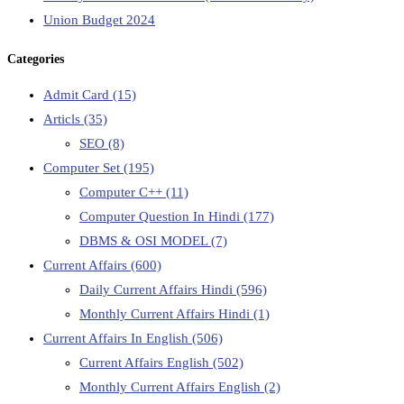
Union Budget 2024
Categories
Admit Card
(15)
Articls
(35)
SEO
(8)
Computer Set
(195)
Computer C++
(11)
Computer Question In Hindi
(177)
DBMS & OSI MODEL
(7)
Current Affairs
(600)
Daily Current Affairs Hindi
(596)
Monthly Current Affairs Hindi
(1)
Current Affairs In English
(506)
Current Affairs English
(502)
Monthly Current Affairs English
(2)