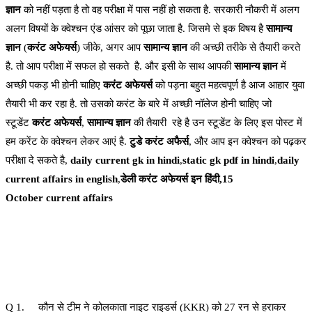
ज्ञान
को नहीं पड़ता है तो वह परीक्षा में पास नहीं हो सकता है. सरकारी नौकरी में अलग
अलग विषयों के क्वेश्चन एंड आंसर को पूछा जाता है. जिसमे से इक विषय है
सामान्य
ज्ञान
(
करंट अफेयर्स
) जीके, अगर आप
सामान्य ज्ञान
की अच्छी तरीके से तैयारी करते
है. तो आप परीक्षा में सफल हो सकते है. और इसी के साथ आपकी
सामान्य ज्ञान
में
अच्छी पकड़ भी होनी चाहिए
करंट अफेयर्स
को पड़ना बहुत महत्वपूर्ण है आज आहार युवा
तैयारी भी कर रहा है. तो उसको करंट के बारे में अच्छी नॉलेज होनी चाहिए जो
स्टूडेंट
करंट अफेयर्स
,
सामान्य ज्ञान
की तैयारी रहे है उन स्टूडेंट के लिए इस पोस्ट में
हम करेंट के क्वेश्चन लेकर आएं है.
टुडे करंट अफैर्स
, और आप इन क्वेश्चन को पढ़कर
परीक्षा दे सकते है,
daily current gk in hindi
,
static gk pdf in hindi
,
daily
current affairs in english
,
डेली करंट अफेयर्स इन हिंदी,15
October current affairs
Q 1. कौन से टीम ने कोलकाता नाइट राइडर्स (KKR) को 27 रन से हराकर