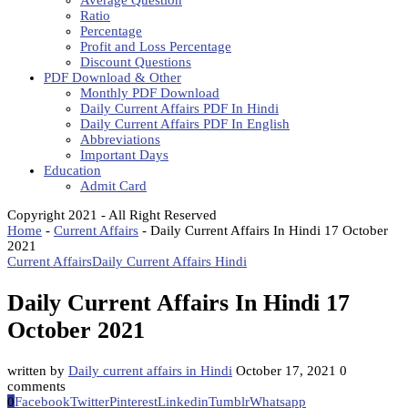
Average Question
Ratio
Percentage
Profit and Loss Percentage
Discount Questions
PDF Download & Other
Monthly PDF Download
Daily Current Affairs PDF In Hindi
Daily Current Affairs PDF In English
Abbreviations
Important Days
Education
Admit Card
Copyright 2021 - All Right Reserved
Home
-
Current Affairs
-
Daily Current Affairs In Hindi 17 October
2021
Current Affairs
Daily Current Affairs Hindi
Daily Current Affairs In Hindi 17
October 2021
written by
Daily current affairs in Hindi
October 17, 2021
0
comments
0
Facebook
Twitter
Pinterest
Linkedin
Tumblr
Whatsapp