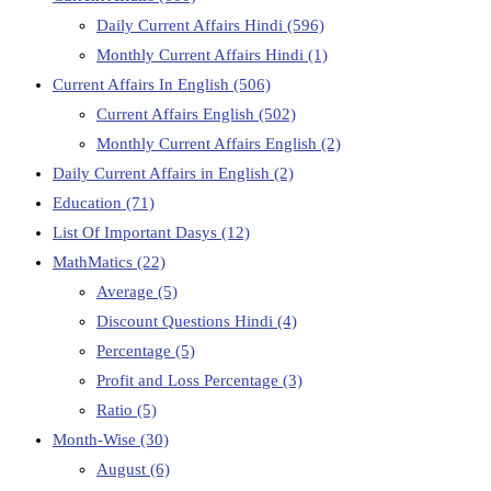
Daily Current Affairs Hindi
(596)
Monthly Current Affairs Hindi
(1)
Current Affairs In English
(506)
Current Affairs English
(502)
Monthly Current Affairs English
(2)
Daily Current Affairs in English
(2)
Education
(71)
List Of Important Dasys
(12)
MathMatics
(22)
Average
(5)
Discount Questions Hindi
(4)
Percentage
(5)
Profit and Loss Percentage
(3)
Ratio
(5)
Month-Wise
(30)
August
(6)