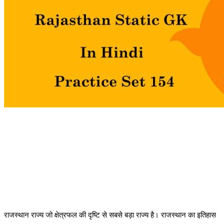
राजस्थान राज्य जो क्षेत्रफल की दृष्टि से सबसे बड़ा राज्य है। राजस्थान का इतिहास