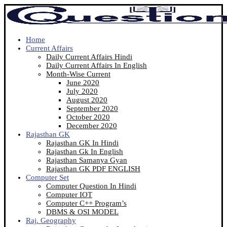
Home
Current Affairs
Daily Current Affairs Hindi
Daily Current Affairs In English
Month-Wise Current
June 2020
July 2020
August 2020
September 2020
October 2020
December 2020
Rajasthan GK
Rajasthan GK In Hindi
Rajasthan Gk In English
Rajasthan Samanya Gyan
Rajasthan GK PDF ENGLISH
Computer Set
Computer Question In Hindi
Computer IOT
Computer C++ Program’s
DBMS & OSI MODEL
Raj. Geography