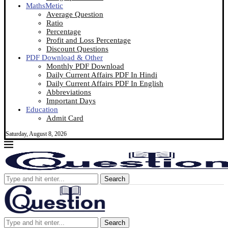
MathsMetic
Average Question
Ratio
Percentage
Profit and Loss Percentage
Discount Questions
PDF Download & Other
Monthly PDF Download
Daily Current Affairs PDF In Hindi
Daily Current Affairs PDF In English
Abbreviations
Important Days
Education
Admit Card
Saturday, August 8, 2026
Search
Search