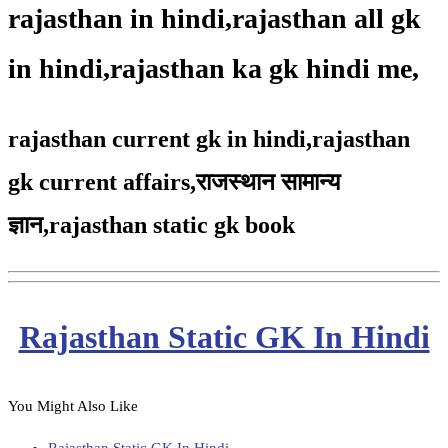
rajasthan in hindi,rajasthan all gk
in hindi,rajasthan ka gk hindi me,
rajasthan current gk in hindi,rajasthan
gk current affairs,
राजस्थान सामान्य
ज्ञान,
rajasthan static gk book
Rajasthan Static GK In Hindi
You Might Also Like
Rajasthan Static GK In Hindi