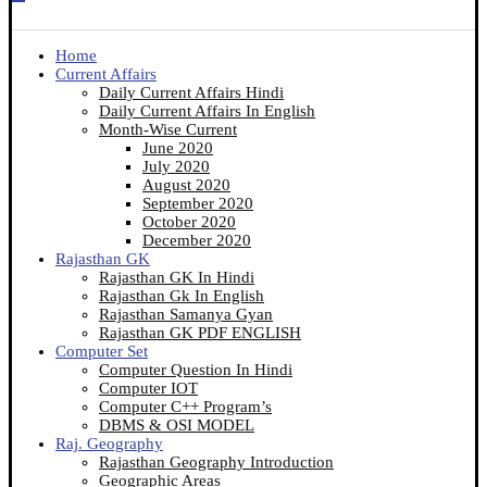
Home
Current Affairs
Daily Current Affairs Hindi
Daily Current Affairs In English
Month-Wise Current
June 2020
July 2020
August 2020
September 2020
October 2020
December 2020
Rajasthan GK
Rajasthan GK In Hindi
Rajasthan Gk In English
Rajasthan Samanya Gyan
Rajasthan GK PDF ENGLISH
Computer Set
Computer Question In Hindi
Computer IOT
Computer C++ Program’s
DBMS & OSI MODEL
Raj. Geography
Rajasthan Geography Introduction
Geographic Areas