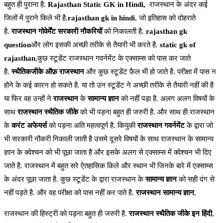
बहुत ही पुराना है.
Rajasthan Static GK in Hindi,
राजस्थान के अंदर कई
जिलों में पुराने किले भी है.
rajasthan gk in hindi
, जो इतिहास को दोहराते
है.
राजस्थान गोवेर्मेंट
सरकारी नौकरियों
को निकालती है.
rajasthan gk
question
और लोग इसकी अच्छी तरीके से तैयारी भी करते है.
static gk of
rajasthan
,कुछ स्टूडेंट राजस्थान गवर्नमेंट के एक्साम्स को पास कर जाते
है.
स्थैतिकजीके ऑफ़ राजस्थान
और कुछ स्टूडेंट फ़ैल भी हो जाते है. परीक्षा में पास न
होने के कई कारन हो सकते है. या तो उन स्टूडेंट ने अच्छी तरीके से तैयारी नहीं की है
या फिर वह उन्हों ने
राजस्थान
के
सामान्य ज्ञान
को नहीं पड़ा है. अलग अलग विषयों के
साथ
राजस्थान स्थैतिक जीके
को भी पड़ना बहुत ही जरुरी है. और साथ ही राजस्थान
के
करंट अफेयर्स
को पड़ना अति महत्वपूर्ण है. कियुकी
राजस्थान गवर्नमेंट
के द्वारा जो
भी सरकारी नौकरी निकाली जाती है उसमे दूसरे विषयों के साथ राजस्थान के सामान्य
ज्ञान के क्वेश्चन को भी पूछा जाता है और इसके अलग से एक्साम्स में क्वेश्चन भी दिए
जाते है. राजस्थान में बहुत सरे ऐतहासिक किले और स्थान भी जिनके बारे में एक्साम्स
के अंदर पूछा जाता है. कुछ स्टूडेंट के द्वारा राजस्थान के
सामान्य ज्ञान
को सही दंग से
नहीं पड़ते है. और वह परीक्षा को पास नहीं कर पाते है.
राजस्थान सामान्य ज्ञान
,
राजस्थान की हिस्ट्री को पड़ना बहुत ही जरुरी है.
राजस्थान स्थैतिक जीके इन हिंदी
,