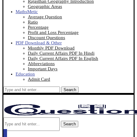
Rajasthan Geography Introduction
Geographic Areas
MathsMetic
Average Question
Ratio
Percentage
Profit and Loss Percentage
Discount Questions
PDF Download & Other
Monthly PDF Download
Daily Current Affairs PDF In Hindi
Daily Current Affairs PDF In English
Abbreviations
Important Days
Education
Admit Card
Search
Search