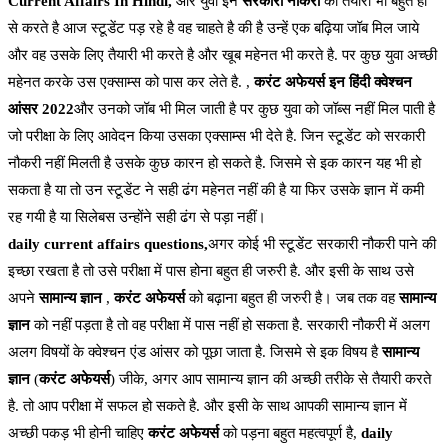
Current Affairs In Hindi,
और युवा इन
सरकारी नौकरी
की तैयारी भी बहुत ही
से करते है आज स्टूडेंट पड़ रहे है वह चाहते है की है उन्हें एक बढ़िया जॉब मिल जाये
और वह उसके लिए तैयारी भी करते है और खूब महेनत भी करते है. पर कुछ युवा अच्छी
महेनत करके उस एक्साम्स को पास कर लेते है. ,
करंट अफेयर्स इन हिंदी क्वेश्चन
आंसर 2022
और उनको जॉब भी मिल जाती है पर कुछ युवा को जॉब्स नहीं मिल पाती है
जो परीक्षा के लिए आवेदन किया उसका एक्साम्स भी देते है. जिन स्टूडेंट को सरकारी
नौकरी नहीं मिलती है उसके कुछ कारन हो सकते है. जिसमे से इक कारन यह भी हो
सकता है या तो उन स्टूडेंट ने सही ढंग महेनत नहीं की है या फिर उसके ज्ञान में कमी
रह गयी है या सिलेबस उन्होंने सही ढंग से पड़ा नहीं।
daily current affairs questions,
अगर कोई भी स्टूडेंट सरकारी नौकरी पाने की
इच्छा रखता है तो उसे परीक्षा में पास होना बहुत ही जरुरी है. और इसी के साथ उसे
अपने
सामान्य ज्ञान
,
करंट अफेयर्स
को बढ़ाना बहुत ही जरुरी है। जब तक वह
सामान्य
ज्ञान
को नहीं पड़ता है तो वह परीक्षा में पास नहीं हो सकता है. सरकारी नौकरी में अलग
अलग विषयों के क्वेश्चन एंड आंसर को पूछा जाता है. जिसमे से इक विषय है
सामान्य
ज्ञान
(
करंट अफेयर्स
) जीके, अगर आप सामान्य ज्ञान की अच्छी तरीके से तैयारी करते
है. तो आप परीक्षा में सफल हो सकते है. और इसी के साथ आपकी सामान्य ज्ञान में
अच्छी पकड़ भी होनी चाहिए
करंट अफेयर्स
को पड़ना बहुत महत्वपूर्ण है,
daily