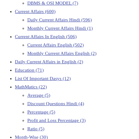
DBMS & OSI MODEL
(7)
Current Affairs
(600)
Daily Current Affairs Hindi
(596)
Monthly Current Affairs Hindi
(1)
Current Affairs In English
(506)
Current Affairs English
(502)
Monthly Current Affairs English
(2)
Daily Current Affairs in English
(2)
Education
(71)
List Of Important Dasys
(12)
MathMatics
(22)
Average
(5)
Discount Questions Hindi
(4)
Percentage
(5)
Profit and Loss Percentage
(3)
Ratio
(5)
Month-Wise
(30)