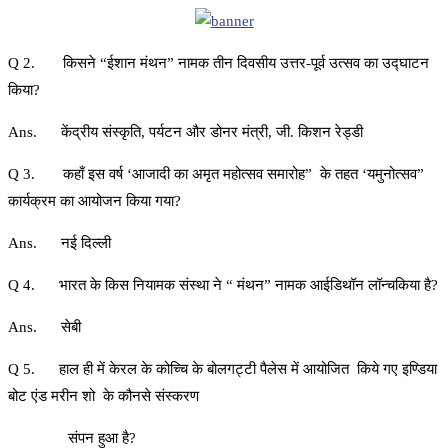
Q 2. किसने “ईशान मंथन” नामक तीन दिवसीय उत्तर-पूर्व उत्सव का उद्घाटन
किया?
Ans. केंद्रीय संस्कृति, पर्यटन और डोनर मंत्री, जी. किशन रेड्डी
Q 3. कहाँ इस वर्ष ‘आजादी का अमृत महोत्सव समारोह” के तहत ‘यमुनोत्सव”
कार्यक्रम का आयोजन किया गया?
Ans. नई दिल्ली
Q 4. भारत के किस नियामक संस्था ने “ मंथन” नामक आईडिथॉन लॉन्चकिया है?
Ans. सेबी
Q 5. हाल ही में केरल के कोच्चि के बोलगट्टी पैलेस में आयोजित किये गए इण्डिया
बोट एंड मरीन शो के कौनसे संस्करण
संपन हुआ है?