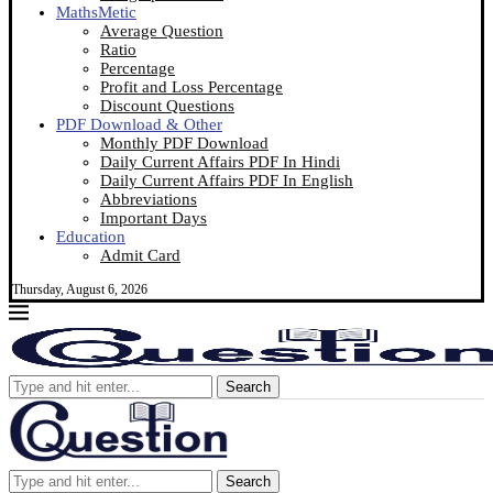
MathsMetic
Average Question
Ratio
Percentage
Profit and Loss Percentage
Discount Questions
PDF Download & Other
Monthly PDF Download
Daily Current Affairs PDF In Hindi
Daily Current Affairs PDF In English
Abbreviations
Important Days
Education
Admit Card
Thursday, August 6, 2026
Search
Search