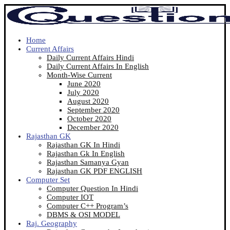
Home
Current Affairs
Daily Current Affairs Hindi
Daily Current Affairs In English
Month-Wise Current
June 2020
July 2020
August 2020
September 2020
October 2020
December 2020
Rajasthan GK
Rajasthan GK In Hindi
Rajasthan Gk In English
Rajasthan Samanya Gyan
Rajasthan GK PDF ENGLISH
Computer Set
Computer Question In Hindi
Computer IOT
Computer C++ Program’s
DBMS & OSI MODEL
Raj. Geography