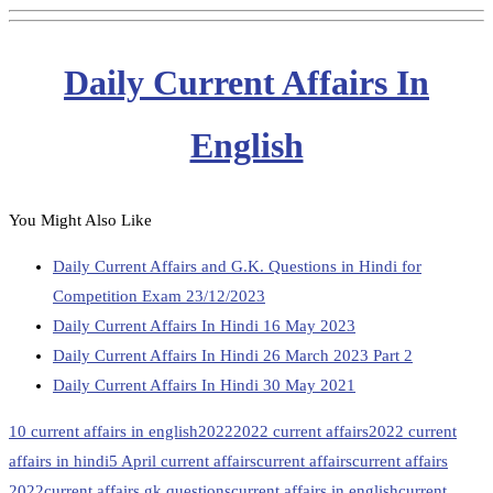
Daily Current Affairs In
English
You Might Also Like
Daily Current Affairs and G.K. Questions in Hindi for
Competition Exam 23/12/2023
Daily Current Affairs In Hindi 16 May 2023
Daily Current Affairs In Hindi 26 March 2023 Part 2
Daily Current Affairs In Hindi 30 May 2021
10 current affairs in english
2022
2022 current affairs
2022 current
affairs in hindi
5 April current affairs
current affairs
current affairs
2022
current affairs gk questions
current affairs in english
current