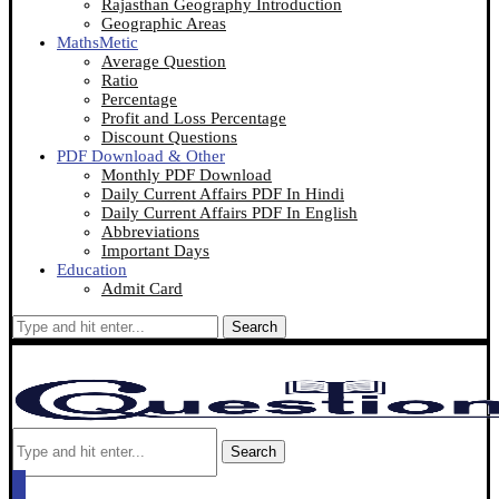
Rajasthan Geography Introduction
Geographic Areas
MathsMetic
Average Question
Ratio
Percentage
Profit and Loss Percentage
Discount Questions
PDF Download & Other
Monthly PDF Download
Daily Current Affairs PDF In Hindi
Daily Current Affairs PDF In English
Abbreviations
Important Days
Education
Admit Card
Search
Search