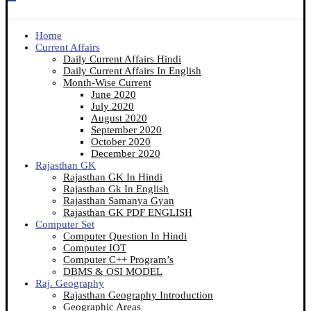
Home
Current Affairs
Daily Current Affairs Hindi
Daily Current Affairs In English
Month-Wise Current
June 2020
July 2020
August 2020
September 2020
October 2020
December 2020
Rajasthan GK
Rajasthan GK In Hindi
Rajasthan Gk In English
Rajasthan Samanya Gyan
Rajasthan GK PDF ENGLISH
Computer Set
Computer Question In Hindi
Computer IOT
Computer C++ Program’s
DBMS & OSI MODEL
Raj. Geography
Rajasthan Geography Introduction
Geographic Areas