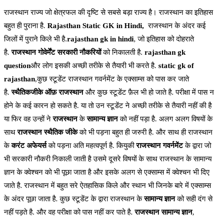
राजस्थान राज्य जो क्षेत्रफल की दृष्टि से सबसे बड़ा राज्य है। राजस्थान का इतिहास
बहुत ही पुराना है.
Rajasthan Static GK in Hindi,
राजस्थान के अंदर कई
जिलों में पुराने किले भी है.
rajasthan gk in hindi
, जो इतिहास को दोहराते
है.
राजस्थान गोवेर्मेंट
सरकारी नौकरियों
को निकालती है.
rajasthan gk
question
और लोग इसकी अच्छी तरीके से तैयारी भी करते है.
static gk of
rajasthan
,कुछ स्टूडेंट राजस्थान गवर्नमेंट के एक्साम्स को पास कर जाते
है.
स्थैतिकजीके ऑफ़ राजस्थान
और कुछ स्टूडेंट फ़ैल भी हो जाते है. परीक्षा में पास न
होने के कई कारन हो सकते है. या तो उन स्टूडेंट ने अच्छी तरीके से तैयारी नहीं की है
या फिर वह उन्हों ने
राजस्थान
के
सामान्य ज्ञान
को नहीं पड़ा है. अलग अलग विषयों के
साथ
राजस्थान स्थैतिक जीके
को भी पड़ना बहुत ही जरुरी है. और साथ ही राजस्थान
के
करंट अफेयर्स
को पड़ना अति महत्वपूर्ण है. कियुकी
राजस्थान गवर्नमेंट
के द्वारा जो
भी सरकारी नौकरी निकाली जाती है उसमे दूसरे विषयों के साथ राजस्थान के सामान्य
ज्ञान के क्वेश्चन को भी पूछा जाता है और इसके अलग से एक्साम्स में क्वेश्चन भी दिए
जाते है. राजस्थान में बहुत सरे ऐतहासिक किले और स्थान भी जिनके बारे में एक्साम्स
के अंदर पूछा जाता है. कुछ स्टूडेंट के द्वारा राजस्थान के
सामान्य ज्ञान
को सही दंग से
नहीं पड़ते है. और वह परीक्षा को पास नहीं कर पाते है.
राजस्थान सामान्य ज्ञान
,