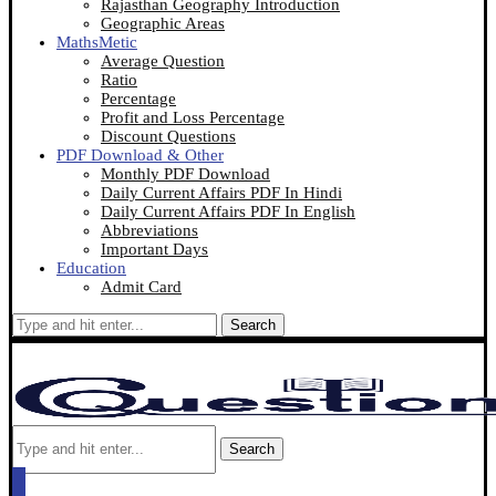
Rajasthan Geography Introduction
Geographic Areas
MathsMetic
Average Question
Ratio
Percentage
Profit and Loss Percentage
Discount Questions
PDF Download & Other
Monthly PDF Download
Daily Current Affairs PDF In Hindi
Daily Current Affairs PDF In English
Abbreviations
Important Days
Education
Admit Card
Search
Search