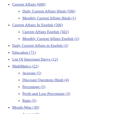
Current Affairs
(600)
Daily Current Affairs Hindi
(596)
Monthly Current Affairs Hindi
(1)
Current Affairs In English
(506)
Current Affairs English
(502)
Monthly Current Affairs English
(2)
Daily Current Affairs in English
(2)
Education
(71)
List Of Important Dasys
(12)
MathMatics
(22)
Average
(5)
Discount Questions Hindi
(4)
Percentage
(5)
Profit and Loss Percentage
(3)
Ratio
(5)
Month-Wise
(30)