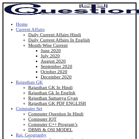
Home
Current Affairs
Daily Current Affairs Hindi
Daily Current Affairs In English
Month-Wise Current
June 2020
July 2020
August 2020
September 2020
October 2020
December 2020
Rajasthan GK
Rajasthan GK In Hindi
Rajasthan Gk In English
Rajasthan Samanya Gyan
Rajasthan GK PDF ENGLISH
Computer Set
Computer Question In Hindi
Computer IOT
Computer C++ Program’s
DBMS & OSI MODEL
Raj. Geography