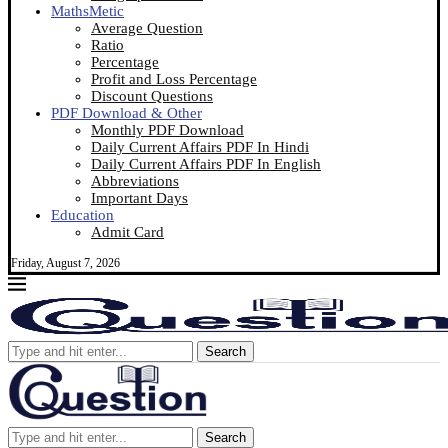
MathsMetic
Average Question
Ratio
Percentage
Profit and Loss Percentage
Discount Questions
PDF Download & Other
Monthly PDF Download
Daily Current Affairs PDF In Hindi
Daily Current Affairs PDF In English
Abbreviations
Important Days
Education
Admit Card
Friday, August 7, 2026
Search
Search