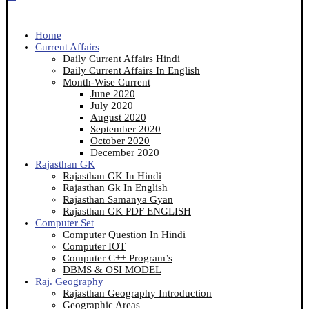
Home
Current Affairs
Daily Current Affairs Hindi
Daily Current Affairs In English
Month-Wise Current
June 2020
July 2020
August 2020
September 2020
October 2020
December 2020
Rajasthan GK
Rajasthan GK In Hindi
Rajasthan Gk In English
Rajasthan Samanya Gyan
Rajasthan GK PDF ENGLISH
Computer Set
Computer Question In Hindi
Computer IOT
Computer C++ Program’s
DBMS & OSI MODEL
Raj. Geography
Rajasthan Geography Introduction
Geographic Areas