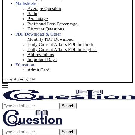
MathsMetic
Average Question
Ratio
Percentage
Profit and Loss Percentage
Discount Questions
PDF Download & Other
Monthly PDF Download
Daily Current Affairs PDF In Hindi
Daily Current Affairs PDF In English
Abbreviations
Important Days
Education
Admit Card
Friday, August 7, 2026
Search
Search