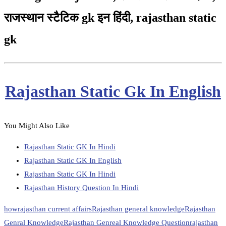
राजस्थान स्टैटिक gk इन हिंदी, rajasthan static
gk
Rajasthan Static Gk In English
You Might Also Like
Rajasthan Static GK In Hindi
Rajasthan Static GK In English
Rajasthan Static GK In Hindi
Rajasthan History Question In Hindi
how
rajasthan current affairs
Rajasthan general knowledge
Rajasthan
Genral Knowledge
Rajasthan Genreal Knowledge Question
rajasthan