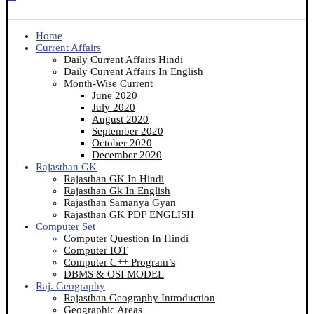
Home
Current Affairs
Daily Current Affairs Hindi
Daily Current Affairs In English
Month-Wise Current
June 2020
July 2020
August 2020
September 2020
October 2020
December 2020
Rajasthan GK
Rajasthan GK In Hindi
Rajasthan Gk In English
Rajasthan Samanya Gyan
Rajasthan GK PDF ENGLISH
Computer Set
Computer Question In Hindi
Computer IOT
Computer C++ Program’s
DBMS & OSI MODEL
Raj. Geography
Rajasthan Geography Introduction
Geographic Areas