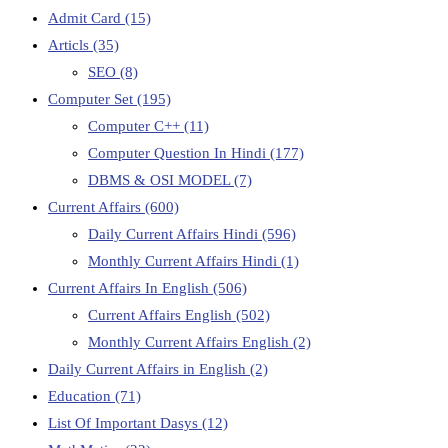
Admit Card
(15)
Articls
(35)
SEO
(8)
Computer Set
(195)
Computer C++
(11)
Computer Question In Hindi
(177)
DBMS & OSI MODEL
(7)
Current Affairs
(600)
Daily Current Affairs Hindi
(596)
Monthly Current Affairs Hindi
(1)
Current Affairs In English
(506)
Current Affairs English
(502)
Monthly Current Affairs English
(2)
Daily Current Affairs in English
(2)
Education
(71)
List Of Important Dasys
(12)