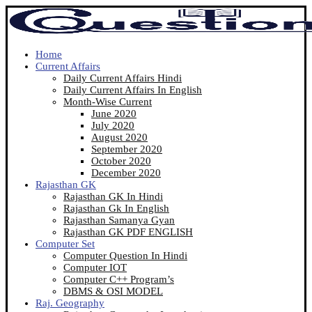
Home
Current Affairs
Daily Current Affairs Hindi
Daily Current Affairs In English
Month-Wise Current
June 2020
July 2020
August 2020
September 2020
October 2020
December 2020
Rajasthan GK
Rajasthan GK In Hindi
Rajasthan Gk In English
Rajasthan Samanya Gyan
Rajasthan GK PDF ENGLISH
Computer Set
Computer Question In Hindi
Computer IOT
Computer C++ Program’s
DBMS & OSI MODEL
Raj. Geography