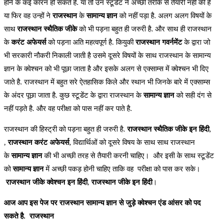
होने के कई कारन हो सकते है. या तो उन स्टूडेंट ने अच्छी तरीके से तैयारी नहीं की है
या फिर वह उन्हों ने
राजस्थान
के
सामान्य
ज्ञान
को नहीं पड़ा है. अलग अलग विषयों के
साथ
राजस्थान
स्थैतिक
जीके
को भी पड़ना बहुत ही जरुरी है. और साथ ही राजस्थान
के
करंट
अफेयर्स
को पड़ना अति महत्वपूर्ण है. कियुकी
राजस्थान
गवर्नमेंट
के द्वारा जो
भी सरकारी नौकरी निकाली जाती है उसमे दूसरे विषयों के साथ राजस्थान के सामान्य
ज्ञान के क्वेश्चन को भी पूछा जाता है और इसके अलग से एक्साम्स में क्वेश्चन भी दिए
जाते है. राजस्थान में बहुत सरे ऐतहासिक किले और स्थान भी जिनके बारे में एक्साम्स
के अंदर पूछा जाता है. कुछ स्टूडेंट के द्वारा राजस्थान के
सामान्य
ज्ञान
को सही दंग से
नहीं पड़ते है. और वह परीक्षा को पास नहीं कर पाते है.
राजस्थान की हिस्ट्री को पड़ना बहुत ही जरुरी है.
राजस्थान
स्थैतिक
जीके
इन
हिंदी
,
,
राजस्थान
करंट
अफेयर्स
, विद्यार्थिओं को दूसरे विषय के साथ साथ राजस्थान
के
सामान्य
ज्ञान
की भी अच्छी तरह से तैयारी करनी चाहिए। और इसी के साथ स्टूडेंट
को
सामान्य
ज्ञान
में अच्छी पकड़ होनी चाहिए ताकि वह परीक्षा को पास कर सके।
राजस्थान
जीके
क्वेश्चन
इन
हिंदी
,
राजस्थान
जीके
इन
हिंदी
।
आज आप इस पेज पर राजस्थान सामान्य ज्ञान से जुड़े क्वेश्चन एंड आंसर को पद
सकते है. राजस्थान