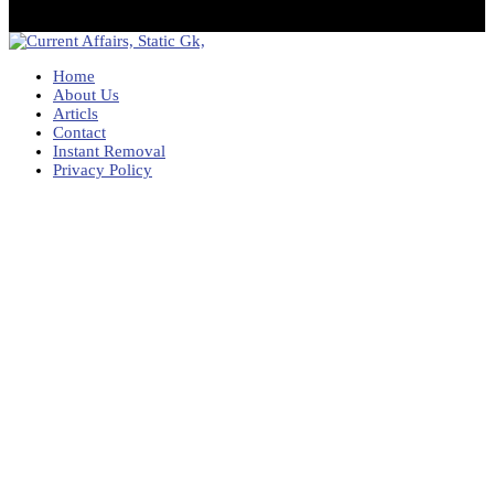
Home
About Us
Articls
Contact
Instant Removal
Privacy Policy