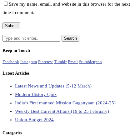
Save my name, email, and website in this browser for the next
time I comment.
Keep in Touch
Facebook
Instagram
Pinterest
Tumblr
Email
Stumbleupon
Latest Articles
Latest News and Updates (5-12 March)
Modern History Quiz
India’s First manned Mission Gaganyaan (2024-25)
Weekly Best Current Affairs (19 to 25 February)
Union Budget 2024
Categories