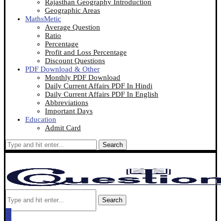
Rajasthan Geography Introduction
Geographic Areas
MathsMetic
Average Question
Ratio
Percentage
Profit and Loss Percentage
Discount Questions
PDF Download & Other
Monthly PDF Download
Daily Current Affairs PDF In Hindi
Daily Current Affairs PDF In English
Abbreviations
Important Days
Education
Admit Card
Search
Search