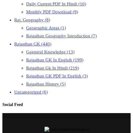
Daily Current PDF In Hindi
(10)
Monthly PDF Download
(9)
Raj. Geography
(8)
Geographic Areas
(1)
Rajasthan Geography Introduction
(7)
Rajasthan GK
(440)
Ggeneral Knowledge
(13)
Rajasthan GK In Englsih
(199)
Rajasthan Gk In Hindi
(219)
Rajasthan GK PDF In English
(3)
Rajasthan History
(5)
Uncategorized
(6)
Social Feed