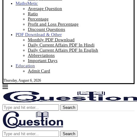
MathsMetic
Average Question
Ratio
Percentage
Profit and Loss Percentage
Discount Questions
PDF Download & Other
Monthly PDF Download
Daily Current Affairs PDF In Hindi
Daily Current Affairs PDF In English
Abbreviations
Important Days
Education
Admit Card
Thursday, August 6, 2026
Search
Search