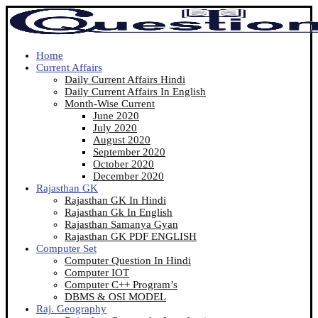
Home
Current Affairs
Daily Current Affairs Hindi
Daily Current Affairs In English
Month-Wise Current
June 2020
July 2020
August 2020
September 2020
October 2020
December 2020
Rajasthan GK
Rajasthan GK In Hindi
Rajasthan Gk In English
Rajasthan Samanya Gyan
Rajasthan GK PDF ENGLISH
Computer Set
Computer Question In Hindi
Computer IOT
Computer C++ Program’s
DBMS & OSI MODEL
Raj. Geography