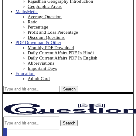
Rajasthan Geography Introduction
Geographic Areas
MathsMetic
Average Question
Ratio
Percentage
Profit and Loss Percentage
Discount Questions
PDF Download & Other
Monthly PDF Download
Daily Current Affairs PDF In Hindi
Daily Current Affairs PDF In English
Abbreviations
Important Days
Education
Admit Card
Search
Search