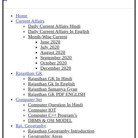
Home
Current Affairs
Daily Current Affairs Hindi
Daily Current Affairs In English
Month-Wise Current
June 2020
July 2020
August 2020
September 2020
October 2020
December 2020
Rajasthan GK
Rajasthan GK In Hindi
Rajasthan Gk In English
Rajasthan Samanya Gyan
Rajasthan GK PDF ENGLISH
Computer Set
Computer Question In Hindi
Computer IOT
Computer C++ Program’s
DBMS & OSI MODEL
Raj. Geography
Rajasthan Geography Introduction
Geographic Areas