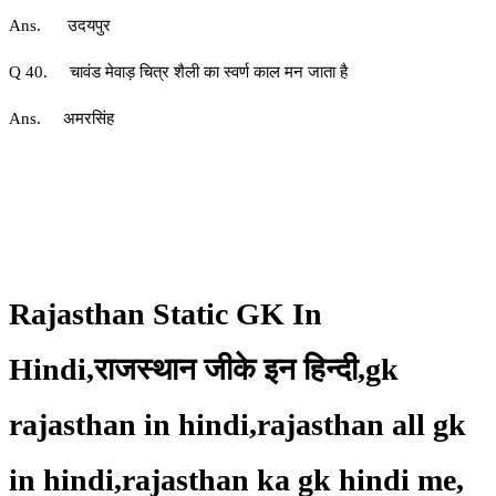
Ans. उदयपुर
Q 40. चावंड मेवाड़ चित्र शैली का स्वर्ण काल मन जाता है
Ans. अमरसिंह
Rajasthan Static GK In
Hindi,राजस्थान जीके इन हिन्दी,gk
rajasthan in hindi,rajasthan all gk
in hindi,rajasthan ka gk hindi me,