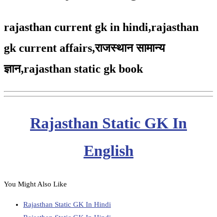
rajasthan current gk in hindi,rajasthan
gk current affairs,
राजस्थान सामान्य
ज्ञान,
rajasthan static gk book
Rajasthan Static GK In
English
You Might Also Like
Rajasthan Static GK In Hindi