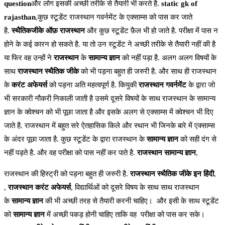
question
और लोग इसकी अच्छी तरीके से तैयारी भी करते है.
static gk of
rajasthan
,कुछ स्टूडेंट राजस्थान गवर्नमेंट के एक्साम्स को पास कर जाते
है.
स्थैतिकजीके ऑफ़ राजस्थान
और कुछ स्टूडेंट फ़ैल भी हो जाते है. परीक्षा में पास न
होने के कई कारन हो सकते है. या तो उन स्टूडेंट ने अच्छी तरीके से तैयारी नहीं की है
या फिर वह उन्हों ने
राजस्थान
के
सामान्य ज्ञान
को नहीं पड़ा है. अलग अलग विषयों के
साथ
राजस्थान स्थैतिक जीके
को भी पड़ना बहुत ही जरुरी है. और साथ ही राजस्थान
के
करंट अफेयर्स
को पड़ना अति महत्वपूर्ण है. कियुकी
राजस्थान गवर्नमेंट
के द्वारा जो
भी सरकारी नौकरी निकाली जाती है उसमे दूसरे विषयों के साथ राजस्थान के सामान्य
ज्ञान के क्वेश्चन को भी पूछा जाता है और इसके अलग से एक्साम्स में क्वेश्चन भी दिए
जाते है. राजस्थान में बहुत सरे ऐतहासिक किले और स्थान भी जिनके बारे में एक्साम्स
के अंदर पूछा जाता है. कुछ स्टूडेंट के द्वारा राजस्थान के
सामान्य ज्ञान
को सही दंग से
नहीं पड़ते है. और वह परीक्षा को पास नहीं कर पाते है.
राजस्थान सामान्य ज्ञान
,
राजस्थान की हिस्ट्री को पड़ना बहुत ही जरुरी है.
राजस्थान स्थैतिक जीके इन हिंदी
,
,
राजस्थान करंट अफेयर्स
, विद्यार्थिओं को दूसरे विषय के साथ साथ राजस्थान
के
सामान्य ज्ञान
की भी अच्छी तरह से तैयारी करनी चाहिए। और इसी के साथ स्टूडेंट
को
सामान्य ज्ञान
में अच्छी पकड़ होनी चाहिए ताकि वह परीक्षा को पास कर सके।