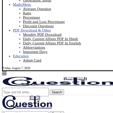
Geographic Areas
MathsMetic
Average Question
Ratio
Percentage
Profit and Loss Percentage
Discount Questions
PDF Download & Other
Monthly PDF Download
Daily Current Affairs PDF In Hindi
Daily Current Affairs PDF In English
Abbreviations
Important Days
Education
Admit Card
Friday, August 7, 2026
Search