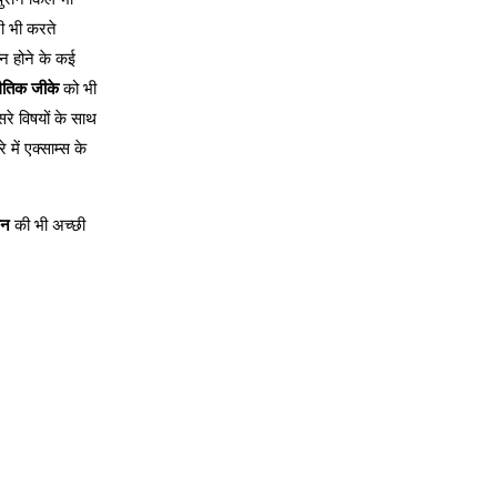
ी भी करते
स न होने के कई
थैतिक जीके
को भी
सरे विषयों के साथ
में एक्साम्स के
ान
की भी अच्छी