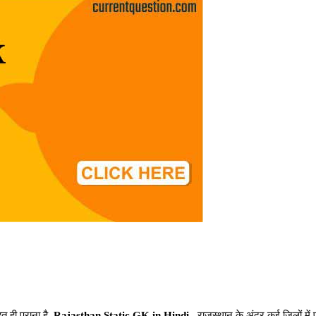
 ही पुराना है.
Rajasthan Static GK in Hindi,
राजस्थान के अंदर कई जिलों में प