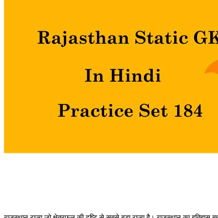
राजस्थान राज्य जो क्षेत्रफल की दृष्टि से सबसे बड़ा राज्य है। राजस्थान का इतिहास बहुत