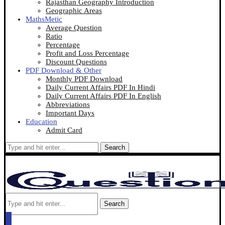
Rajasthan Geography Introduction
Geographic Areas
MathsMetic
Average Question
Ratio
Percentage
Profit and Loss Percentage
Discount Questions
PDF Download & Other
Monthly PDF Download
Daily Current Affairs PDF In Hindi
Daily Current Affairs PDF In English
Abbreviations
Important Days
Education
Admit Card
Search
Search