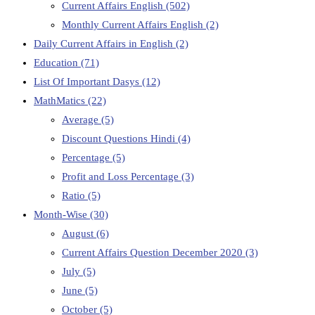
Current Affairs English
(502)
Monthly Current Affairs English
(2)
Daily Current Affairs in English
(2)
Education
(71)
List Of Important Dasys
(12)
MathMatics
(22)
Average
(5)
Discount Questions Hindi
(4)
Percentage
(5)
Profit and Loss Percentage
(3)
Ratio
(5)
Month-Wise
(30)
August
(6)
Current Affairs Question December 2020
(3)
July
(5)
June
(5)
October
(5)