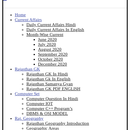
Home
Current Affairs
Daily Current Affairs Hindi
Daily Current Affairs In English
Month-Wise Current
June 2020
July 2020
August 2020
September 2020
October 2020
December 2020
Rajasthan GK
Rajasthan GK In Hindi
Rajasthan Gk In English
Rajasthan Samanya Gyan
Rajasthan GK PDF ENGLISH
Computer Set
Computer Question In Hindi
Computer IOT
Computer C++ Program’s
DBMS & OSI MODEL
Raj. Geography
Rajasthan Geography Introduction
Geographic Areas