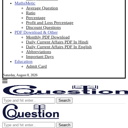
MathsMetic
Average Question
Ratio
Percentage
Profit and Loss Percentage
Discount Questions
PDF Download & Other
Monthly PDF Download
Daily Current Affairs PDF In Hindi
Daily Current Affairs PDF In English
Abbreviations
Important Days
Education
Admit Card
Saturday, August 8, 2026
Search
Search