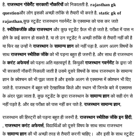
है.
राजस्थान गोवेर्मेंट
सरकारी नौकरियों
को निकालती है.
rajasthan gk
question
और लोग इसकी अच्छी तरीके से तैयारी भी करते है.
static gk of
rajasthan
,कुछ स्टूडेंट राजस्थान गवर्नमेंट के एक्साम्स को पास कर जाते
है.
स्थैतिकजीके ऑफ़ राजस्थान
और कुछ स्टूडेंट फ़ैल भी हो जाते है. परीक्षा में पास न
होने के कई कारन हो सकते है. या तो उन स्टूडेंट ने अच्छी तरीके से तैयारी नहीं की है
या फिर वह उन्हों ने
राजस्थान
के
सामान्य ज्ञान
को नहीं पड़ा है. अलग अलग विषयों के
साथ
राजस्थान स्थैतिक जीके
को भी पड़ना बहुत ही जरुरी है. और साथ ही राजस्थान
के
करंट अफेयर्स
को पड़ना अति महत्वपूर्ण है. कियुकी
राजस्थान गवर्नमेंट
के द्वारा जो
भी सरकारी नौकरी निकाली जाती है उसमे दूसरे विषयों के साथ राजस्थान के सामान्य
ज्ञान के क्वेश्चन को भी पूछा जाता है और इसके अलग से एक्साम्स में क्वेश्चन भी दिए
जाते है. राजस्थान में बहुत सरे ऐतहासिक किले और स्थान भी जिनके बारे में एक्साम्स
के अंदर पूछा जाता है. कुछ स्टूडेंट के द्वारा राजस्थान के
सामान्य ज्ञान
को सही दंग से
नहीं पड़ते है. और वह परीक्षा को पास नहीं कर पाते है.
राजस्थान सामान्य ज्ञान
,
राजस्थान की हिस्ट्री को पड़ना बहुत ही जरुरी है.
राजस्थान स्थैतिक जीके इन हिंदी
,
,
राजस्थान करंट अफेयर्स
, विद्यार्थिओं को दूसरे विषय के साथ साथ राजस्थान
के
सामान्य ज्ञान
की भी अच्छी तरह से तैयारी करनी चाहिए। और इसी के साथ स्टूडेंट