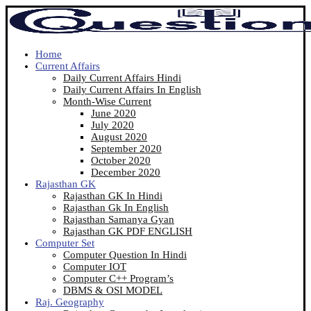
Home
Current Affairs
Daily Current Affairs Hindi
Daily Current Affairs In English
Month-Wise Current
June 2020
July 2020
August 2020
September 2020
October 2020
December 2020
Rajasthan GK
Rajasthan GK In Hindi
Rajasthan Gk In English
Rajasthan Samanya Gyan
Rajasthan GK PDF ENGLISH
Computer Set
Computer Question In Hindi
Computer IOT
Computer C++ Program’s
DBMS & OSI MODEL
Raj. Geography