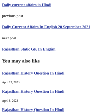
Daily current affairs in Hindi
previous post
Daily Current Affairs In English 20 September 2021
next post
Rajasthan Static GK In English
You may also like
Rajasthan History Question In Hindi
April 13, 2023
Rajasthan History Question In Hindi
April 8, 2023
Rajasthan History Question In Hindi