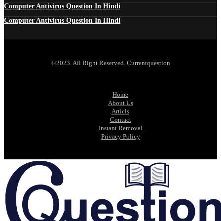
Computer Antivirus Question In Hindi
Computer Antivirus Question In Hindi
©2023. All Right Reserved. Currentquestion
Home
About Us
Articls
Contact
Instant Removal
Privacy Policy