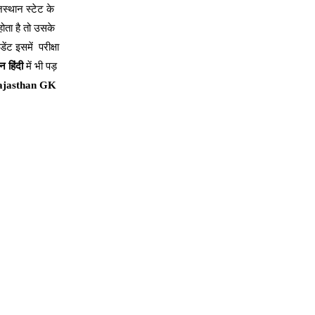
स्थान स्टेट के
ोता है तो उसके
ंट इसमें परीक्षा
 हिंदी
में भी पड़
 Rajasthan GK