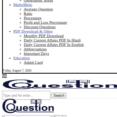
Geographic Areas
MathsMetic
Average Question
Ratio
Percentage
Profit and Loss Percentage
Discount Questions
PDF Download & Other
Monthly PDF Download
Daily Current Affairs PDF In Hindi
Daily Current Affairs PDF In English
Abbreviations
Important Days
Education
Admit Card
Friday, August 7, 2026
Search