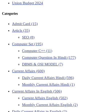
Union Budget 2024
Categories
Admit Card
(15)
Articls
(35)
SEO
(8)
Computer Set
(195)
Computer C++
(11)
Computer Question In Hindi
(177)
DBMS & OSI MODEL
(7)
Current Affairs
(600)
Daily Current Affairs Hindi
(596)
Monthly Current Affairs Hindi
(1)
Current Affairs In English
(506)
Current Affairs English
(502)
Monthly Current Affairs English
(2)
Daily Current Affairs in English
(2)