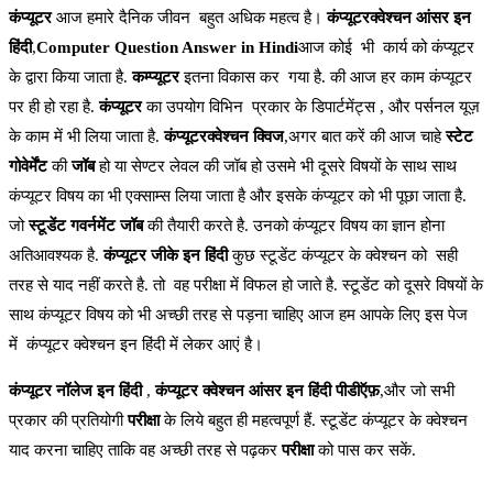
कंप्यूटर
आज हमारे दैनिक जीवन बहुत अधिक महत्व है।
कंप्यूटरक्वेश्चन आंसर इन
हिंदी
,
Computer Question Answer in Hindi
आज कोई भी कार्य को कंप्यूटर
के द्वारा किया जाता है.
कम्प्यूटर
इतना विकास कर गया है. की आज हर काम कंप्यूटर
पर ही हो रहा है.
कंप्यूटर
का उपयोग विभिन प्रकार के डिपार्टमेंट्स , और पर्सनल यूज़
के काम में भी लिया जाता है.
कंप्यूटरक्वेश्चन क्विज
,अगर बात करें की आज चाहे
स्टेट
गोवेर्मेंट
की
जॉब
हो या सेण्टर लेवल की जॉब हो उसमे भी दूसरे विषयों के साथ साथ
कंप्यूटर विषय का भी एक्साम्स लिया जाता है और इसके कंप्यूटर को भी पूछा जाता है.
जो
स्टूडेंट गवर्नमेंट जॉब
की तैयारी करते है. उनको कंप्यूटर विषय का ज्ञान होना
अतिआवश्यक है.
कंप्यूटर जीके इन हिंदी
कुछ स्टूडेंट कंप्यूटर के क्वेश्चन को सही
तरह से याद नहीं करते है. तो वह परीक्षा में विफल हो जाते है. स्टूडेंट को दूसरे विषयों के
साथ कंप्यूटर विषय को भी अच्छी तरह से पड़ना चाहिए आज हम आपके लिए इस पेज
में कंप्यूटर क्वेश्चन इन हिंदी में लेकर आएं है।
कंप्यूटर नॉलेज इन हिंदी
,
कंप्यूटर क्वेश्चन आंसर इन हिंदी पीडीऍफ़
,और जो सभी
प्रकार की प्रतियोगी
परीक्षा
के लिये बहुत ही महत्वपूर्ण हैं. स्टूडेंट कंप्यूटर के क्वेश्चन
याद करना चाहिए ताकि वह अच्छी तरह से पढ़कर
परीक्षा
को पास कर सकें.