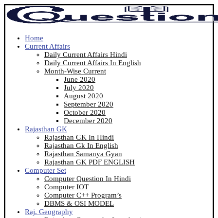
Home
Current Affairs
Daily Current Affairs Hindi
Daily Current Affairs In English
Month-Wise Current
June 2020
July 2020
August 2020
September 2020
October 2020
December 2020
Rajasthan GK
Rajasthan GK In Hindi
Rajasthan Gk In English
Rajasthan Samanya Gyan
Rajasthan GK PDF ENGLISH
Computer Set
Computer Question In Hindi
Computer IOT
Computer C++ Program’s
DBMS & OSI MODEL
Raj. Geography