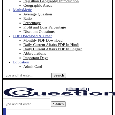
Rajasthan Geography Introduction
Geographic Areas
MathsMetic
Average Question
Ratio
Percentage
Profit and Loss Percentage
Discount Questions
PDF Download & Other
Monthly PDF Download
Daily Current Affairs PDF In Hindi
Daily Current Affairs PDF In English
Abbreviations
Important Days
Education
Admit Card
Search
Search