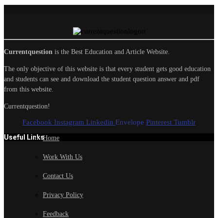
Currentquestion
is the Best Education and Article Website.
The only objective of this website is that every student gets good education
and students can see and download the student question answer and pdf
from this website.
Currentquestion!
Facebook
Instagram
Linkedin
Envelope
Pinterest
Tumblr
Useful Links
Home
Work With Us
Contact Us
Privacy Policy
Feedback