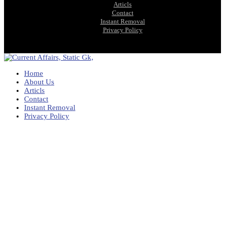
Articls
Contact
Instant Removal
Privacy Policy
Home
About Us
Articls
Contact
Instant Removal
Privacy Policy