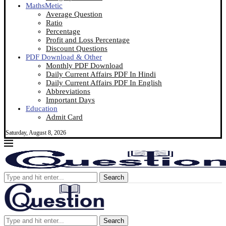
MathsMetic
Average Question
Ratio
Percentage
Profit and Loss Percentage
Discount Questions
PDF Download & Other
Monthly PDF Download
Daily Current Affairs PDF In Hindi
Daily Current Affairs PDF In English
Abbreviations
Important Days
Education
Admit Card
Saturday, August 8, 2026
Search
Search