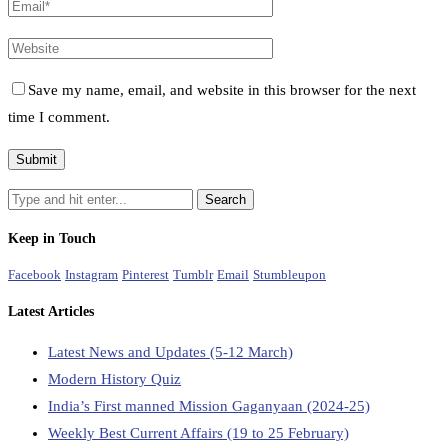
Save my name, email, and website in this browser for the next
time I comment.
Keep in Touch
Facebook
Instagram
Pinterest
Tumblr
Email
Stumbleupon
Latest Articles
Latest News and Updates (5-12 March)
Modern History Quiz
India’s First manned Mission Gaganyaan (2024-25)
Weekly Best Current Affairs (19 to 25 February)