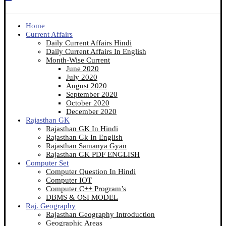
Home
Current Affairs
Daily Current Affairs Hindi
Daily Current Affairs In English
Month-Wise Current
June 2020
July 2020
August 2020
September 2020
October 2020
December 2020
Rajasthan GK
Rajasthan GK In Hindi
Rajasthan Gk In English
Rajasthan Samanya Gyan
Rajasthan GK PDF ENGLISH
Computer Set
Computer Question In Hindi
Computer IOT
Computer C++ Program’s
DBMS & OSI MODEL
Raj. Geography
Rajasthan Geography Introduction
Geographic Areas