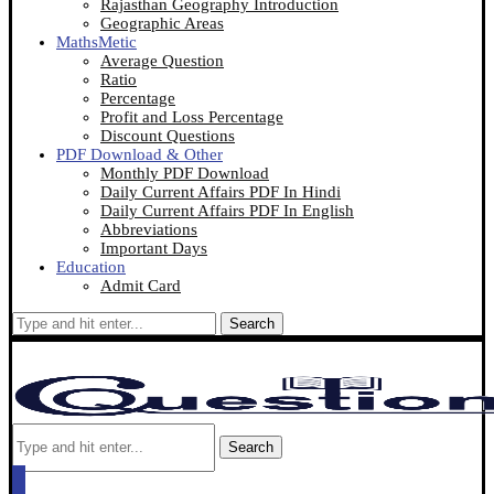
Rajasthan Geography Introduction
Geographic Areas
MathsMetic
Average Question
Ratio
Percentage
Profit and Loss Percentage
Discount Questions
PDF Download & Other
Monthly PDF Download
Daily Current Affairs PDF In Hindi
Daily Current Affairs PDF In English
Abbreviations
Important Days
Education
Admit Card
Search
Search