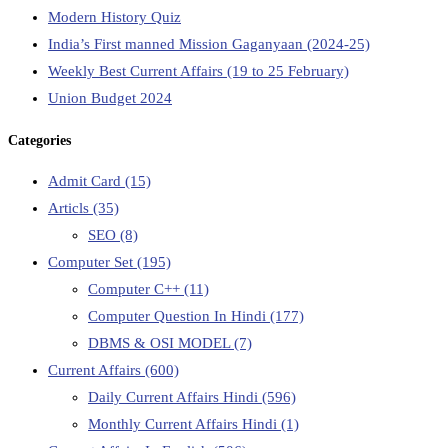
Modern History Quiz
India’s First manned Mission Gaganyaan (2024-25)
Weekly Best Current Affairs (19 to 25 February)
Union Budget 2024
Categories
Admit Card
(15)
Articls
(35)
SEO
(8)
Computer Set
(195)
Computer C++
(11)
Computer Question In Hindi
(177)
DBMS & OSI MODEL
(7)
Current Affairs
(600)
Daily Current Affairs Hindi
(596)
Monthly Current Affairs Hindi
(1)