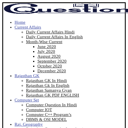
Home
Current Affairs
Daily Current Affairs Hindi
Daily Current Affairs In English
Month-Wise Current
June 2020
July 2020
August 2020
September 2020
October 2020
December 2020
Rajasthan GK
Rajasthan GK In Hindi
Rajasthan Gk In English
Rajasthan Samanya Gyan
Rajasthan GK PDF ENGLISH
Computer Set
Computer Question In Hindi
Computer IOT
Computer C++ Program’s
DBMS & OSI MODEL
Raj. Geography