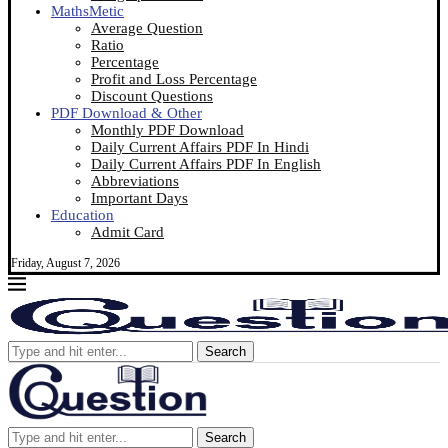
MathsMetic
Average Question
Ratio
Percentage
Profit and Loss Percentage
Discount Questions
PDF Download & Other
Monthly PDF Download
Daily Current Affairs PDF In Hindi
Daily Current Affairs PDF In English
Abbreviations
Important Days
Education
Admit Card
Friday, August 7, 2026
Search
Search