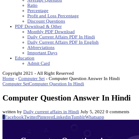
Average Question
Ratio
Percentage
Profit and Loss Percentage
Discount Questions
PDF Download & Other
Monthly PDF Download
Daily Current Affairs PDF In Hindi
Daily Current Affairs PDF In English
Abbreviations
Important Days
Education
Admit Card
Copyright 2021 - All Right Reserved
Home
-
Computer Set
-
Computer Question Answer In Hindi
Computer Set
Computer Question In Hindi
Computer Question Answer In Hindi
written by
Daily current affairs in Hindi
July 5, 2022
0 comments
0
Facebook
Twitter
Pinterest
Linkedin
Tumblr
Whatsapp