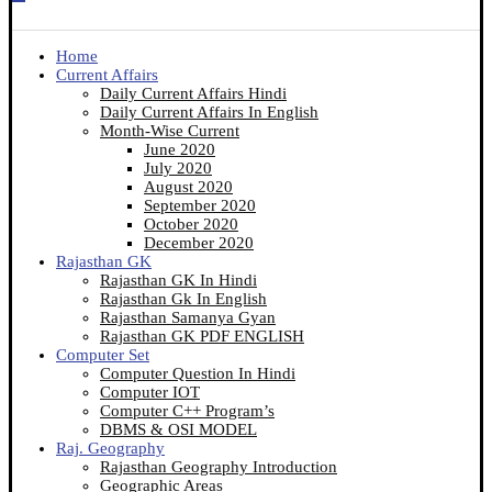
Home
Current Affairs
Daily Current Affairs Hindi
Daily Current Affairs In English
Month-Wise Current
June 2020
July 2020
August 2020
September 2020
October 2020
December 2020
Rajasthan GK
Rajasthan GK In Hindi
Rajasthan Gk In English
Rajasthan Samanya Gyan
Rajasthan GK PDF ENGLISH
Computer Set
Computer Question In Hindi
Computer IOT
Computer C++ Program’s
DBMS & OSI MODEL
Raj. Geography
Rajasthan Geography Introduction
Geographic Areas