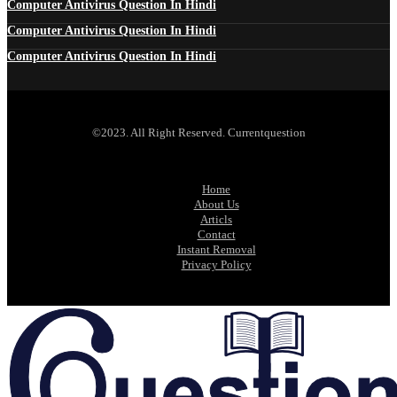
Computer Antivirus Question In Hindi
Computer Antivirus Question In Hindi
Computer Antivirus Question In Hindi
©2023. All Right Reserved. Currentquestion
Home
About Us
Articls
Contact
Instant Removal
Privacy Policy