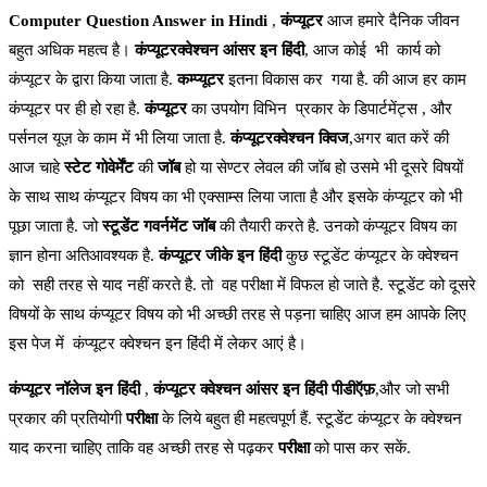
Computer Question Answer in Hindi
,
कंप्यूटर
आज हमारे दैनिक जीवन
बहुत अधिक महत्व है।
कंप्यूटरक्वेश्चन आंसर इन हिंदी
,
आज कोई भी कार्य को
कंप्यूटर के द्वारा किया जाता है.
कम्प्यूटर
इतना विकास कर गया है. की आज हर काम
कंप्यूटर पर ही हो रहा है.
कंप्यूटर
का उपयोग विभिन प्रकार के डिपार्टमेंट्स , और
पर्सनल यूज़ के काम में भी लिया जाता है.
कंप्यूटरक्वेश्चन क्विज
,अगर बात करें की
आज चाहे
स्टेट गोवेर्मेंट
की
जॉब
हो या सेण्टर लेवल की जॉब हो उसमे भी दूसरे विषयों
के साथ साथ कंप्यूटर विषय का भी एक्साम्स लिया जाता है और इसके कंप्यूटर को भी
पूछा जाता है. जो
स्टूडेंट गवर्नमेंट जॉब
की तैयारी करते है. उनको कंप्यूटर विषय का
ज्ञान होना अतिआवश्यक है.
कंप्यूटर जीके इन हिंदी
कुछ स्टूडेंट कंप्यूटर के क्वेश्चन
को सही तरह से याद नहीं करते है. तो वह परीक्षा में विफल हो जाते है. स्टूडेंट को दूसरे
विषयों के साथ कंप्यूटर विषय को भी अच्छी तरह से पड़ना चाहिए आज हम आपके लिए
इस पेज में कंप्यूटर क्वेश्चन इन हिंदी में लेकर आएं है।
कंप्यूटर नॉलेज इन हिंदी
,
कंप्यूटर क्वेश्चन आंसर इन हिंदी पीडीऍफ़
,और जो सभी
प्रकार की प्रतियोगी
परीक्षा
के लिये बहुत ही महत्वपूर्ण हैं. स्टूडेंट कंप्यूटर के क्वेश्चन
याद करना चाहिए ताकि वह अच्छी तरह से पढ़कर
परीक्षा
को पास कर सकें.