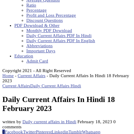
Average Question
Ratio
Percentage
Profit and Loss Percentage
Discount Questions
PDF Download & Other
Monthly PDF Download
Daily Current Affairs PDF In Hindi
Daily Current Affairs PDF In English
Abbreviations
Important Days
Education
Admit Card
Copyright 2021 - All Right Reserved
Home
-
Current Affairs
-
Daily Current Affairs In Hindi 18 February
2023
Current Affairs
Daily Current Affairs Hindi
Daily Current Affairs In Hindi 18
February 2023
written by
Daily current affairs in Hindi
February 18, 2023
0
comments
0
Facebook
Twitter
Pinterest
Linkedin
Tumblr
Whatsapp