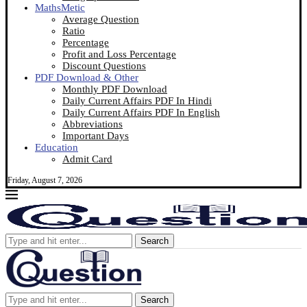
MathsMetic
Average Question
Ratio
Percentage
Profit and Loss Percentage
Discount Questions
PDF Download & Other
Monthly PDF Download
Daily Current Affairs PDF In Hindi
Daily Current Affairs PDF In English
Abbreviations
Important Days
Education
Admit Card
Friday, August 7, 2026
Search
Search