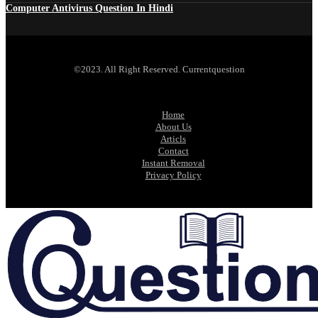
Computer Antivirus Question In Hindi
©2023. All Right Reserved. Currentquestion
Home
About Us
Articls
Contact
Instant Removal
Privacy Policy