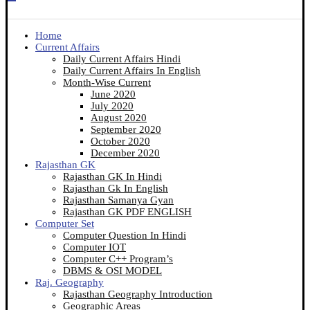
Home
Current Affairs
Daily Current Affairs Hindi
Daily Current Affairs In English
Month-Wise Current
June 2020
July 2020
August 2020
September 2020
October 2020
December 2020
Rajasthan GK
Rajasthan GK In Hindi
Rajasthan Gk In English
Rajasthan Samanya Gyan
Rajasthan GK PDF ENGLISH
Computer Set
Computer Question In Hindi
Computer IOT
Computer C++ Program’s
DBMS & OSI MODEL
Raj. Geography
Rajasthan Geography Introduction
Geographic Areas