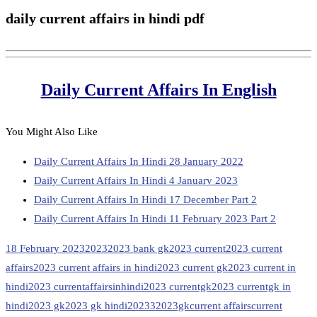
daily current affairs in hindi pdf
Daily Current Affairs In English
You Might Also Like
Daily Current Affairs In Hindi 28 January 2022
Daily Current Affairs In Hindi 4 January 2023
Daily Current Affairs In Hindi 17 December Part 2
Daily Current Affairs In Hindi 11 February 2023 Part 2
18 February 2023
2023
2023 bank gk
2023 current
2023 current
affairs
2023 current affairs in hindi
2023 current gk
2023 current in
hindi
2023 currentaffairsinhindi
2023 currentgk
2023 currentgk in
hindi
2023 gk
2023 gk hindi
20233
2023gk
current affairs
current