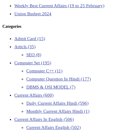
Weekly Best Current Affairs (19 to 25 February)
Union Budget 2024
Categories
Admit Card
(15)
Articls
(35)
SEO
(8)
Computer Set
(195)
Computer C++
(11)
Computer Question In Hindi
(177)
DBMS & OSI MODEL
(7)
Current Affairs
(600)
Daily Current Affairs Hindi
(596)
Monthly Current Affairs Hindi
(1)
Current Affairs In English
(506)
Current Affairs English
(502)