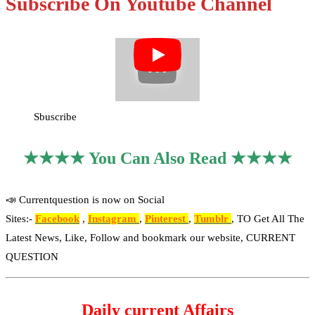
Subscribe On Youtube Channel
Sbuscribe
★★★★ You Can Also Read ★★★★
📣 Currentquestion is now on Social
Sites:-
Facebook
,
Instagram
,
Pinterest
,
Tumblr
, TO Get All The
Latest News, Like, Follow and bookmark our website, CURRENT
QUESTION
Daily current Affairs