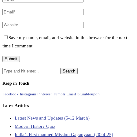
Save my name, email, and website in this browser for the next
time I comment.
Keep in Touch
Facebook
Instagram
Pinterest
Tumblr
Email
Stumbleupon
Latest Articles
Latest News and Updates (5-12 March)
Modern History Quiz
India’s First manned Mission Gaganyaan (2024-25)