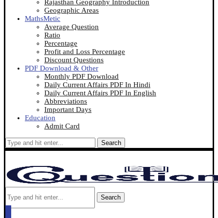
Rajasthan Geography Introduction
Geographic Areas
MathsMetic
Average Question
Ratio
Percentage
Profit and Loss Percentage
Discount Questions
PDF Download & Other
Monthly PDF Download
Daily Current Affairs PDF In Hindi
Daily Current Affairs PDF In English
Abbreviations
Important Days
Education
Admit Card
Search
Search