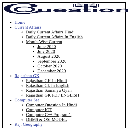
Home
Current Affairs
Daily Current Affairs Hindi
Daily Current Affairs In English
Month-Wise Current
June 2020
July 2020
August 2020
September 2020
October 2020
December 2020
Rajasthan GK
Rajasthan GK In Hindi
Rajasthan Gk In English
Rajasthan Samanya Gyan
Rajasthan GK PDF ENGLISH
Computer Set
Computer Question In Hindi
Computer IOT
Computer C++ Program’s
DBMS & OSI MODEL
Raj. Geography