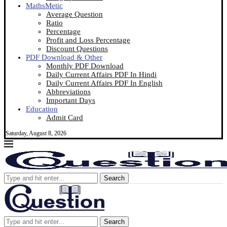
MathsMetic
Average Question
Ratio
Percentage
Profit and Loss Percentage
Discount Questions
PDF Download & Other
Monthly PDF Download
Daily Current Affairs PDF In Hindi
Daily Current Affairs PDF In English
Abbreviations
Important Days
Education
Admit Card
Saturday, August 8, 2026
Search
Search