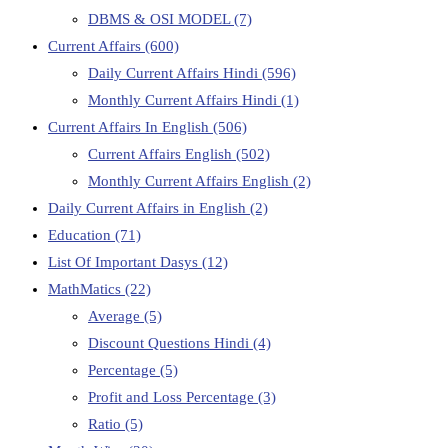
DBMS & OSI MODEL
(7)
Current Affairs
(600)
Daily Current Affairs Hindi
(596)
Monthly Current Affairs Hindi
(1)
Current Affairs In English
(506)
Current Affairs English
(502)
Monthly Current Affairs English
(2)
Daily Current Affairs in English
(2)
Education
(71)
List Of Important Dasys
(12)
MathMatics
(22)
Average
(5)
Discount Questions Hindi
(4)
Percentage
(5)
Profit and Loss Percentage
(3)
Ratio
(5)