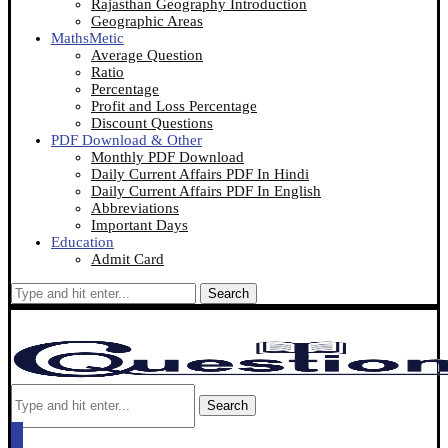
Rajasthan Geography Introduction
Geographic Areas
MathsMetic
Average Question
Ratio
Percentage
Profit and Loss Percentage
Discount Questions
PDF Download & Other
Monthly PDF Download
Daily Current Affairs PDF In Hindi
Daily Current Affairs PDF In English
Abbreviations
Important Days
Education
Admit Card
Search
Search