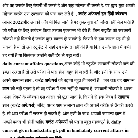
और वह उसके लिए तैयारी भी करते है और खूब महेनत भी करते है. पर कुछ युवा अच्छी
महेनत करके उस एक्साम्स को पास कर लेते है. ,
करंट अफेयर्स इन हिंदी क्वेश्चन
आंसर 2022
और उनको जॉब भी मिल जाती है पर कुछ युवा को जॉब्स नहीं मिल पाती है
जो परीक्षा के लिए आवेदन किया उसका एक्साम्स भी देते है. जिन स्टूडेंट को सरकारी
नौकरी नहीं मिलती है उसके कुछ कारन हो सकते है. जिसमे से इक कारन यह भी हो
सकता है या तो उन स्टूडेंट ने सही ढंग महेनत नहीं की है या फिर उसके ज्ञान में कमी
रह गयी है या सिलेबस उन्होंने सही ढंग से पड़ा नहीं।
daily current affairs questions,
अगर कोई भी स्टूडेंट सरकारी नौकरी पाने की
इच्छा रखता है तो उसे परीक्षा में पास होना बहुत ही जरुरी है. और इसी के साथ उसे
अपने
सामान्य ज्ञान
,
करंट अफेयर्स
को बढ़ाना बहुत ही जरुरी है। जब तक वह
सामान्य
ज्ञान
को नहीं पड़ता है तो वह परीक्षा में पास नहीं हो सकता है. सरकारी नौकरी में अलग
अलग विषयों के क्वेश्चन एंड आंसर को पूछा जाता है. जिसमे से इक विषय है
सामान्य
ज्ञान
(
करंट अफेयर्स
) जीके, अगर आप सामान्य ज्ञान की अच्छी तरीके से तैयारी करते
है. तो आप परीक्षा में सफल हो सकते है. और इसी के साथ आपकी सामान्य ज्ञान में
अच्छी पकड़ भी होनी चाहिए
करंट अफेयर्स
को पड़ना बहुत महत्वपूर्ण है,
daily
current gk in hindi,static gk pdf in hindi,daily current affairs in