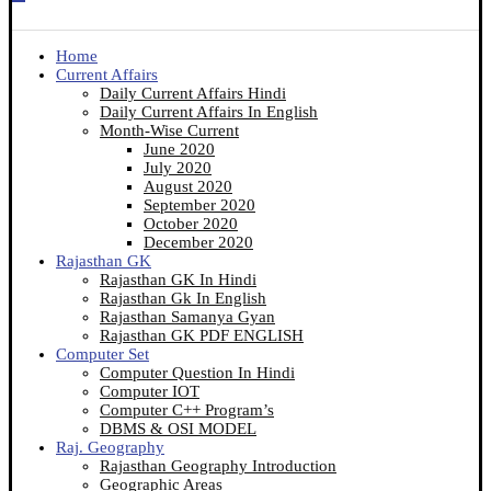
Home
Current Affairs
Daily Current Affairs Hindi
Daily Current Affairs In English
Month-Wise Current
June 2020
July 2020
August 2020
September 2020
October 2020
December 2020
Rajasthan GK
Rajasthan GK In Hindi
Rajasthan Gk In English
Rajasthan Samanya Gyan
Rajasthan GK PDF ENGLISH
Computer Set
Computer Question In Hindi
Computer IOT
Computer C++ Program’s
DBMS & OSI MODEL
Raj. Geography
Rajasthan Geography Introduction
Geographic Areas