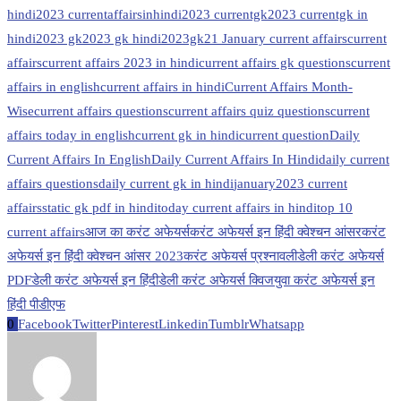
hindi
2023 currentaffairsinhindi
2023 currentgk
2023 currentgk in
hindi
2023 gk
2023 gk hindi
2023gk
21 January current affairs
current
affairs
current affairs 2023 in hindi
current affairs gk questions
current
affairs in english
current affairs in hindi
Current Affairs Month-
Wise
current affairs questions
current affairs quiz questions
current
affairs today in english
current gk in hindi
current question
Daily
Current Affairs In English
Daily Current Affairs In Hindi
daily current
affairs questions
daily current gk in hindi
january2023 current
affairs
static gk pdf in hindi
today current affairs in hindi
top 10
current affairs
आज का करंट अफेयर्स
करंट अफेयर्स इन हिंदी क्वेश्चन आंसर
करंट
अफेयर्स इन हिंदी क्वेश्चन आंसर 2023
करंट अफेयर्स प्रश्नावली
डेली करंट अफेयर्स
PDF
डेली करंट अफेयर्स इन हिंदी
डेली करंट अफेयर्स क्विज
युवा करंट अफेयर्स इन
हिंदी पीडीएफ
0
Facebook
Twitter
Pinterest
Linkedin
Tumblr
Whatsapp