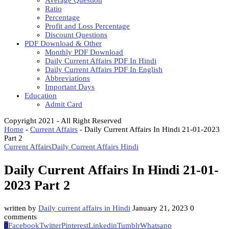
Average Question
Ratio
Percentage
Profit and Loss Percentage
Discount Questions
PDF Download & Other
Monthly PDF Download
Daily Current Affairs PDF In Hindi
Daily Current Affairs PDF In English
Abbreviations
Important Days
Education
Admit Card
Copyright 2021 - All Right Reserved
Home
-
Current Affairs
-
Daily Current Affairs In Hindi 21-01-2023
Part 2
Current Affairs
Daily Current Affairs Hindi
Daily Current Affairs In Hindi 21-01-
2023 Part 2
written by
Daily current affairs in Hindi
January 21, 2023
0
comments
0
Facebook
Twitter
Pinterest
Linkedin
Tumblr
Whatsapp