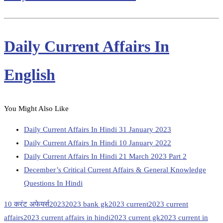
Daily Current Affairs In
English
You Might Also Like
Daily Current Affairs In Hindi 31 January 2023
Daily Current Affairs In Hindi 10 January 2022
Daily Current Affairs In Hindi 21 March 2023 Part 2
December’s Critical Current Affairs & General Knowledge
Questions In Hindi
10 करंट अफेयर्स
2023
2023 bank gk
2023 current
2023 current
affairs
2023 current affairs in hindi
2023 current gk
2023 current in