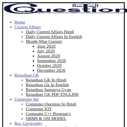
Home
Current Affairs
Daily Current Affairs Hindi
Daily Current Affairs In English
Month-Wise Current
June 2020
July 2020
August 2020
September 2020
October 2020
December 2020
Rajasthan GK
Rajasthan GK In Hindi
Rajasthan Gk In English
Rajasthan Samanya Gyan
Rajasthan GK PDF ENGLISH
Computer Set
Computer Question In Hindi
Computer IOT
Computer C++ Program’s
DBMS & OSI MODEL
Raj. Geography