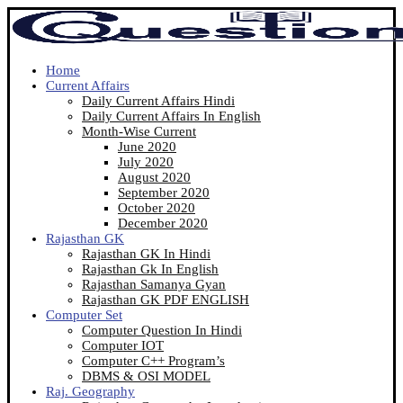
Home
Current Affairs
Daily Current Affairs Hindi
Daily Current Affairs In English
Month-Wise Current
June 2020
July 2020
August 2020
September 2020
October 2020
December 2020
Rajasthan GK
Rajasthan GK In Hindi
Rajasthan Gk In English
Rajasthan Samanya Gyan
Rajasthan GK PDF ENGLISH
Computer Set
Computer Question In Hindi
Computer IOT
Computer C++ Program’s
DBMS & OSI MODEL
Raj. Geography