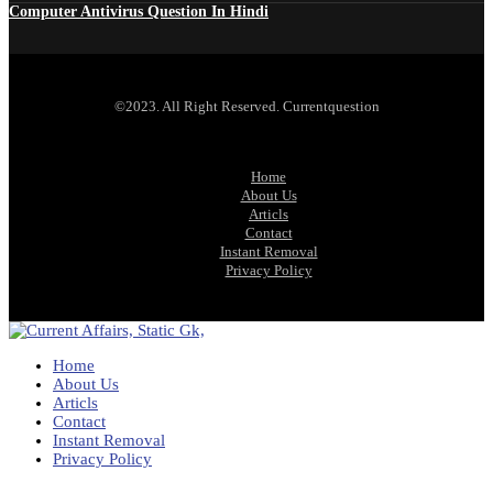
Computer Antivirus Question In Hindi
©2023. All Right Reserved. Currentquestion
Home
About Us
Articls
Contact
Instant Removal
Privacy Policy
Home
About Us
Articls
Contact
Instant Removal
Privacy Policy