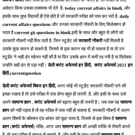
क्वेश्चन आंसर
और साथ ही उन परीक्षाओं की तैयारी भी करते है. जो परीक्षा के लिए
आवेदन किया उसका एक्साम्स भी देते है.
today current affairs in hindi
, और
इसके साथ कुछ विद्यार्थी ही ऐसे होते है जो सरकारी परीक्षा को पास कर पाते है.
daily
current affairs questions
और उनका सरकारी नौकरी के लिए सिलेक्शन हो
जाता है
current gk questions in hindi
,इसी के साथ और बहुत से लोगो को
सरकारी नौकरी नहीं मिल पाती है. जिन स्टूडेंट को
सरकारी नौकरी
नहीं मिलती है
उसके कुछ कारन हो सकते है. जिसमे से इक कारन यह भी हो सकता है या तो उन
स्टूडेंट ने सही ढंग महेनत नहीं की है या फिर उसके ज्ञान में कमी रह गयी है या सिलेबस
उन्होंने सही ढंग से पड़ा नहीं।
डेली करंट अफेयर्स इन हिंदी,
करंट अफेयर्स 2021 इन
हिंदी
,
currentquestion
डेली करंट अफेयर्स क्विज इन हिंदी,
अगर कोई भी स्टूडेंट सरकारी नौकरी पाने की
इच्छा रखता है तो उसे परीक्षा में पास होना बहुत ही जरुरी है. और इसी के साथ उसे
अपने
सामान्य ज्ञान
,
करंट अफेयर्स
को बढ़ाना बहुत ही जरुरी है। जब तक वह
सामान्य
ज्ञान
को नहीं पड़ता है तो वह परीक्षा में पास नहीं हो सकता है. सरकारी नौकरी में अलग
अलग विषयों के क्वेश्चन एंड आंसर को पूछा जाता है. जिसमे से इक विषय है
सामान्य
ज्ञान
(
करंट अफेयर्स
) जीके, अगर आप
सामान्य ज्ञान
की अच्छी तरीके से तैयारी करते
है. तो आप परीक्षा में सफल हो सकते है. और इसी के साथ आपकी
सामान्य ज्ञान
में