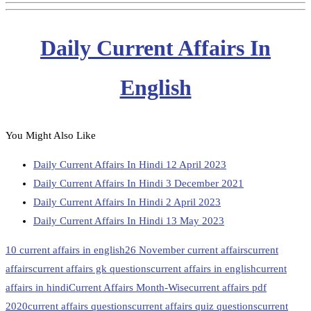
Daily Current Affairs In
English
You Might Also Like
Daily Current Affairs In Hindi 12 April 2023
Daily Current Affairs In Hindi 3 December 2021
Daily Current Affairs In Hindi 2 April 2023
Daily Current Affairs In Hindi 13 May 2023
10 current affairs in english
26 November current affairs
current
affairs
current affairs gk questions
current affairs in english
current
affairs in hindi
Current Affairs Month-Wise
current affairs pdf
2020
current affairs questions
current affairs quiz questions
current