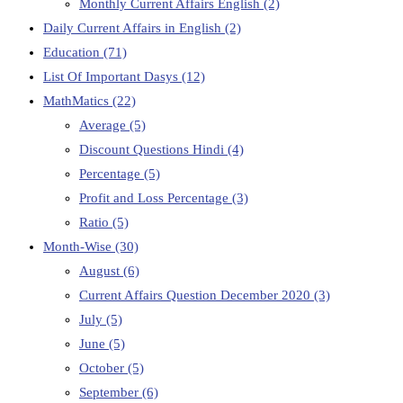
Monthly Current Affairs English
(2)
Daily Current Affairs in English
(2)
Education
(71)
List Of Important Dasys
(12)
MathMatics
(22)
Average
(5)
Discount Questions Hindi
(4)
Percentage
(5)
Profit and Loss Percentage
(3)
Ratio
(5)
Month-Wise
(30)
August
(6)
Current Affairs Question December 2020
(3)
July
(5)
June
(5)
October
(5)
September
(6)