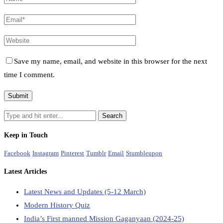
Save my name, email, and website in this browser for the next
time I comment.
Keep in Touch
Facebook
Instagram
Pinterest
Tumblr
Email
Stumbleupon
Latest Articles
Latest News and Updates (5-12 March)
Modern History Quiz
India’s First manned Mission Gaganyaan (2024-25)