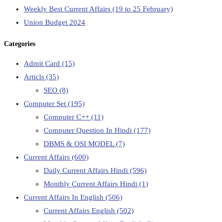
Weekly Best Current Affairs (19 to 25 February)
Union Budget 2024
Categories
Admit Card
(15)
Articls
(35)
SEO
(8)
Computer Set
(195)
Computer C++
(11)
Computer Question In Hindi
(177)
DBMS & OSI MODEL
(7)
Current Affairs
(600)
Daily Current Affairs Hindi
(596)
Monthly Current Affairs Hindi
(1)
Current Affairs In English
(506)
Current Affairs English
(502)