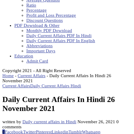
Average Question
Ratio
Percentage
Profit and Loss Percentage
Discount Questions
PDF Download & Other
Monthly PDF Download
Daily Current Affairs PDF In Hindi
Daily Current Affairs PDF In English
Abbreviations
Important Days
Education
Admit Card
Copyright 2021 - All Right Reserved
Home
-
Current Affairs
-
Daily Current Affairs In Hindi 26
November 2021
Current Affairs
Daily Current Affairs Hindi
Daily Current Affairs In Hindi 26
November 2021
written by
Daily current affairs in Hindi
November 26, 2021
0
comments
0
Facebook
Twitter
Pinterest
Linkedin
Tumblr
Whatsapp