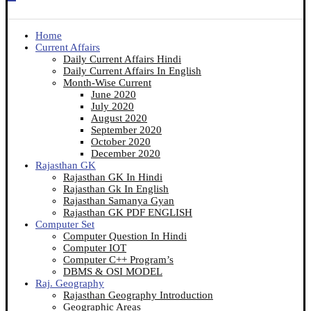
Home
Current Affairs
Daily Current Affairs Hindi
Daily Current Affairs In English
Month-Wise Current
June 2020
July 2020
August 2020
September 2020
October 2020
December 2020
Rajasthan GK
Rajasthan GK In Hindi
Rajasthan Gk In English
Rajasthan Samanya Gyan
Rajasthan GK PDF ENGLISH
Computer Set
Computer Question In Hindi
Computer IOT
Computer C++ Program’s
DBMS & OSI MODEL
Raj. Geography
Rajasthan Geography Introduction
Geographic Areas