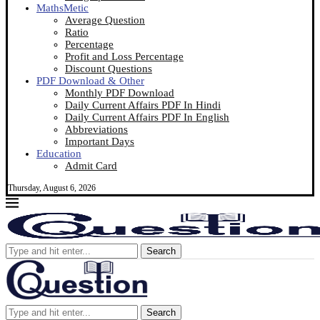
MathsMetic
Average Question
Ratio
Percentage
Profit and Loss Percentage
Discount Questions
PDF Download & Other
Monthly PDF Download
Daily Current Affairs PDF In Hindi
Daily Current Affairs PDF In English
Abbreviations
Important Days
Education
Admit Card
Thursday, August 6, 2026
Search
Search