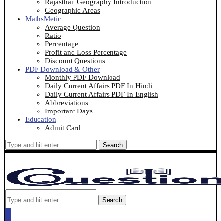
Rajasthan Geography Introduction
Geographic Areas
MathsMetic
Average Question
Ratio
Percentage
Profit and Loss Percentage
Discount Questions
PDF Download & Other
Monthly PDF Download
Daily Current Affairs PDF In Hindi
Daily Current Affairs PDF In English
Abbreviations
Important Days
Education
Admit Card
Search
Search