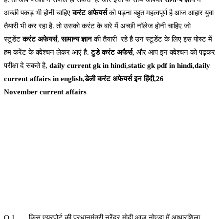
अच्छी पकड़ भी होनी चाहिए
करंट अफेयर्स
को पड़ना बहुत महत्वपूर्ण है आज आहार युवा
तैयारी भी कर रहा है. तो उसको करंट के बारे में अच्छी नॉलेज होनी चाहिए जो
स्टूडेंट
करंट अफेयर्स
,
सामान्य ज्ञान
की तैयारी रहे है उन स्टूडेंट के लिए इस पोस्ट में
हम करेंट के क्वेश्चन लेकर आएं है.
टुडे करंट अफैर्स
, और आप इन क्वेश्चन को पढ़कर
परीक्षा दे सकते है,
daily current gk in hindi
,
static gk pdf in hindi
,
daily
current affairs in english
,
डेली करंट अफेयर्स इन हिंदी,26
November current affairs
Q 1. किस एयरपोर्ट की प्रधानमंत्री नरेंद्र मोदी आज नोएडा में आधारशिला