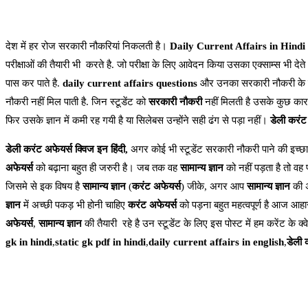
देश में हर रोज सरकारी नौकरियां निकलती है।
Daily Current Affairs in Hindi
परीक्षाओं की तैयारी भी करते है. जो परीक्षा के लिए आवेदन किया उसका एक्साम्स भी देते
पास कर पाते है.
daily current affairs questions
और उनका सरकारी नौकरी के ल
नौकरी नहीं मिल पाती है. जिन स्टूडेंट को
सरकारी नौकरी
नहीं मिलती है उसके कुछ कारन
फिर उसके ज्ञान में कमी रह गयी है या सिलेबस उन्होंने सही ढंग से पड़ा नहीं।
डेली करंट
डेली करंट अफेयर्स क्विज इन हिंदी,
अगर कोई भी स्टूडेंट सरकारी नौकरी पाने की इच्छा
अफेयर्स
को बढ़ाना बहुत ही जरुरी है। जब तक वह
सामान्य ज्ञान
को नहीं पड़ता है तो वह 
जिसमे से इक विषय है
सामान्य ज्ञान
(
करंट अफेयर्स
) जीके, अगर आप
सामान्य ज्ञान
की अ
ज्ञान
में अच्छी पकड़ भी होनी चाहिए
करंट अफेयर्स
को पड़ना बहुत महत्वपूर्ण है आज आहार
अफेयर्स
,
सामान्य ज्ञान
की तैयारी रहे है उन स्टूडेंट के लिए इस पोस्ट में हम करेंट के क्
gk in hindi
,
static gk pdf in hindi
,
daily current affairs in english
,
डेली 