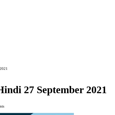
 2021
 Hindi 27 September 2021
nts