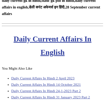
daily current gk in hindi,static gk pdf in hindi,daily current
affairs in english,
डेली करंट अफेयर्स इन हिंदी,28 September
current
affairs
Daily Current Affairs In
English
You Might Also Like
Daily Current Affairs In Hindi 2 April 2023
Daily Current Affairs In Hindi 14 October 2021
Daily Current Affairs In Hindi 24-1-2023 Part 2
Daily Current Affairs In Hindi 31 January 2023 Part 2