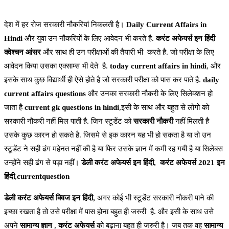
देश में हर रोज सरकारी नौकरियां निकलती है।
Daily Current Affairs in
Hindi
और युवा उन नौकरियों के लिए आवेदन भी करते है.
करंट अफेयर्स इन हिंदी
क्वेश्चन आंसर
और साथ ही उन परीक्षाओं की तैयारी भी करते है. जो परीक्षा के लिए
आवेदन किया उसका एक्साम्स भी देते है.
today current affairs in hindi
, और
इसके साथ कुछ विद्यार्थी ही ऐसे होते है जो सरकारी परीक्षा को पास कर पाते है.
daily
current affairs questions
और उनका सरकारी नौकरी के लिए सिलेक्शन हो
जाता है
current gk questions in hindi
,इसी के साथ और बहुत से लोगो को
सरकारी नौकरी नहीं मिल पाती है. जिन स्टूडेंट को
सरकारी नौकरी
नहीं मिलती है
उसके कुछ कारन हो सकते है. जिसमे से इक कारन यह भी हो सकता है या तो उन
स्टूडेंट ने सही ढंग महेनत नहीं की है या फिर उसके ज्ञान में कमी रह गयी है या सिलेबस
उन्होंने सही ढंग से पड़ा नहीं।
डेली करंट अफेयर्स इन हिंदी,
करंट अफेयर्स 2021 इन
हिंदी
,
currentquestion
डेली करंट अफेयर्स क्विज इन हिंदी,
अगर कोई भी स्टूडेंट सरकारी नौकरी पाने की
इच्छा रखता है तो उसे परीक्षा में पास होना बहुत ही जरुरी है. और इसी के साथ उसे
अपने
सामान्य ज्ञान
,
करंट अफेयर्स
को बढ़ाना बहुत ही जरुरी है। जब तक वह
सामान्य