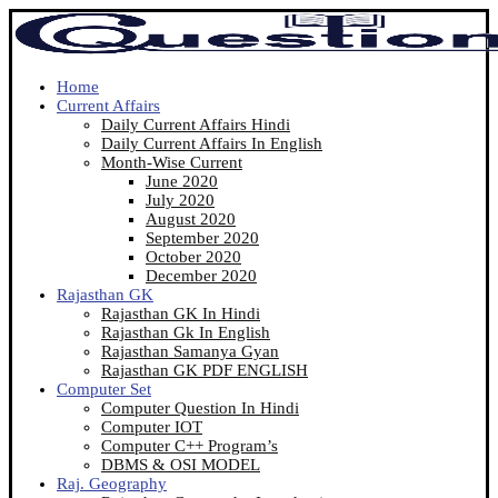
Home
Current Affairs
Daily Current Affairs Hindi
Daily Current Affairs In English
Month-Wise Current
June 2020
July 2020
August 2020
September 2020
October 2020
December 2020
Rajasthan GK
Rajasthan GK In Hindi
Rajasthan Gk In English
Rajasthan Samanya Gyan
Rajasthan GK PDF ENGLISH
Computer Set
Computer Question In Hindi
Computer IOT
Computer C++ Program’s
DBMS & OSI MODEL
Raj. Geography