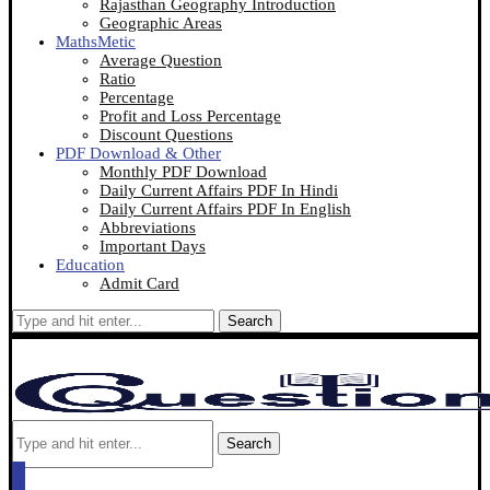
Rajasthan Geography Introduction
Geographic Areas
MathsMetic
Average Question
Ratio
Percentage
Profit and Loss Percentage
Discount Questions
PDF Download & Other
Monthly PDF Download
Daily Current Affairs PDF In Hindi
Daily Current Affairs PDF In English
Abbreviations
Important Days
Education
Admit Card
Search
Search