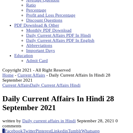
Average Question
Ratio
Percentage
Profit and Loss Percentage
Discount Questions
PDF Download & Other
Monthly PDF Download
Daily Current Affairs PDF In Hindi
Daily Current Affairs PDF In English
Abbreviations
Important Days
Education
Admit Card
Copyright 2021 - All Right Reserved
Home
-
Current Affairs
-
Daily Current Affairs In Hindi 28
September 2021
Current Affairs
Daily Current Affairs Hindi
Daily Current Affairs In Hindi 28
September 2021
written by
Daily current affairs in Hindi
September 28, 2021
0
comments
0
Facebook
Twitter
Pinterest
Linkedin
Tumblr
Whatsapp