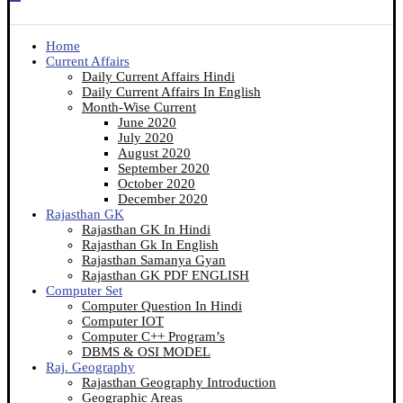
Home
Current Affairs
Daily Current Affairs Hindi
Daily Current Affairs In English
Month-Wise Current
June 2020
July 2020
August 2020
September 2020
October 2020
December 2020
Rajasthan GK
Rajasthan GK In Hindi
Rajasthan Gk In English
Rajasthan Samanya Gyan
Rajasthan GK PDF ENGLISH
Computer Set
Computer Question In Hindi
Computer IOT
Computer C++ Program’s
DBMS & OSI MODEL
Raj. Geography
Rajasthan Geography Introduction
Geographic Areas