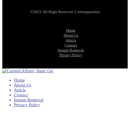
©2023. All Right Reserved. Currentquestion
Home
About Us
Articls
Contact
Instant Removal
Privacy Policy
Home
About Us
Articls
Contact
Instant Removal
Privacy Policy