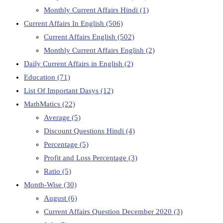
Monthly Current Affairs Hindi
(1)
Current Affairs In English
(506)
Current Affairs English
(502)
Monthly Current Affairs English
(2)
Daily Current Affairs in English
(2)
Education
(71)
List Of Important Dasys
(12)
MathMatics
(22)
Average
(5)
Discount Questions Hindi
(4)
Percentage
(5)
Profit and Loss Percentage
(3)
Ratio
(5)
Month-Wise
(30)
August
(6)
Current Affairs Question December 2020
(3)