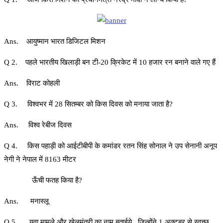
Ans. आयुष्मान भारत डिजिटल मिशन
Q 2. पहले भारतीय खिलाड़ी बन टी-20 क्रिकेट में 10 हजार रन बनाने वाले गए हैं
Ans. विराट कोहली
Q 3. विश्वभर में 28 सितम्बर को किस दिवस को मनाया जाता है?
Ans. विश्व रेबीज दिवस
Q 4. किस पहाड़ी को आईटीबीपी के कमांडर रतन सिंह सोनाल ने उप सेनानी अनूप
नेगी ने नेपाल में 8163 मीटर
ऊँची फतह किया है?
Ans. मनास्लू
Q 5. युवा मामले और खेलमंत्री का नाम बताईये , जिन्होंने 1 अक्टूबर से स्वच्छ