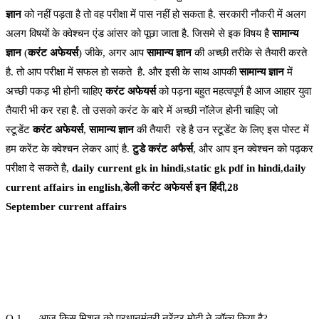
ज्ञान
को नहीं पड़ता है तो वह परीक्षा में पास नहीं हो सकता है. सरकारी नौकरी में अलग
अलग विषयों के क्वेश्चन एंड आंसर को पूछा जाता है. जिसमे से इक विषय है
सामान्य
ज्ञान
(
करंट अफेयर्स
) जीके, अगर आप
सामान्य ज्ञान
की अच्छी तरीके से तैयारी करते
है. तो आप परीक्षा में सफल हो सकते है. और इसी के साथ आपकी
सामान्य ज्ञान
में
अच्छी पकड़ भी होनी चाहिए
करंट अफेयर्स
को पड़ना बहुत महत्वपूर्ण है आज आहार युवा
तैयारी भी कर रहा है. तो उसको करंट के बारे में अच्छी नॉलेज होनी चाहिए जो
स्टूडेंट
करंट अफेयर्स
,
सामान्य ज्ञान
की तैयारी रहे है उन स्टूडेंट के लिए इस पोस्ट में
हम करेंट के क्वेश्चन लेकर आएं है.
टुडे करंट अफैर्स
, और आप इन क्वेश्चन को पढ़कर
परीक्षा दे सकते है,
daily current gk in hindi
,
static gk pdf in hindi
,
daily
current affairs in english
,
डेली करंट अफेयर्स इन हिंदी,28
September current affairs
Q 1. आज किस मिशन को प्रधानमंत्री नरेंद्र मोदी ने लॉन्च किया है?