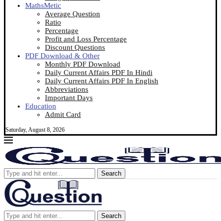
MathsMetic
Average Question
Ratio
Percentage
Profit and Loss Percentage
Discount Questions
PDF Download & Other
Monthly PDF Download
Daily Current Affairs PDF In Hindi
Daily Current Affairs PDF In English
Abbreviations
Important Days
Education
Admit Card
Saturday, August 8, 2026
Search
Search