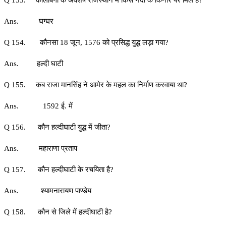
Q 153. कालीबंगा के अवशेष राजस्थान में किस नदी के किनारे पर मिले है?
Ans. घग्घर
Q 154. कौनसा 18 जून, 1576 को प्रसिद्ध युद्ध लड़ा गया?
Ans. हल्दी घाटी
Q 155. कब राजा मानसिंह ने आमेर के महल का निर्माण करवाया था?
Ans. 1592 ई. में
Q 156. कौन हल्दीघाटी युद्ध में जीता?
Ans. महाराणा प्रताप
Q 157. कौन हल्दीघाटी के रचयिता है?
Ans. श्यामनारायण पाण्डेय
Q 158. कौन से जिले में हल्दीघाटी है?