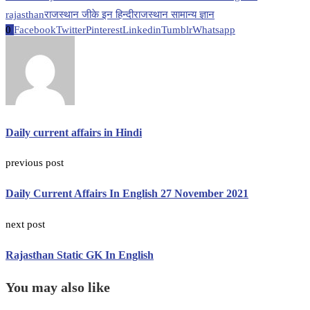
rajasthan
राजस्थान जीके इन हिन्दी
राजस्थान सामान्य ज्ञान
0
Facebook
Twitter
Pinterest
Linkedin
Tumblr
Whatsapp
Daily current affairs in Hindi
previous post
Daily Current Affairs In English 27 November 2021
next post
Rajasthan Static GK In English
You may also like