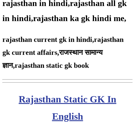
rajasthan in hindi,rajasthan all gk
in hindi,rajasthan ka gk hindi me,
rajasthan current gk in hindi,rajasthan
gk current affairs,
राजस्थान सामान्य
ज्ञान,
rajasthan static gk book
Rajasthan Static GK In
English