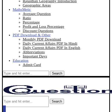
Rajasthan Geography Introduction
Geographic Areas
MathsMetic
Average Question
Ratio
Percentage
Profit and Loss Percentage
Discount Questions
PDF Download & Other
Monthly PDF Download
Daily Current Affairs PDF In Hindi
Daily Current Affairs PDF In English
Abbreviations
Important Days
Education
Admit Card
Search
Search