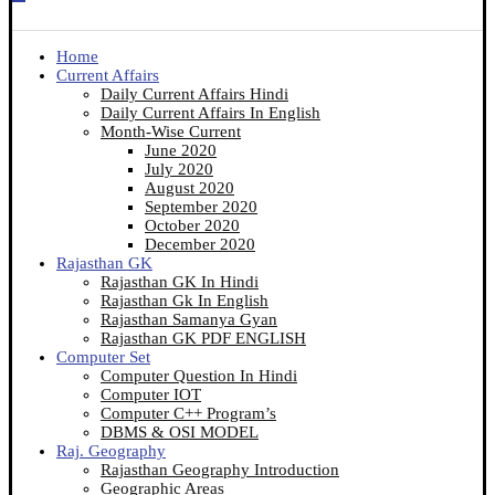
Home
Current Affairs
Daily Current Affairs Hindi
Daily Current Affairs In English
Month-Wise Current
June 2020
July 2020
August 2020
September 2020
October 2020
December 2020
Rajasthan GK
Rajasthan GK In Hindi
Rajasthan Gk In English
Rajasthan Samanya Gyan
Rajasthan GK PDF ENGLISH
Computer Set
Computer Question In Hindi
Computer IOT
Computer C++ Program’s
DBMS & OSI MODEL
Raj. Geography
Rajasthan Geography Introduction
Geographic Areas