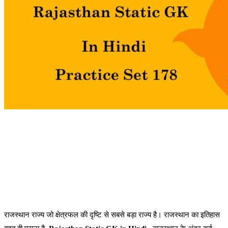
राजस्थान राज्य जो क्षेत्रफल की दृष्टि से सबसे बड़ा राज्य है। राजस्थान का इतिहास