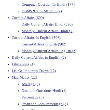
Computer Question In Hindi
(177)
DBMS & OSI MODEL
(7)
Current Affairs
(600)
Daily Current Affairs Hindi
(596)
Monthly Current Affairs Hindi
(1)
Current Affairs In English
(506)
Current Affairs English
(502)
Monthly Current Affairs English
(2)
Daily Current Affairs in English
(2)
Education
(71)
List Of Important Dasys
(12)
MathMatics
(22)
Average
(5)
Discount Questions Hindi
(4)
Percentage
(5)
Profit and Loss Percentage
(3)