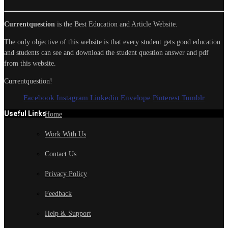
Currentquestion
is the Best Education and Article Website.
The only objective of this website is that every student gets good education
and students can see and download the student question answer and pdf
from this website.
Currentquestion!
Facebook
Instagram
Linkedin
Envelope
Pinterest
Tumblr
Useful Links
Home
Work With Us
Contact Us
Privacy Policy
Feedback
Help & Support