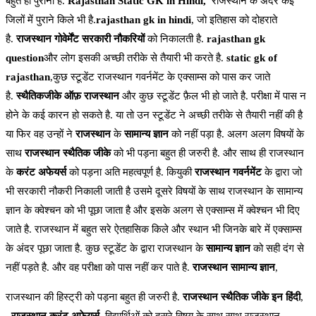
बहुत ही पुराना है.
Rajasthan Static GK in Hindi,
राजस्थान के अंदर कई
जिलों में पुराने किले भी है.
rajasthan gk in hindi
, जो इतिहास को दोहराते
है.
राजस्थान गोवेर्मेंट
सरकारी नौकरियों
को निकालती है.
rajasthan gk
question
और लोग इसकी अच्छी तरीके से तैयारी भी करते है.
static gk of
rajasthan
,कुछ स्टूडेंट राजस्थान गवर्नमेंट के एक्साम्स को पास कर जाते
है.
स्थैतिकजीके ऑफ़ राजस्थान
और कुछ स्टूडेंट फ़ैल भी हो जाते है. परीक्षा में पास न
होने के कई कारन हो सकते है. या तो उन स्टूडेंट ने अच्छी तरीके से तैयारी नहीं की है
या फिर वह उन्हों ने
राजस्थान
के
सामान्य ज्ञान
को नहीं पड़ा है. अलग अलग विषयों के
साथ
राजस्थान स्थैतिक जीके
को भी पड़ना बहुत ही जरुरी है. और साथ ही राजस्थान
के
करंट अफेयर्स
को पड़ना अति महत्वपूर्ण है. कियुकी
राजस्थान गवर्नमेंट
के द्वारा जो
भी सरकारी नौकरी निकाली जाती है उसमे दूसरे विषयों के साथ राजस्थान के सामान्य
ज्ञान के क्वेश्चन को भी पूछा जाता है और इसके अलग से एक्साम्स में क्वेश्चन भी दिए
जाते है. राजस्थान में बहुत सरे ऐतहासिक किले और स्थान भी जिनके बारे में एक्साम्स
के अंदर पूछा जाता है. कुछ स्टूडेंट के द्वारा राजस्थान के
सामान्य ज्ञान
को सही दंग से
नहीं पड़ते है. और वह परीक्षा को पास नहीं कर पाते है.
राजस्थान सामान्य ज्ञान
,
राजस्थान की हिस्ट्री को पड़ना बहुत ही जरुरी है.
राजस्थान स्थैतिक जीके इन हिंदी
,