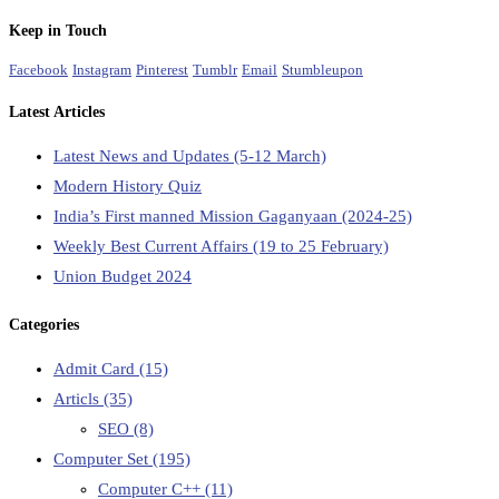
Keep in Touch
Facebook
Instagram
Pinterest
Tumblr
Email
Stumbleupon
Latest Articles
Latest News and Updates (5-12 March)
Modern History Quiz
India’s First manned Mission Gaganyaan (2024-25)
Weekly Best Current Affairs (19 to 25 February)
Union Budget 2024
Categories
Admit Card
(15)
Articls
(35)
SEO
(8)
Computer Set
(195)
Computer C++
(11)