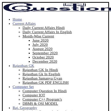
Home
Current Affairs
Daily Current Affairs Hindi
Daily Current Affairs In English
Month-Wise Current
June 2020
July 2020
August 2020
September 2020
October 2020
December 2020
Rajasthan GK
Rajasthan GK In Hindi
Rajasthan Gk In English
Rajasthan Samanya Gyan
Rajasthan GK PDF ENGLISH
Computer Set
Computer Question In Hindi
Computer IOT
Computer C++ Program’s
DBMS & OSI MODEL
Raj. Geography