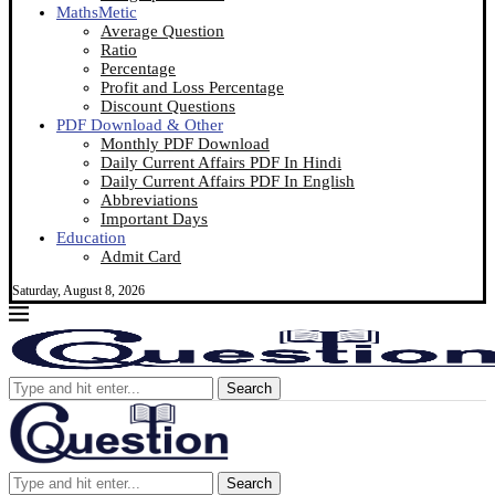
MathsMetic
Average Question
Ratio
Percentage
Profit and Loss Percentage
Discount Questions
PDF Download & Other
Monthly PDF Download
Daily Current Affairs PDF In Hindi
Daily Current Affairs PDF In English
Abbreviations
Important Days
Education
Admit Card
Saturday, August 8, 2026
Search
Search