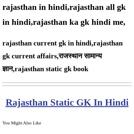
rajasthan in hindi,rajasthan all gk
in hindi,rajasthan ka gk hindi me,
rajasthan current gk in hindi,rajasthan
gk current affairs,
राजस्थान सामान्य
ज्ञान,
rajasthan static gk book
Rajasthan Static GK In Hindi
You Might Also Like