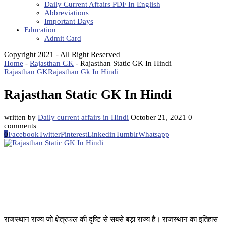
Daily Current Affairs PDF In English
Abbreviations
Important Days
Education
Admit Card
Copyright 2021 - All Right Reserved
Home
-
Rajasthan GK
-
Rajasthan Static GK In Hindi
Rajasthan GK
Rajasthan Gk In Hindi
Rajasthan Static GK In Hindi
written by
Daily current affairs in Hindi
October 21, 2021
0
comments
0
Facebook
Twitter
Pinterest
Linkedin
Tumblr
Whatsapp
राजस्थान राज्य जो क्षेत्रफल की दृष्टि से सबसे बड़ा राज्य है। राजस्थान का इतिहास