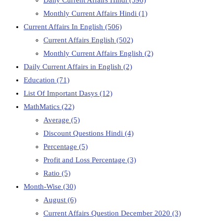
Daily Current Affairs Hindi
(596)
Monthly Current Affairs Hindi
(1)
Current Affairs In English
(506)
Current Affairs English
(502)
Monthly Current Affairs English
(2)
Daily Current Affairs in English
(2)
Education
(71)
List Of Important Dasys
(12)
MathMatics
(22)
Average
(5)
Discount Questions Hindi
(4)
Percentage
(5)
Profit and Loss Percentage
(3)
Ratio
(5)
Month-Wise
(30)
August
(6)
Current Affairs Question December 2020
(3)