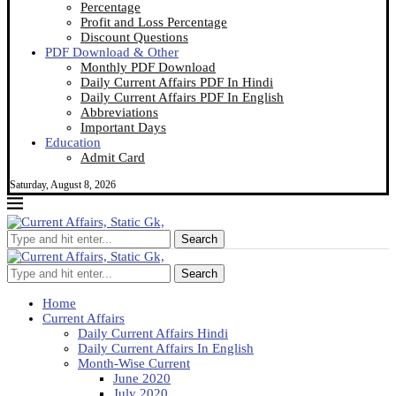
Percentage
Profit and Loss Percentage
Discount Questions
PDF Download & Other
Monthly PDF Download
Daily Current Affairs PDF In Hindi
Daily Current Affairs PDF In English
Abbreviations
Important Days
Education
Admit Card
Saturday, August 8, 2026
Search
Search
Home
Current Affairs
Daily Current Affairs Hindi
Daily Current Affairs In English
Month-Wise Current
June 2020
July 2020