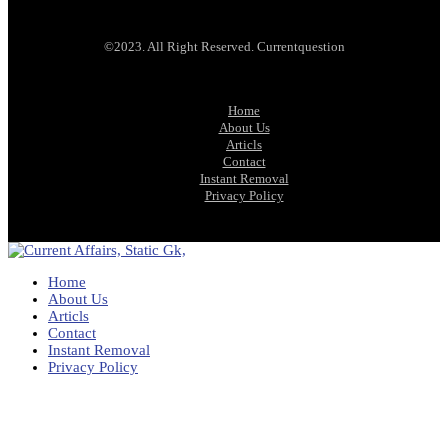
©2023. All Right Reserved. Currentquestion
Home
About Us
Articls
Contact
Instant Removal
Privacy Policy
Home
About Us
Articls
Contact
Instant Removal
Privacy Policy