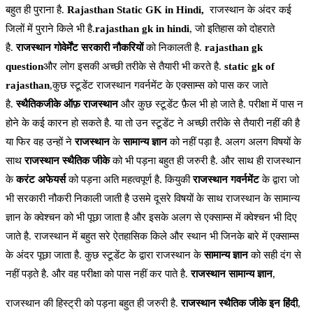
बहुत ही पुराना है.
Rajasthan Static GK in Hindi,
राजस्थान के अंदर कई
जिलों में पुराने किले भी है.
rajasthan gk in hindi
, जो इतिहास को दोहराते
है.
राजस्थान गोवेर्मेंट
सरकारी नौकरियों
को निकालती है.
rajasthan gk
question
और लोग इसकी अच्छी तरीके से तैयारी भी करते है.
static gk of
rajasthan
,कुछ स्टूडेंट राजस्थान गवर्नमेंट के एक्साम्स को पास कर जाते
है.
स्थैतिकजीके ऑफ़ राजस्थान
और कुछ स्टूडेंट फ़ैल भी हो जाते है. परीक्षा में पास न
होने के कई कारन हो सकते है. या तो उन स्टूडेंट ने अच्छी तरीके से तैयारी नहीं की है
या फिर वह उन्हों ने
राजस्थान
के
सामान्य ज्ञान
को नहीं पड़ा है. अलग अलग विषयों के
साथ
राजस्थान स्थैतिक जीके
को भी पड़ना बहुत ही जरुरी है. और साथ ही राजस्थान
के
करंट अफेयर्स
को पड़ना अति महत्वपूर्ण है. कियुकी
राजस्थान गवर्नमेंट
के द्वारा जो
भी सरकारी नौकरी निकाली जाती है उसमे दूसरे विषयों के साथ राजस्थान के सामान्य
ज्ञान के क्वेश्चन को भी पूछा जाता है और इसके अलग से एक्साम्स में क्वेश्चन भी दिए
जाते है. राजस्थान में बहुत सरे ऐतहासिक किले और स्थान भी जिनके बारे में एक्साम्स
के अंदर पूछा जाता है. कुछ स्टूडेंट के द्वारा राजस्थान के
सामान्य ज्ञान
को सही दंग से
नहीं पड़ते है. और वह परीक्षा को पास नहीं कर पाते है.
राजस्थान सामान्य ज्ञान
,
राजस्थान की हिस्ट्री को पड़ना बहुत ही जरुरी है.
राजस्थान स्थैतिक जीके इन हिंदी
,