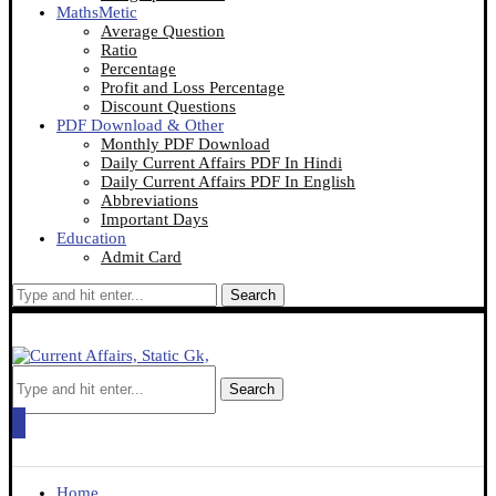
MathsMetic
Average Question
Ratio
Percentage
Profit and Loss Percentage
Discount Questions
PDF Download & Other
Monthly PDF Download
Daily Current Affairs PDF In Hindi
Daily Current Affairs PDF In English
Abbreviations
Important Days
Education
Admit Card
Search
Search
Home