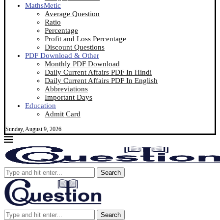
MathsMetic
Average Question
Ratio
Percentage
Profit and Loss Percentage
Discount Questions
PDF Download & Other
Monthly PDF Download
Daily Current Affairs PDF In Hindi
Daily Current Affairs PDF In English
Abbreviations
Important Days
Education
Admit Card
Sunday, August 9, 2026
Search
Search