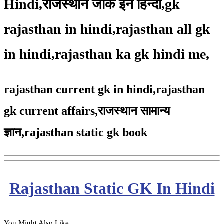
Hindi,राजस्थान जीके इन हिन्दी,gk
rajasthan in hindi,rajasthan all gk
in hindi,rajasthan ka gk hindi me,
rajasthan current gk in hindi,rajasthan
gk current affairs,
राजस्थान सामान्य
ज्ञान,
rajasthan static gk book
Rajasthan Static GK In Hindi
You Might Also Like