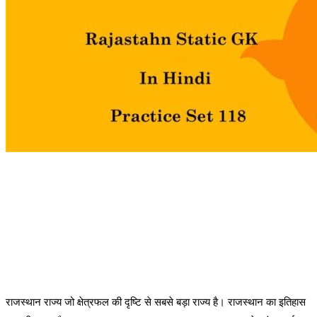
राजस्थान राज्य जो क्षेत्रफल की दृष्टि से सबसे बड़ा राज्य है। राजस्थान का इतिहास