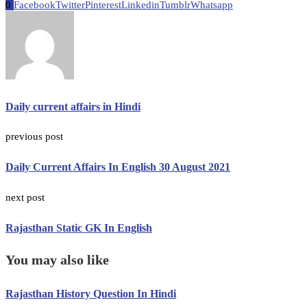
0
Facebook
Twitter
Pinterest
Linkedin
Tumblr
Whatsapp
Daily current affairs in Hindi
previous post
Daily Current Affairs In English 30 August 2021
next post
Rajasthan Static GK In English
You may also like
Rajasthan History Question In Hindi