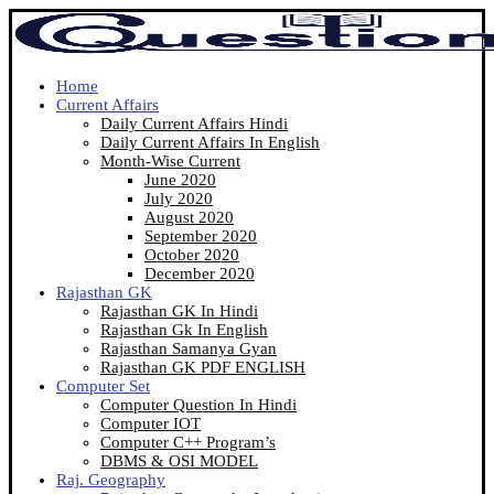
Home
Current Affairs
Daily Current Affairs Hindi
Daily Current Affairs In English
Month-Wise Current
June 2020
July 2020
August 2020
September 2020
October 2020
December 2020
Rajasthan GK
Rajasthan GK In Hindi
Rajasthan Gk In English
Rajasthan Samanya Gyan
Rajasthan GK PDF ENGLISH
Computer Set
Computer Question In Hindi
Computer IOT
Computer C++ Program’s
DBMS & OSI MODEL
Raj. Geography