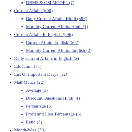
DBMS & OSI MODEL
(7)
Current Affairs
(600)
Daily Current Affairs Hindi
(596)
Monthly Current Affairs Hindi
(1)
Current Affairs In English
(506)
Current Affairs English
(502)
Monthly Current Affairs English
(2)
Daily Current Affairs in English
(2)
Education
(71)
List Of Important Dasys
(12)
MathMatics
(22)
Average
(5)
Discount Questions Hindi
(4)
Percentage
(5)
Profit and Loss Percentage
(3)
Ratio
(5)
Month-Wise
(30)