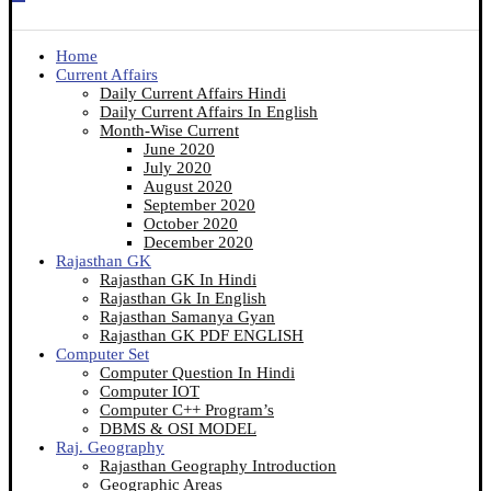
Home
Current Affairs
Daily Current Affairs Hindi
Daily Current Affairs In English
Month-Wise Current
June 2020
July 2020
August 2020
September 2020
October 2020
December 2020
Rajasthan GK
Rajasthan GK In Hindi
Rajasthan Gk In English
Rajasthan Samanya Gyan
Rajasthan GK PDF ENGLISH
Computer Set
Computer Question In Hindi
Computer IOT
Computer C++ Program’s
DBMS & OSI MODEL
Raj. Geography
Rajasthan Geography Introduction
Geographic Areas