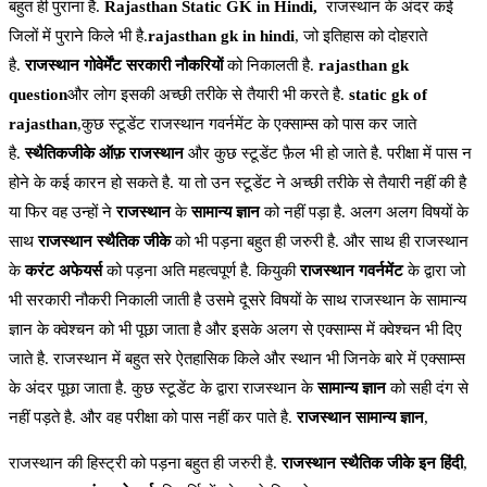
बहुत ही पुराना है.
Rajasthan Static GK in Hindi,
राजस्थान के अंदर कई
जिलों में पुराने किले भी है.
rajasthan gk in hindi
, जो इतिहास को दोहराते
है.
राजस्थान गोवेर्मेंट
सरकारी नौकरियों
को निकालती है.
rajasthan gk
question
और लोग इसकी अच्छी तरीके से तैयारी भी करते है.
static gk of
rajasthan
,कुछ स्टूडेंट राजस्थान गवर्नमेंट के एक्साम्स को पास कर जाते
है.
स्थैतिकजीके ऑफ़ राजस्थान
और कुछ स्टूडेंट फ़ैल भी हो जाते है. परीक्षा में पास न
होने के कई कारन हो सकते है. या तो उन स्टूडेंट ने अच्छी तरीके से तैयारी नहीं की है
या फिर वह उन्हों ने
राजस्थान
के
सामान्य ज्ञान
को नहीं पड़ा है. अलग अलग विषयों के
साथ
राजस्थान स्थैतिक जीके
को भी पड़ना बहुत ही जरुरी है. और साथ ही राजस्थान
के
करंट अफेयर्स
को पड़ना अति महत्वपूर्ण है. कियुकी
राजस्थान गवर्नमेंट
के द्वारा जो
भी सरकारी नौकरी निकाली जाती है उसमे दूसरे विषयों के साथ राजस्थान के सामान्य
ज्ञान के क्वेश्चन को भी पूछा जाता है और इसके अलग से एक्साम्स में क्वेश्चन भी दिए
जाते है. राजस्थान में बहुत सरे ऐतहासिक किले और स्थान भी जिनके बारे में एक्साम्स
के अंदर पूछा जाता है. कुछ स्टूडेंट के द्वारा राजस्थान के
सामान्य ज्ञान
को सही दंग से
नहीं पड़ते है. और वह परीक्षा को पास नहीं कर पाते है.
राजस्थान सामान्य ज्ञान
,
राजस्थान की हिस्ट्री को पड़ना बहुत ही जरुरी है.
राजस्थान स्थैतिक जीके इन हिंदी
,