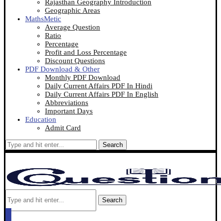
Rajasthan Geography Introduction
Geographic Areas
MathsMetic
Average Question
Ratio
Percentage
Profit and Loss Percentage
Discount Questions
PDF Download & Other
Monthly PDF Download
Daily Current Affairs PDF In Hindi
Daily Current Affairs PDF In English
Abbreviations
Important Days
Education
Admit Card
Search
Search