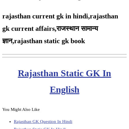
rajasthan current gk in hindi,rajasthan
gk current affairs,
राजस्थान सामान्य
ज्ञान,
rajasthan static gk book
Rajasthan Static GK In
English
You Might Also Like
Rajasthan GK Question In Hindi