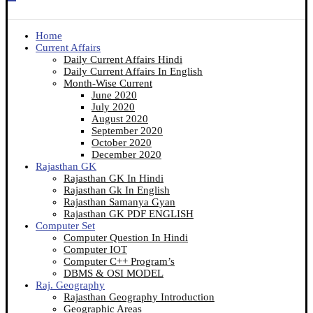
Home
Current Affairs
Daily Current Affairs Hindi
Daily Current Affairs In English
Month-Wise Current
June 2020
July 2020
August 2020
September 2020
October 2020
December 2020
Rajasthan GK
Rajasthan GK In Hindi
Rajasthan Gk In English
Rajasthan Samanya Gyan
Rajasthan GK PDF ENGLISH
Computer Set
Computer Question In Hindi
Computer IOT
Computer C++ Program’s
DBMS & OSI MODEL
Raj. Geography
Rajasthan Geography Introduction
Geographic Areas