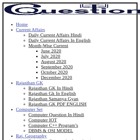
Home
Current Affairs
Daily Current Affairs Hindi
Daily Current Affairs In English
Month-Wise Current
June 2020
July 2020
August 2020
September 2020
October 2020
December 2020
Rajasthan GK
Rajasthan GK In Hindi
Rajasthan Gk In English
Rajasthan Samanya Gyan
Rajasthan GK PDF ENGLISH
Computer Set
Computer Question In Hindi
Computer IOT
Computer C++ Program’s
DBMS & OSI MODEL
Raj. Geography