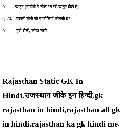
Ans. खजूर (हाडौती में नीले रंग की खजूर होती है)
Q 70. हाडौती शैली की उपशैलियाँ कौनसी है?
Ans. बूंदी शैली, कोटा शैली
Rajasthan Static GK In
Hindi,राजस्थान जीके इन हिन्दी,gk
rajasthan in hindi,rajasthan all gk
in hindi,rajasthan ka gk hindi me,