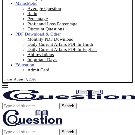
MathsMetic
Average Question
Ratio
Percentage
Profit and Loss Percentage
Discount Questions
PDF Download & Other
Monthly PDF Download
Daily Current Affairs PDF In Hindi
Daily Current Affairs PDF In English
Abbreviations
Important Days
Education
Admit Card
Friday, August 7, 2026
Search
Search