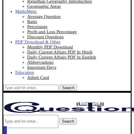
Rajasthan Geography Introduction
Geographic Areas
MathsMetic
Average Question
Ratio
Percentage
Profit and Loss Percentage
Discount Questions
PDF Download & Other
Monthly PDF Download
Daily Current Affairs PDF In Hindi
Daily Current Affairs PDF In English
Abbreviations
Important Days
Education
Admit Card
Search
Search