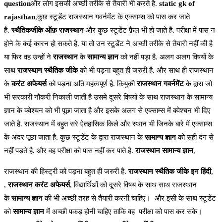
question
और लोग इसकी अच्छी तरीके से तैयारी भी करते है.
static gk of
rajasthan
,कुछ स्टूडेंट राजस्थान गवर्नमेंट के एक्साम्स को पास कर जाते
है.
स्थैतिकजीके ऑफ़ राजस्थान
और कुछ स्टूडेंट फ़ैल भी हो जाते है. परीक्षा में पास न
होने के कई कारन हो सकते है. या तो उन स्टूडेंट ने अच्छी तरीके से तैयारी नहीं की है
या फिर वह उन्हों ने
राजस्थान
के
सामान्य ज्ञान
को नहीं पड़ा है. अलग अलग विषयों के
साथ
राजस्थान स्थैतिक जीके
को भी पड़ना बहुत ही जरुरी है. और साथ ही राजस्थान
के
करंट अफेयर्स
को पड़ना अति महत्वपूर्ण है. कियुकी
राजस्थान गवर्नमेंट
के द्वारा जो
भी सरकारी नौकरी निकाली जाती है उसमे दूसरे विषयों के साथ राजस्थान के सामान्य
ज्ञान के क्वेश्चन को भी पूछा जाता है और इसके अलग से एक्साम्स में क्वेश्चन भी दिए
जाते है. राजस्थान में बहुत सरे ऐतहासिक किले और स्थान भी जिनके बारे में एक्साम्स
के अंदर पूछा जाता है. कुछ स्टूडेंट के द्वारा राजस्थान के
सामान्य ज्ञान
को सही दंग से
नहीं पड़ते है. और वह परीक्षा को पास नहीं कर पाते है.
राजस्थान सामान्य ज्ञान
,
राजस्थान की हिस्ट्री को पड़ना बहुत ही जरुरी है.
राजस्थान स्थैतिक जीके इन हिंदी
,
,
राजस्थान करंट अफेयर्स
, विद्यार्थिओं को दूसरे विषय के साथ साथ राजस्थान
के
सामान्य ज्ञान
की भी अच्छी तरह से तैयारी करनी चाहिए। और इसी के साथ स्टूडेंट
को
सामान्य ज्ञान
में अच्छी पकड़ होनी चाहिए ताकि वह परीक्षा को पास कर सके।