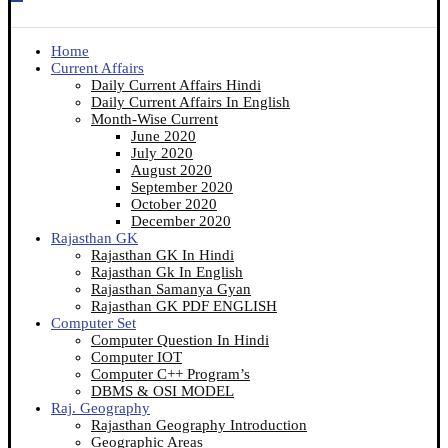
Home
Current Affairs
Daily Current Affairs Hindi
Daily Current Affairs In English
Month-Wise Current
June 2020
July 2020
August 2020
September 2020
October 2020
December 2020
Rajasthan GK
Rajasthan GK In Hindi
Rajasthan Gk In English
Rajasthan Samanya Gyan
Rajasthan GK PDF ENGLISH
Computer Set
Computer Question In Hindi
Computer IOT
Computer C++ Program’s
DBMS & OSI MODEL
Raj. Geography
Rajasthan Geography Introduction
Geographic Areas