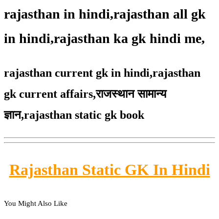
rajasthan in hindi,rajasthan all gk
in hindi,rajasthan ka gk hindi me,
rajasthan current gk in hindi,rajasthan
gk current affairs,
राजस्थान सामान्य
ज्ञान,
rajasthan static gk book
Rajasthan Static GK In Hindi
You Might Also Like