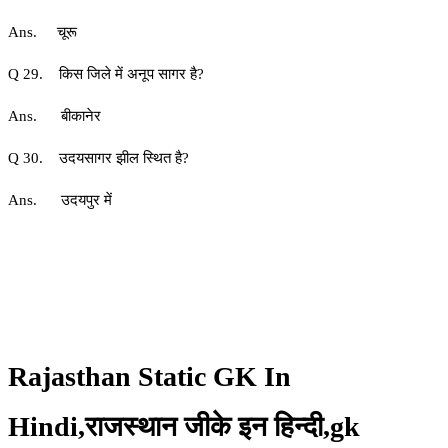
Ans. चूरू
Q 29. किस जिले में अनूप सागर है?
Ans. बीकानेर
Q 30. उदयसागर झील स्थित है?
Ans. उदयपुर में
Rajasthan Static GK In
Hindi,राजस्थान जीके इन हिन्दी,gk