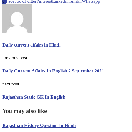
0
Facebook
Twitter
Pinterest
Linkedin
Tumblr
Whatsapp
Daily current affairs in Hindi
previous post
Daily Current Affairs In English 2 September 2021
next post
Rajasthan Static GK In English
You may also like
Rajasthan History Question In Hindi