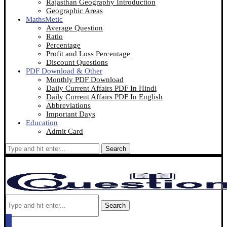
Rajasthan Geography Introduction
Geographic Areas
MathsMetic
Average Question
Ratio
Percentage
Profit and Loss Percentage
Discount Questions
PDF Download & Other
Monthly PDF Download
Daily Current Affairs PDF In Hindi
Daily Current Affairs PDF In English
Abbreviations
Important Days
Education
Admit Card
Search
Search