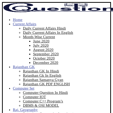
Home
Current Affairs
Daily Current Affairs Hindi
Daily Current Affairs In English
Month-Wise Current
June 2020
July 2020
August 2020
September 2020
October 2020
December 2020
Rajasthan GK
Rajasthan GK In Hindi
Rajasthan Gk In English
Rajasthan Samanya Gyan
Rajasthan GK PDF ENGLISH
Computer Set
Computer Question In Hindi
Computer IOT
Computer C++ Program’s
DBMS & OSI MODEL
Raj. Geography