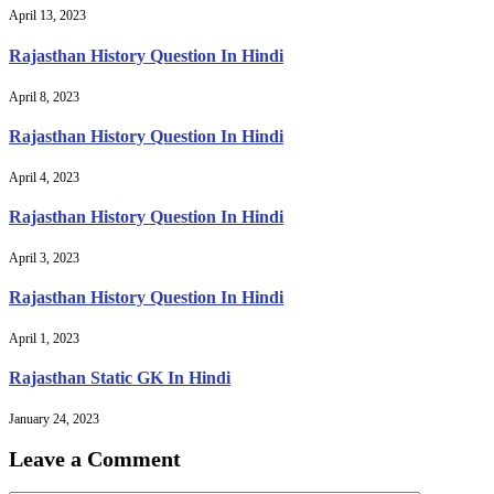
April 13, 2023
Rajasthan History Question In Hindi
April 8, 2023
Rajasthan History Question In Hindi
April 4, 2023
Rajasthan History Question In Hindi
April 3, 2023
Rajasthan History Question In Hindi
April 1, 2023
Rajasthan Static GK In Hindi
January 24, 2023
Leave a Comment