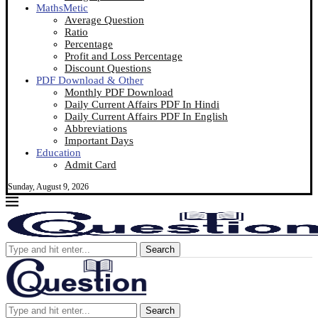
MathsMetic
Average Question
Ratio
Percentage
Profit and Loss Percentage
Discount Questions
PDF Download & Other
Monthly PDF Download
Daily Current Affairs PDF In Hindi
Daily Current Affairs PDF In English
Abbreviations
Important Days
Education
Admit Card
Sunday, August 9, 2026
Search
Search