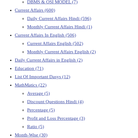
DBMS & OSI MODEL
(7)
Current Affairs
(600)
Daily Current Affairs Hindi
(596)
Monthly Current Affairs Hindi
(1)
Current Affairs In English
(506)
Current Affairs English
(502)
Monthly Current Affairs English
(2)
Daily Current Affairs in English
(2)
Education
(71)
List Of Important Dasys
(12)
MathMatics
(22)
Average
(5)
Discount Questions Hindi
(4)
Percentage
(5)
Profit and Loss Percentage
(3)
Ratio
(5)
Month-Wise
(30)