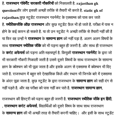
है.
राजस्थान गोवेर्मेंट
सरकारी नौकरियों
को निकालती है.
rajasthan gk
question
और लोग इसकी अच्छी तरीके से तैयारी भी करते है.
static gk of
rajasthan
,कुछ स्टूडेंट राजस्थान गवर्नमेंट के एक्साम्स को पास कर जाते
है.
स्थैतिकजीके ऑफ़ राजस्थान
और कुछ स्टूडेंट फ़ैल भी हो जाते है. परीक्षा में पास न
होने के कई कारन हो सकते है. या तो उन स्टूडेंट ने अच्छी तरीके से तैयारी नहीं की है
या फिर वह उन्हों ने
राजस्थान
के
सामान्य ज्ञान
को नहीं पड़ा है. अलग अलग विषयों के
साथ
राजस्थान स्थैतिक जीके
को भी पड़ना बहुत ही जरुरी है. और साथ ही राजस्थान
के
करंट अफेयर्स
को पड़ना अति महत्वपूर्ण है. कियुकी
राजस्थान गवर्नमेंट
के द्वारा जो
भी सरकारी नौकरी निकाली जाती है उसमे दूसरे विषयों के साथ राजस्थान के सामान्य
ज्ञान के क्वेश्चन को भी पूछा जाता है और इसके अलग से एक्साम्स में क्वेश्चन भी दिए
जाते है. राजस्थान में बहुत सरे ऐतहासिक किले और स्थान भी जिनके बारे में एक्साम्स
के अंदर पूछा जाता है. कुछ स्टूडेंट के द्वारा राजस्थान के
सामान्य ज्ञान
को सही दंग से
नहीं पड़ते है. और वह परीक्षा को पास नहीं कर पाते है.
राजस्थान सामान्य ज्ञान
,
राजस्थान की हिस्ट्री को पड़ना बहुत ही जरुरी है.
राजस्थान स्थैतिक जीके इन हिंदी
,
,
राजस्थान करंट अफेयर्स
, विद्यार्थिओं को दूसरे विषय के साथ साथ राजस्थान
के
सामान्य ज्ञान
की भी अच्छी तरह से तैयारी करनी चाहिए। और इसी के साथ स्टूडेंट