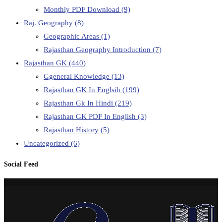
Monthly PDF Download
(9)
Raj. Geography
(8)
Geographic Areas
(1)
Rajasthan Geography Introduction
(7)
Rajasthan GK
(440)
Ggeneral Knowledge
(13)
Rajasthan GK In Englsih
(199)
Rajasthan Gk In Hindi
(219)
Rajasthan GK PDF In English
(3)
Rajasthan History
(5)
Uncategorized
(6)
Social Feed