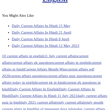
You Might Also Like
Daily Current Affairs In Hindi 15 May
Daily Current Affairs In Hindi 21 April
Daily Current Affairs In Hindi 8 April
Daily Current Affairs In Hindi 12 May 2023
10 current affairs in english
11 July current affairs
current
affairs
current affairs gk questions
current affairs in english
current
affairs in hindi
Current Affairs Month-Wise
current affairs pdf
2020
current affairs questions
current affairs quiz questions
current
affairs today in english
current gk in hindi
current gk questions in
hindi
Daily Current Affairs In English
Daily Current Affairs In
Hindi
Daily Current Affairs In Hindi 11 July 2021
daily current affairs
quiz in hindi
july 2021 current affairs
july current affairs
july month
current afairs in hindi
list of important days july
today current affairs