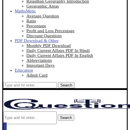
Rajasthan Geography Introduction
Geographic Areas
MathsMetic
Average Question
Ratio
Percentage
Profit and Loss Percentage
Discount Questions
PDF Download & Other
Monthly PDF Download
Daily Current Affairs PDF In Hindi
Daily Current Affairs PDF In English
Abbreviations
Important Days
Education
Admit Card
Search
Search