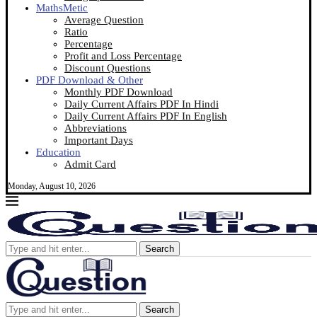
MathsMetic
Average Question
Ratio
Percentage
Profit and Loss Percentage
Discount Questions
PDF Download & Other
Monthly PDF Download
Daily Current Affairs PDF In Hindi
Daily Current Affairs PDF In English
Abbreviations
Important Days
Education
Admit Card
Monday, August 10, 2026
Search
Search