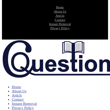
Home
About Us
Articls
Contact
Instant Removal
Privacy Policy
Home
About Us
Articls
Contact
Instant Removal
Privacy Policy