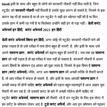
hindi
,इसी के साथ और बहुत से लोगो को सरकारी नौकरी नहीं मिल पाती है. जिन
स्टूडेंट को
सरकारी नौकरी
नहीं मिलती है उसके कुछ कारन हो सकते है. जिसमे से इक
कारन यह भी हो सकता है या तो उन स्टूडेंट ने सही ढंग महेनत नहीं की है या फिर
उसके ज्ञान में कमी रह गयी है या सिलेबस उन्होंने सही ढंग से पड़ा नहीं।
डेली करंट
अफेयर्स इन हिंदी,
करंट अफेयर्स 2021 इन हिंदी
डेली करंट अफेयर्स क्विज इन हिंदी,
अगर कोई भी स्टूडेंट सरकारी नौकरी पाने की
इच्छा रखता है तो उसे परीक्षा में पास होना बहुत ही जरुरी है. और इसी के साथ उसे
अपने
सामान्य ज्ञान
,
करंट अफेयर्स
को बढ़ाना बहुत ही जरुरी है। जब तक वह
सामान्य
ज्ञान
को नहीं पड़ता है तो वह परीक्षा में पास नहीं हो सकता है. सरकारी नौकरी में अलग
अलग विषयों के क्वेश्चन एंड आंसर को पूछा जाता है. जिसमे से इक विषय है
सामान्य
ज्ञान
(
करंट अफेयर्स
) जीके, अगर आप
सामान्य ज्ञान
की अच्छी तरीके से तैयारी करते
है. तो आप परीक्षा में सफल हो सकते है. और इसी के साथ आपकी
सामान्य ज्ञान
में
अच्छी पकड़ भी होनी चाहिए
करंट अफेयर्स
को पड़ना बहुत महत्वपूर्ण है आज आहार युवा
तैयारी भी कर रहा है. तो उसको करंट के बारे में अच्छी नॉलेज होनी चाहिए जो
स्टूडेंट
करंट अफेयर्स
,
सामान्य ज्ञान
की तैयारी रहे है उन स्टूडेंट के लिए इस पोस्ट में
हम करेंट के क्वेश्चन लेकर आएं है.
टुडे करंट अफैर्स
, और आप इन क्वेश्चन को पढ़कर