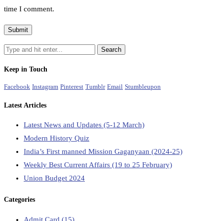
time I comment.
Keep in Touch
Facebook
Instagram
Pinterest
Tumblr
Email
Stumbleupon
Latest Articles
Latest News and Updates (5-12 March)
Modern History Quiz
India’s First manned Mission Gaganyaan (2024-25)
Weekly Best Current Affairs (19 to 25 February)
Union Budget 2024
Categories
Admit Card
(15)