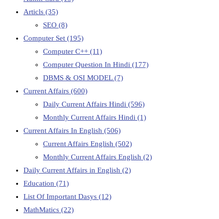
Articls
(35)
SEO
(8)
Computer Set
(195)
Computer C++
(11)
Computer Question In Hindi
(177)
DBMS & OSI MODEL
(7)
Current Affairs
(600)
Daily Current Affairs Hindi
(596)
Monthly Current Affairs Hindi
(1)
Current Affairs In English
(506)
Current Affairs English
(502)
Monthly Current Affairs English
(2)
Daily Current Affairs in English
(2)
Education
(71)
List Of Important Dasys
(12)
MathMatics
(22)