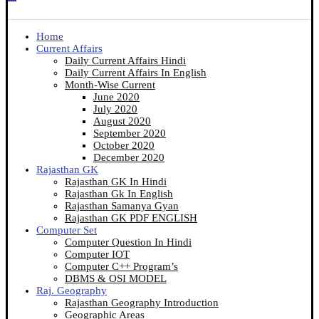
Home
Current Affairs
Daily Current Affairs Hindi
Daily Current Affairs In English
Month-Wise Current
June 2020
July 2020
August 2020
September 2020
October 2020
December 2020
Rajasthan GK
Rajasthan GK In Hindi
Rajasthan Gk In English
Rajasthan Samanya Gyan
Rajasthan GK PDF ENGLISH
Computer Set
Computer Question In Hindi
Computer IOT
Computer C++ Program’s
DBMS & OSI MODEL
Raj. Geography
Rajasthan Geography Introduction
Geographic Areas