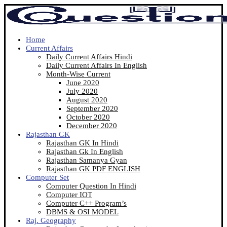
Home
Current Affairs
Daily Current Affairs Hindi
Daily Current Affairs In English
Month-Wise Current
June 2020
July 2020
August 2020
September 2020
October 2020
December 2020
Rajasthan GK
Rajasthan GK In Hindi
Rajasthan Gk In English
Rajasthan Samanya Gyan
Rajasthan GK PDF ENGLISH
Computer Set
Computer Question In Hindi
Computer IOT
Computer C++ Program’s
DBMS & OSI MODEL
Raj. Geography