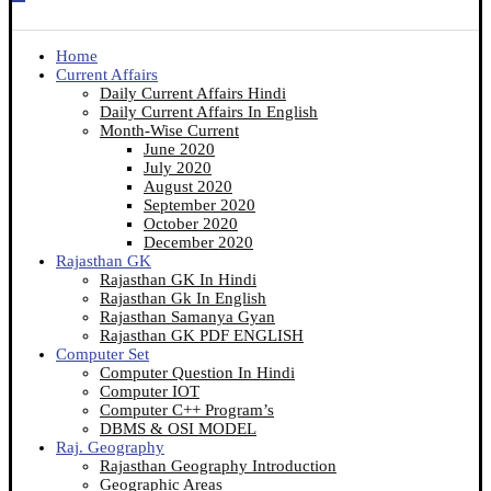
Home
Current Affairs
Daily Current Affairs Hindi
Daily Current Affairs In English
Month-Wise Current
June 2020
July 2020
August 2020
September 2020
October 2020
December 2020
Rajasthan GK
Rajasthan GK In Hindi
Rajasthan Gk In English
Rajasthan Samanya Gyan
Rajasthan GK PDF ENGLISH
Computer Set
Computer Question In Hindi
Computer IOT
Computer C++ Program’s
DBMS & OSI MODEL
Raj. Geography
Rajasthan Geography Introduction
Geographic Areas