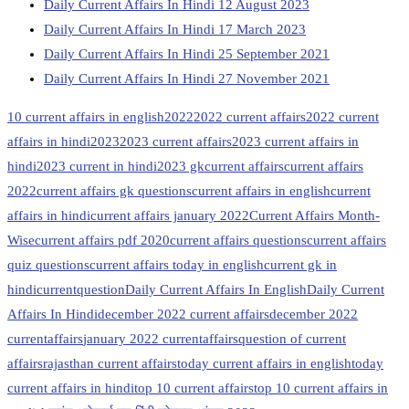
Daily Current Affairs In Hindi 12 August 2023
Daily Current Affairs In Hindi 17 March 2023
Daily Current Affairs In Hindi 25 September 2021
Daily Current Affairs In Hindi 27 November 2021
10 current affairs in english
2022
2022 current affairs
2022 current
affairs in hindi
2023
2023 current affairs
2023 current affairs in
hindi
2023 current in hindi
2023 gk
current affairs
current affairs
2022
current affairs gk questions
current affairs in english
current
affairs in hindi
current affairs january 2022
Current Affairs Month-
Wise
current affairs pdf 2020
current affairs questions
current affairs
quiz questions
current affairs today in english
current gk in
hindi
currentquestion
Daily Current Affairs In English
Daily Current
Affairs In Hindi
december 2022 current affairs
december 2022
currentaffairs
january 2022 currentaffairs
question of current
affairs
rajasthan current affairs
today current affairs in english
today
current affairs in hindi
top 10 current affairs
top 10 current affairs in