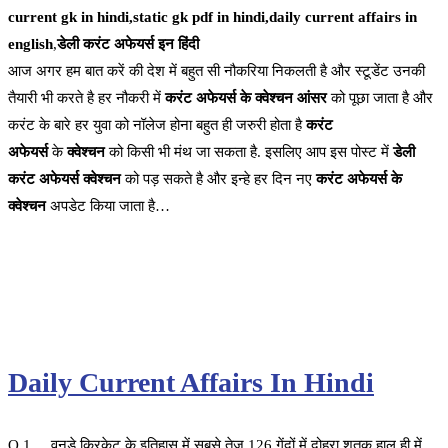
current gk in hindi,static gk pdf in hindi,daily current affairs in
english
,
डेली करंट अफेयर्स इन हिंदी
आज अगर हम बात करें की देश में बहुत सी नौकरिया निकलती है और स्टूडेंट उनकी
तैयारी भी करते है हर नौकरी में
करंट अफेयर्स के क्वेश्चन आंसर
को पूछा जाता है और
करंट के बारे हर युवा को नॉलेज होना बहुत ही जरुरी होता है
करंट
अफेयर्स
के
क्वेश्चन
को किसी भी मंथ जा सकता है. इसलिए आप इस पोस्ट में
डेली
करंट अफेयर्स क्वेश्चन
को पड़ सकते है और इन्हे हर दिन नए
करंट अफेयर्स के
क्वेश्चन
अपडेट किया जाता है…
Daily Current Affairs In Hindi
Q 1. वनडे क्रिकेट के इतिहास में सबसे तेज 126 गेंदों में दोहरा शतक हाल ही में