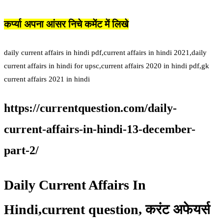
कर्प्या अपना आंसर निचे कमेंट में लिखे
daily current affairs in hindi pdf,current affairs in hindi 2021,daily
current affairs in hindi for upsc,current affairs 2020 in hindi pdf,gk
current affairs 2021 in hindi
https://currentquestion.com/daily-
current-affairs-in-hindi-13-december-
part-2/
Daily Current Affairs In
Hindi,current question, करंट अफेयर्स