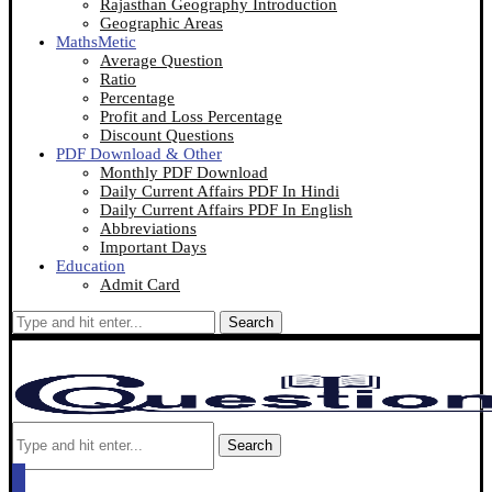
Rajasthan Geography Introduction
Geographic Areas
MathsMetic
Average Question
Ratio
Percentage
Profit and Loss Percentage
Discount Questions
PDF Download & Other
Monthly PDF Download
Daily Current Affairs PDF In Hindi
Daily Current Affairs PDF In English
Abbreviations
Important Days
Education
Admit Card
Search
Search