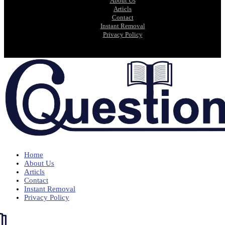
About Us
Articls
Contact
Instant Removal
Privacy Policy
Home
About Us
Articls
Contact
Instant Removal
Privacy Policy