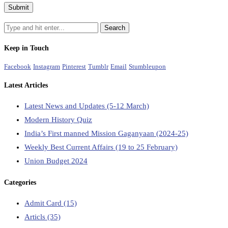
Keep in Touch
Facebook
Instagram
Pinterest
Tumblr
Email
Stumbleupon
Latest Articles
Latest News and Updates (5-12 March)
Modern History Quiz
India’s First manned Mission Gaganyaan (2024-25)
Weekly Best Current Affairs (19 to 25 February)
Union Budget 2024
Categories
Admit Card
(15)
Articls
(35)