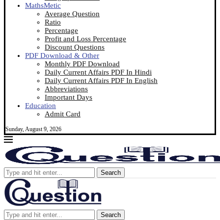
MathsMetic
Average Question
Ratio
Percentage
Profit and Loss Percentage
Discount Questions
PDF Download & Other
Monthly PDF Download
Daily Current Affairs PDF In Hindi
Daily Current Affairs PDF In English
Abbreviations
Important Days
Education
Admit Card
Sunday, August 9, 2026
Search
Search