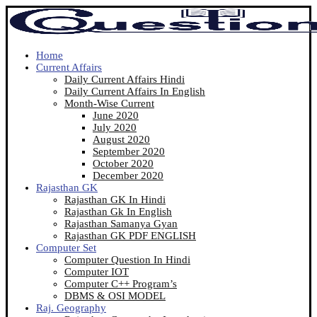
Home
Current Affairs
Daily Current Affairs Hindi
Daily Current Affairs In English
Month-Wise Current
June 2020
July 2020
August 2020
September 2020
October 2020
December 2020
Rajasthan GK
Rajasthan GK In Hindi
Rajasthan Gk In English
Rajasthan Samanya Gyan
Rajasthan GK PDF ENGLISH
Computer Set
Computer Question In Hindi
Computer IOT
Computer C++ Program’s
DBMS & OSI MODEL
Raj. Geography