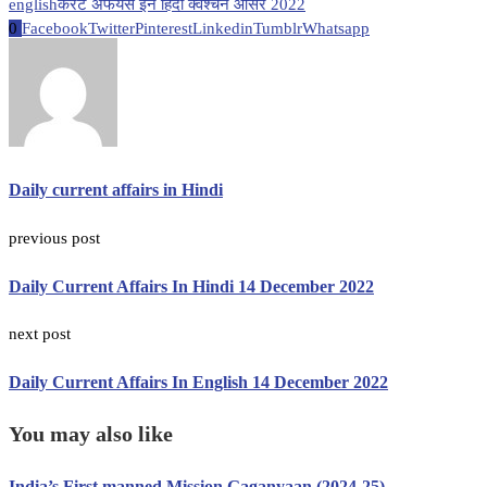
english
करंट अफेयर्स इन हिंदी क्वेश्चन आंसर 2022
0
Facebook
Twitter
Pinterest
Linkedin
Tumblr
Whatsapp
Daily current affairs in Hindi
previous post
Daily Current Affairs In Hindi 14 December 2022
next post
Daily Current Affairs In English 14 December 2022
You may also like
India’s First manned Mission Gaganyaan (2024-25)