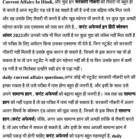
Current Affairs In Hindi,
और युवा इन
सरकारी नौकरी
की तैयारी भी बहुत ही
से करते है आज स्टूडेंट पड़ रहे है वह चाहते है की है उन्हें एक बढ़िया जॉब मिल जाये
और वह उसके लिए तैयारी भी करते है और खूब महेनत भी करते है. पर कुछ युवा अच्छी
महेनत करके उस एक्साम्स को पास कर लेते है. ,
करंट अफेयर्स इन हिंदी क्वेश्चन
आंसर 2022
और उनको जॉब भी मिल जाती है पर कुछ युवा को जॉब्स नहीं मिल पाती है
जो परीक्षा के लिए आवेदन किया उसका एक्साम्स भी देते है. जिन स्टूडेंट को सरकारी
नौकरी नहीं मिलती है उसके कुछ कारन हो सकते है. जिसमे से इक कारन यह भी हो
सकता है या तो उन स्टूडेंट ने सही ढंग महेनत नहीं की है या फिर उसके ज्ञान में कमी
रह गयी है या सिलेबस उन्होंने सही ढंग से पड़ा नहीं।
daily current affairs questions,
अगर कोई भी स्टूडेंट सरकारी नौकरी पाने की
इच्छा रखता है तो उसे परीक्षा में पास होना बहुत ही जरुरी है. और इसी के साथ उसे
अपने
सामान्य ज्ञान
,
करंट अफेयर्स
को बढ़ाना बहुत ही जरुरी है। जब तक वह
सामान्य
ज्ञान
को नहीं पड़ता है तो वह परीक्षा में पास नहीं हो सकता है. सरकारी नौकरी में अलग
अलग विषयों के क्वेश्चन एंड आंसर को पूछा जाता है. जिसमे से इक विषय है
सामान्य
ज्ञान
(
करंट अफेयर्स
) जीके, अगर आप सामान्य ज्ञान की अच्छी तरीके से तैयारी करते
है. तो आप परीक्षा में सफल हो सकते है. और इसी के साथ आपकी सामान्य ज्ञान में
अच्छी पकड़ भी होनी चाहिए
करंट अफेयर्स
को पड़ना बहुत महत्वपूर्ण है,
daily