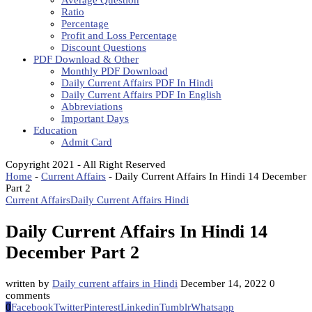
Average Question
Ratio
Percentage
Profit and Loss Percentage
Discount Questions
PDF Download & Other
Monthly PDF Download
Daily Current Affairs PDF In Hindi
Daily Current Affairs PDF In English
Abbreviations
Important Days
Education
Admit Card
Copyright 2021 - All Right Reserved
Home
-
Current Affairs
-
Daily Current Affairs In Hindi 14 December
Part 2
Current Affairs
Daily Current Affairs Hindi
Daily Current Affairs In Hindi 14
December Part 2
written by
Daily current affairs in Hindi
December 14, 2022
0
comments
0
Facebook
Twitter
Pinterest
Linkedin
Tumblr
Whatsapp