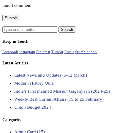
time I comment.
Keep in Touch
Facebook
Instagram
Pinterest
Tumblr
Email
Stumbleupon
Latest Articles
Latest News and Updates (5-12 March)
Modern History Quiz
India’s First manned Mission Gaganyaan (2024-25)
Weekly Best Current Affairs (19 to 25 February)
Union Budget 2024
Categories
Admit Card
(15)