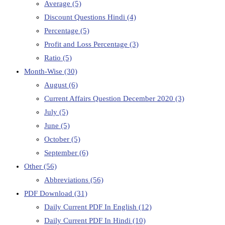
Average
(5)
Discount Questions Hindi
(4)
Percentage
(5)
Profit and Loss Percentage
(3)
Ratio
(5)
Month-Wise
(30)
August
(6)
Current Affairs Question December 2020
(3)
July
(5)
June
(5)
October
(5)
September
(6)
Other
(56)
Abbreviations
(56)
PDF Download
(31)
Daily Current PDF In English
(12)
Daily Current PDF In Hindi
(10)