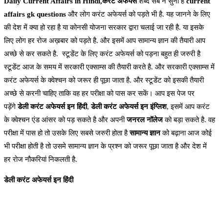
Daily Current Affairs in Hindi,करंट अफेयर्स
शब्द सब ने सुना है
current
affairs gk questions
और लोग करंट अफेयर्स को पड़ते भी है. यह जानने के लिए
की देश में क्या हो रहा है या कोनसी योजना सरकार द्वारा चलाई जा रही है. या इसके
लिए लोग हर रोज अख़बार को पड़ते है. और इसमें आप सामान्य ज्ञान की तैयारी आप
अच्छे से कर सकते है. स्टूडेंट के लिए करंट अफेयर्स को पड़ना बहुत ही जरुरी है
स्टूडेंट आज के समय में सरकारी एक्साम्स की तैयारी करते है. और सरकारी एक्साम्स में
करंट अफेयर्स के क्वेश्चन को जरूर ही पूछा जाता है. और स्टूडेंट को इसकी तैयारी
अच्छे से करनी चाहिए ताकि वह हर परीक्षा को पास कर सकें। आप इस पेज पर
पड़ेंगे
डेली करंट अफेयर्स
इन हिंदी
,
डेली करंट अफेयर्स इन इंग्लिश
, इसमें आप करंट
के क्वेश्चन एंड आंसर को पड़ सकते है और अपनी
जनरल नॉलेज
को बड़ा सकते है. वह
परीक्षा में पास हो तो उसके लिए सबसे जरुरी होता है
सामान्य ज्ञान
को बढ़ाना आज कोई
भी परीक्षा होती है तो उसमे सामान्य ज्ञान के प्रश्न को जरूर पूछा जाता है और देश में
हर रोज नौकरियां निकलती है.
डेली करंट अफेयर्स इन हिंदी