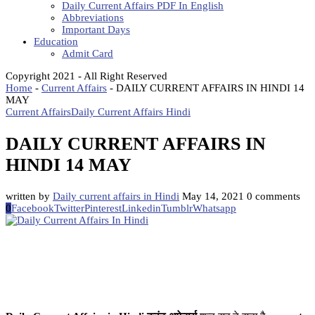
Daily Current Affairs PDF In English
Abbreviations
Important Days
Education
Admit Card
Copyright 2021 - All Right Reserved
Home
-
Current Affairs
-
DAILY CURRENT AFFAIRS IN HINDI 14
MAY
Current Affairs
Daily Current Affairs Hindi
DAILY CURRENT AFFAIRS IN
HINDI 14 MAY
written by
Daily current affairs in Hindi
May 14, 2021
0 comments
0
Facebook
Twitter
Pinterest
Linkedin
Tumblr
Whatsapp