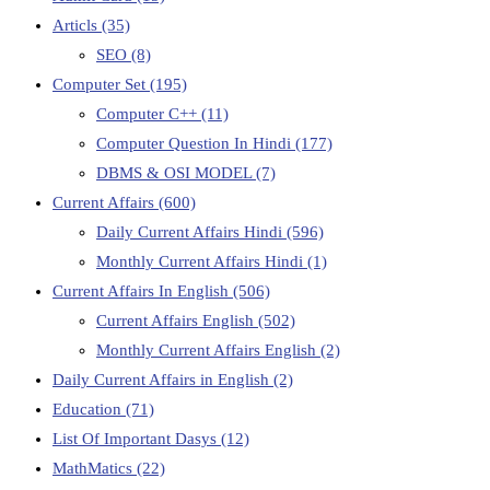
Articls
(35)
SEO
(8)
Computer Set
(195)
Computer C++
(11)
Computer Question In Hindi
(177)
DBMS & OSI MODEL
(7)
Current Affairs
(600)
Daily Current Affairs Hindi
(596)
Monthly Current Affairs Hindi
(1)
Current Affairs In English
(506)
Current Affairs English
(502)
Monthly Current Affairs English
(2)
Daily Current Affairs in English
(2)
Education
(71)
List Of Important Dasys
(12)
MathMatics
(22)