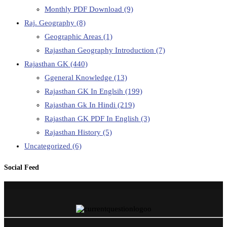
Monthly PDF Download
(9)
Raj. Geography
(8)
Geographic Areas
(1)
Rajasthan Geography Introduction
(7)
Rajasthan GK
(440)
Ggeneral Knowledge
(13)
Rajasthan GK In Englsih
(199)
Rajasthan Gk In Hindi
(219)
Rajasthan GK PDF In English
(3)
Rajasthan History
(5)
Uncategorized
(6)
Social Feed