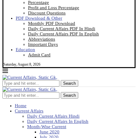
Percentage
Profit and Loss Percentage
Discount Questions
PDF Download & Other
Monthly PDF Download
Daily Current Affairs PDF In Hindi
Daily Current Affairs PDF In English
Abbreviations
Important Days
Education
Admit Card
Saturday, August 8, 2026
Search
Search
Home
Current Affairs
Daily Current Affairs Hindi
Daily Current Affairs In English
Month-Wise Current
June 2020
July 2020