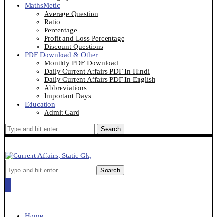
MathsMetic
Average Question
Ratio
Percentage
Profit and Loss Percentage
Discount Questions
PDF Download & Other
Monthly PDF Download
Daily Current Affairs PDF In Hindi
Daily Current Affairs PDF In English
Abbreviations
Important Days
Education
Admit Card
Search
Search
Home