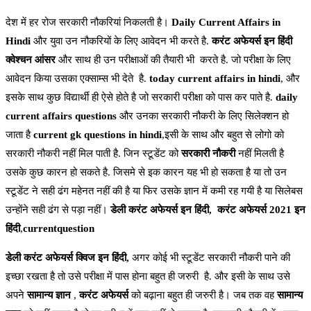
देश में हर रोज सरकारी नौकरियां निकलती है।
Daily Current Affairs in
Hindi
और युवा उन नौकरियों के लिए आवेदन भी करते है.
करंट अफेयर्स इन हिंदी
क्वेश्चन आंसर
और साथ ही उन परीक्षाओं की तैयारी भी करते है. जो परीक्षा के लिए
आवेदन किया उसका एक्साम्स भी देते है.
today current affairs in hindi
, और
इसके साथ कुछ विद्यार्थी ही ऐसे होते है जो सरकारी परीक्षा को पास कर पाते है.
daily
current affairs questions
और उनका सरकारी नौकरी के लिए सिलेक्शन हो
जाता है
current gk questions in hindi
,इसी के साथ और बहुत से लोगो को
सरकारी नौकरी नहीं मिल पाती है. जिन स्टूडेंट को
सरकारी नौकरी
नहीं मिलती है
उसके कुछ कारन हो सकते है. जिसमे से इक कारन यह भी हो सकता है या तो उन
स्टूडेंट ने सही ढंग महेनत नहीं की है या फिर उसके ज्ञान में कमी रह गयी है या सिलेबस
उन्होंने सही ढंग से पड़ा नहीं।
डेली करंट अफेयर्स इन हिंदी,
करंट अफेयर्स 2021 इन
हिंदी
,
currentquestion
डेली करंट अफेयर्स क्विज इन हिंदी,
अगर कोई भी स्टूडेंट सरकारी नौकरी पाने की
इच्छा रखता है तो उसे परीक्षा में पास होना बहुत ही जरुरी है. और इसी के साथ उसे
अपने
सामान्य ज्ञान
,
करंट अफेयर्स
को बढ़ाना बहुत ही जरुरी है। जब तक वह
सामान्य