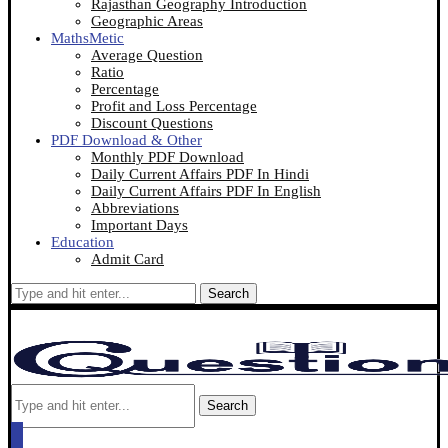
Rajasthan Geography Introduction
Geographic Areas
MathsMetic
Average Question
Ratio
Percentage
Profit and Loss Percentage
Discount Questions
PDF Download & Other
Monthly PDF Download
Daily Current Affairs PDF In Hindi
Daily Current Affairs PDF In English
Abbreviations
Important Days
Education
Admit Card
Search
Search