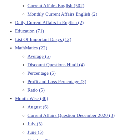
Current Affairs English
(502)
Monthly Current Affairs English
(2)
Daily Current Affairs in English
(2)
Education
(71)
List Of Important Dasys
(12)
MathMatics
(22)
Average
(5)
Discount Questions Hindi
(4)
Percentage
(5)
Profit and Loss Percentage
(3)
Ratio
(5)
Month-Wise
(30)
August
(6)
Current Affairs Question December 2020
(3)
July
(5)
June
(5)