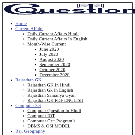
Home
Current Affairs
Daily Current Affairs Hindi
Daily Current Affairs In English
Month-Wise Current
June 2020
July 2020
August 2020
September 2020
October 2020
December 2020
Rajasthan GK
Rajasthan GK In Hindi
Rajasthan Gk In English
Rajasthan Samanya Gyan
Rajasthan GK PDF ENGLISH
Computer Set
Computer Question In Hindi
Computer IOT
Computer C++ Program’s
DBMS & OSI MODEL
Raj. Geography