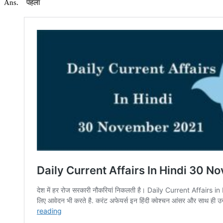
Ans. पहला