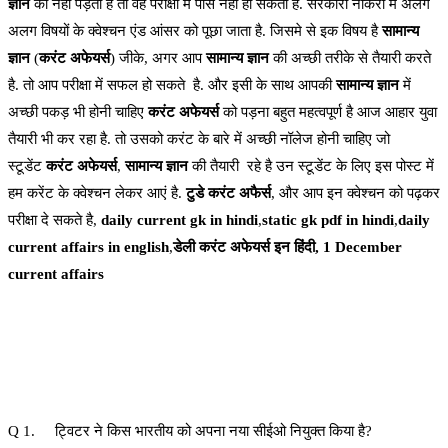
ज्ञान
को नहीं पड़ता है तो वह परीक्षा में पास नहीं हो सकता है. सरकारी नौकरी में अलग
अलग विषयों के क्वेश्चन एंड आंसर को पूछा जाता है. जिसमे से इक विषय है
सामान्य
ज्ञान
(
करंट अफेयर्स
) जीके, अगर आप
सामान्य ज्ञान
की अच्छी तरीके से तैयारी करते
है. तो आप परीक्षा में सफल हो सकते है. और इसी के साथ आपकी
सामान्य ज्ञान
में
अच्छी पकड़ भी होनी चाहिए
करंट अफेयर्स
को पड़ना बहुत महत्वपूर्ण है आज आहार युवा
तैयारी भी कर रहा है. तो उसको करंट के बारे में अच्छी नॉलेज होनी चाहिए जो
स्टूडेंट
करंट अफेयर्स
,
सामान्य ज्ञान
की तैयारी रहे है उन स्टूडेंट के लिए इस पोस्ट में
हम करेंट के क्वेश्चन लेकर आएं है.
टुडे करंट अफैर्स
, और आप इन क्वेश्चन को पढ़कर
परीक्षा दे सकते है,
daily current gk in hindi
,
static gk pdf in hindi
,
daily
current affairs in english
,
डेली करंट अफेयर्स इन हिंदी, 1 December
current affairs
Q 1. ट्विटर ने किस भारतीय को अपना नया सीईओ नियुक्त किया है?