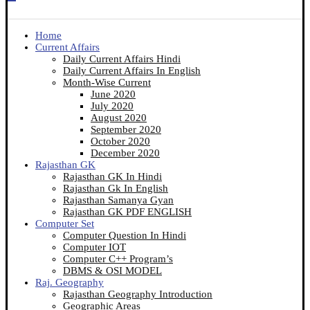
Home
Current Affairs
Daily Current Affairs Hindi
Daily Current Affairs In English
Month-Wise Current
June 2020
July 2020
August 2020
September 2020
October 2020
December 2020
Rajasthan GK
Rajasthan GK In Hindi
Rajasthan Gk In English
Rajasthan Samanya Gyan
Rajasthan GK PDF ENGLISH
Computer Set
Computer Question In Hindi
Computer IOT
Computer C++ Program’s
DBMS & OSI MODEL
Raj. Geography
Rajasthan Geography Introduction
Geographic Areas