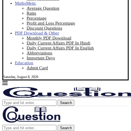
MathsMetic
Average Question
Ratio
Percentage
Profit and Loss Percentage
Discount Questions
PDF Download & Other
Monthly PDF Download
Daily Current Affairs PDF In Hindi
Daily Current Affairs PDF In English
Abbreviations
Important Days
Education
Admit Card
Saturday, August 8, 2026
Search
Search