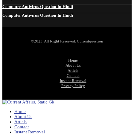
Computer Antivirus Question In Hindi
Computer Antivirus Question In Hindi
©2023. All Right Reserved. Currentquestion
Home
About Us
Articls
Contact
Instant Removal
Privacy Policy
Home
About Us
Articls
Contact
Instant Removal