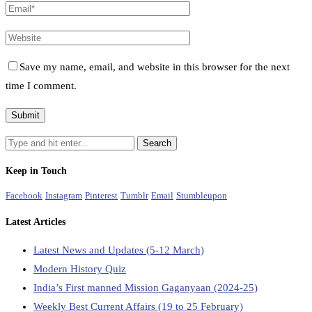
Save my name, email, and website in this browser for the next
time I comment.
Keep in Touch
Facebook
Instagram
Pinterest
Tumblr
Email
Stumbleupon
Latest Articles
Latest News and Updates (5-12 March)
Modern History Quiz
India’s First manned Mission Gaganyaan (2024-25)
Weekly Best Current Affairs (19 to 25 February)