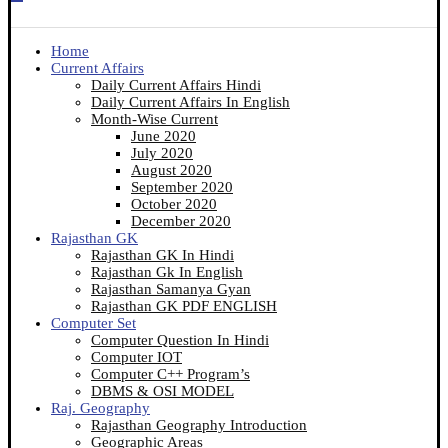
Home
Current Affairs
Daily Current Affairs Hindi
Daily Current Affairs In English
Month-Wise Current
June 2020
July 2020
August 2020
September 2020
October 2020
December 2020
Rajasthan GK
Rajasthan GK In Hindi
Rajasthan Gk In English
Rajasthan Samanya Gyan
Rajasthan GK PDF ENGLISH
Computer Set
Computer Question In Hindi
Computer IOT
Computer C++ Program’s
DBMS & OSI MODEL
Raj. Geography
Rajasthan Geography Introduction
Geographic Areas