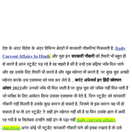
देश के अंदर विदेश के अंदर विभिन्न क्षेत्रों में सरकारी नौकरियां निकलती है.
Daily
Current Affairs In Hindi
,
और युवा इन
सरकारी नौकरी
की तैयारी भी बहुत ही
से करते है आज स्टूडेंट पड़ रहे है वह चाहते है की है उन्हें एक बढ़िया जॉब मिल जाये
और वह उसके लिए तैयारी भी करते है और खूब महेनत भी करते है. पर कुछ युवा अच्छी
महेनत करके उस एक्साम्स को पास कर लेते है. ,
करंट अफेयर्स इन हिंदी क्वेश्चन
आंसर 2022
और उनको जॉब भी मिल जाती है पर कुछ युवा को जॉब्स नहीं मिल पाती है
जो परीक्षा के लिए आवेदन किया उसका एक्साम्स भी देते है. जिन स्टूडेंट को सरकारी
नौकरी नहीं मिलती है उसके कुछ कारन हो सकते है. जिसमे से इक कारन यह भी हो
सकता है या तो उन स्टूडेंट ने सही ढंग महेनत नहीं की है या फिर उसके ज्ञान में कमी
रह गयी है या सिलेबस उन्होंने सही ढंग से पड़ा नहीं
daily current affairs
questions
,
अगर कोई भी स्टूडेंट सरकारी नौकरी पाने की इच्छा रखता है तो उसे