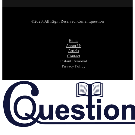
©2023. All Right Reserved. Currentquestion
Home
About Us
Articls
Contact
Instant Removal
Privacy Policy