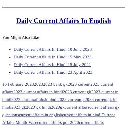
Daily Current Affairs In English
You Might Also Like
Daily Current Affairs In Hindi 10 June 2023
Daily Current Affairs In Hindi 15 May 2023
Daily Current Affairs In Hindi 15 July 2021
Daily Current Affairs In Hindi 23 April 2023
16 February 2023
2023
2023 bank gk
2023 current
2023 current
affairs
2023 current affairs in hindi
2023 current gk
2023 current in
hindi
2023 currentaffairsinhindi
2023 currentgk
2023 currentgk in
hindi
2023 gk
2023 gk hindi
2023gk
current affairs
current affairs gk
questions
current affairs in english
current affairs in hindi
Current
Affairs Month-Wise
current affairs pdf 2020
current affairs