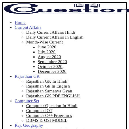
Home
Current Affairs
Daily Current Affairs Hindi
Daily Current Affairs In English
Month-Wise Current
June 2020
July 2020
August 2020
September 2020
October 2020
December 2020
Rajasthan GK
Rajasthan GK In Hindi
Rajasthan Gk In English
Rajasthan Samanya Gyan
Rajasthan GK PDF ENGLISH
Computer Set
Computer Question In Hindi
Computer IOT
Computer C++ Program’s
DBMS & OSI MODEL
Raj. Geography