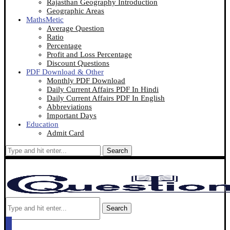
Rajasthan Geography Introduction
Geographic Areas
MathsMetic
Average Question
Ratio
Percentage
Profit and Loss Percentage
Discount Questions
PDF Download & Other
Monthly PDF Download
Daily Current Affairs PDF In Hindi
Daily Current Affairs PDF In English
Abbreviations
Important Days
Education
Admit Card
Search
Search