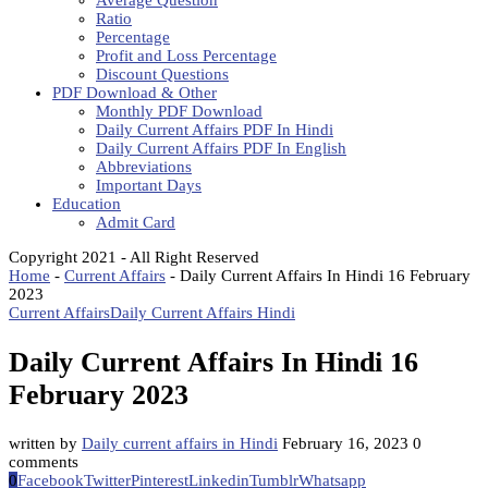
Average Question
Ratio
Percentage
Profit and Loss Percentage
Discount Questions
PDF Download & Other
Monthly PDF Download
Daily Current Affairs PDF In Hindi
Daily Current Affairs PDF In English
Abbreviations
Important Days
Education
Admit Card
Copyright 2021 - All Right Reserved
Home
-
Current Affairs
-
Daily Current Affairs In Hindi 16 February
2023
Current Affairs
Daily Current Affairs Hindi
Daily Current Affairs In Hindi 16
February 2023
written by
Daily current affairs in Hindi
February 16, 2023
0
comments
0
Facebook
Twitter
Pinterest
Linkedin
Tumblr
Whatsapp