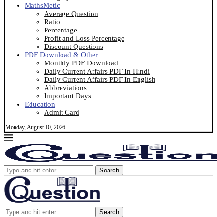
MathsMetic
Average Question
Ratio
Percentage
Profit and Loss Percentage
Discount Questions
PDF Download & Other
Monthly PDF Download
Daily Current Affairs PDF In Hindi
Daily Current Affairs PDF In English
Abbreviations
Important Days
Education
Admit Card
Monday, August 10, 2026
Search
Search