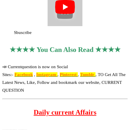
Sbuscribe
★★★★ You Can Also Read ★★★★
📣 Currentquestion is now on Social
Sites:-
Facebook
,
Instagram
,
Pinterest
,
Tumblr
, TO Get All The
Latest News, Like, Follow and bookmark our website, CURRENT
QUESTION
Daily current Affairs