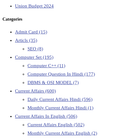
Union Budget 2024
Categories
Admit Card
(15)
Articls
(35)
SEO
(8)
Computer Set
(195)
Computer C++
(11)
Computer Question In Hindi
(177)
DBMS & OSI MODEL
(7)
Current Affairs
(600)
Daily Current Affairs Hindi
(596)
Monthly Current Affairs Hindi
(1)
Current Affairs In English
(506)
Current Affairs English
(502)
Monthly Current Affairs English
(2)