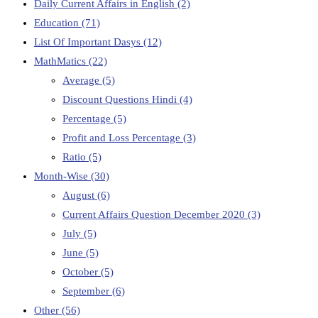
Daily Current Affairs in English
(2)
Education
(71)
List Of Important Dasys
(12)
MathMatics
(22)
Average
(5)
Discount Questions Hindi
(4)
Percentage
(5)
Profit and Loss Percentage
(3)
Ratio
(5)
Month-Wise
(30)
August
(6)
Current Affairs Question December 2020
(3)
July
(5)
June
(5)
October
(5)
September
(6)
Other
(56)