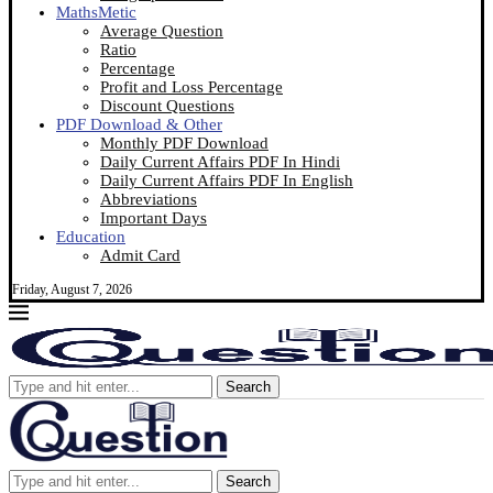
MathsMetic
Average Question
Ratio
Percentage
Profit and Loss Percentage
Discount Questions
PDF Download & Other
Monthly PDF Download
Daily Current Affairs PDF In Hindi
Daily Current Affairs PDF In English
Abbreviations
Important Days
Education
Admit Card
Friday, August 7, 2026
Search
Search