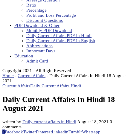
Average Question
Ratio
Percentage
Profit and Loss Percentage
Discount Questions
PDF Download & Other
Monthly PDF Download
Daily Current Affairs PDF In Hindi
Daily Current Affairs PDF In English
Abbreviations
Important Days
Education
Admit Card
Copyright 2021 - All Right Reserved
Home
-
Current Affairs
-
Daily Current Affairs In Hindi 18 August
2021
Current Affairs
Daily Current Affairs Hindi
Daily Current Affairs In Hindi 18
August 2021
written by
Daily current affairs in Hindi
August 18, 2021
0
comments
0
Facebook
Twitter
Pinterest
Linkedin
Tumblr
Whatsapp