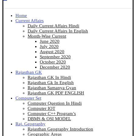
Home
Current Affairs
Daily Current Affairs Hindi
Daily Current Affairs In English
Month-Wise Current
June 2020
July 2020
August 2020
September 2020
October 2020
December 2020
Rajasthan GK
Rajasthan GK In Hindi
Rajasthan Gk In English
Rajasthan Samanya Gyan
Rajasthan GK PDF ENGLISH
Computer Set
Computer Question In Hindi
Computer IOT
Computer C++ Program’s
DBMS & OSI MODEL
Raj. Geography
Rajasthan Geography Introduction
Geographic Areas