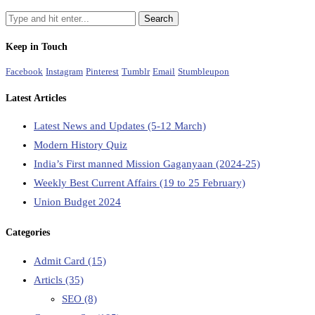
Keep in Touch
Facebook
Instagram
Pinterest
Tumblr
Email
Stumbleupon
Latest Articles
Latest News and Updates (5-12 March)
Modern History Quiz
India’s First manned Mission Gaganyaan (2024-25)
Weekly Best Current Affairs (19 to 25 February)
Union Budget 2024
Categories
Admit Card
(15)
Articls
(35)
SEO
(8)