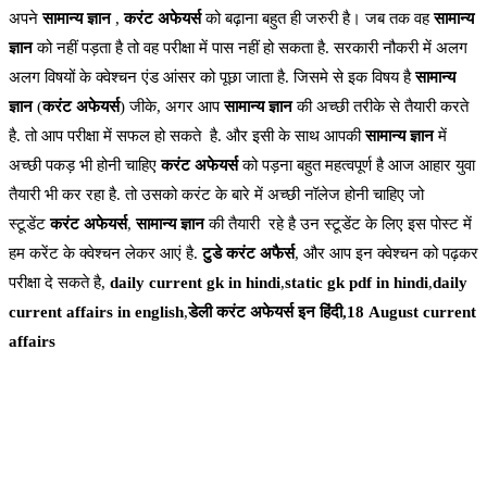
अपने
सामान्य ज्ञान
,
करंट अफेयर्स
को बढ़ाना बहुत ही जरुरी है। जब तक वह
सामान्य
ज्ञान
को नहीं पड़ता है तो वह परीक्षा में पास नहीं हो सकता है. सरकारी नौकरी में अलग
अलग विषयों के क्वेश्चन एंड आंसर को पूछा जाता है. जिसमे से इक विषय है
सामान्य
ज्ञान
(
करंट अफेयर्स
) जीके, अगर आप
सामान्य ज्ञान
की अच्छी तरीके से तैयारी करते
है. तो आप परीक्षा में सफल हो सकते है. और इसी के साथ आपकी
सामान्य ज्ञान
में
अच्छी पकड़ भी होनी चाहिए
करंट अफेयर्स
को पड़ना बहुत महत्वपूर्ण है आज आहार युवा
तैयारी भी कर रहा है. तो उसको करंट के बारे में अच्छी नॉलेज होनी चाहिए जो
स्टूडेंट
करंट अफेयर्स
,
सामान्य ज्ञान
की तैयारी रहे है उन स्टूडेंट के लिए इस पोस्ट में
हम करेंट के क्वेश्चन लेकर आएं है.
टुडे करंट अफैर्स
, और आप इन क्वेश्चन को पढ़कर
परीक्षा दे सकते है,
daily current gk in hindi
,
static gk pdf in hindi
,
daily
current affairs in english
,
डेली करंट अफेयर्स इन हिंदी,18 August current
affairs