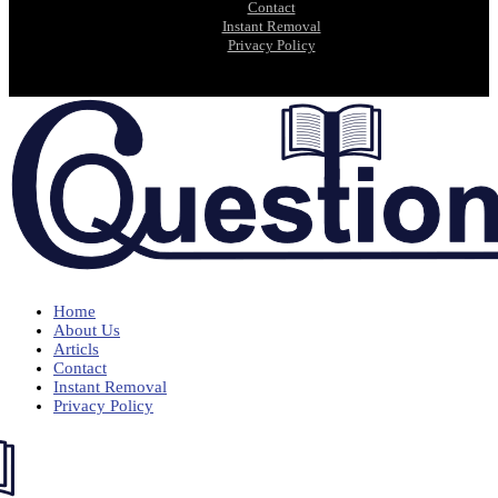
Contact
Instant Removal
Privacy Policy
Home
About Us
Articls
Contact
Instant Removal
Privacy Policy