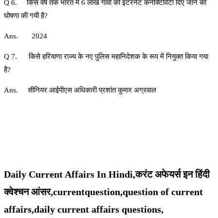
Q 6. किस वर्ष तक भारत में 6 लाख गांवों को इंटरनेट कनेक्टिविटी दिए जाने की
घोषणा की गयी है?
Ans. 2024
Q 7. किसे हरियाणा राज्य के नए पुलिस महानिदेशक के रूप में नियुक्त किया गया
है?
Ans. सीनियर आईपीएस अधिकारी प्रशांत कुमार अग्रवाल
Daily Current Affairs In Hindi,करंट अफेयर्स इन हिंदी
क्वेश्चन आंसर,currentquestion,question of current
affairs,daily current affairs questions,