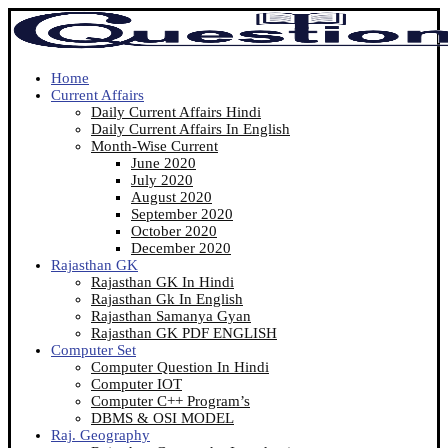
Home
Current Affairs
Daily Current Affairs Hindi
Daily Current Affairs In English
Month-Wise Current
June 2020
July 2020
August 2020
September 2020
October 2020
December 2020
Rajasthan GK
Rajasthan GK In Hindi
Rajasthan Gk In English
Rajasthan Samanya Gyan
Rajasthan GK PDF ENGLISH
Computer Set
Computer Question In Hindi
Computer IOT
Computer C++ Program’s
DBMS & OSI MODEL
Raj. Geography