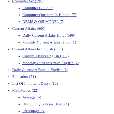
Computer Set
(195)
Computer C++
(11)
Computer Question In Hindi
(177)
DBMS & OSI MODEL
(7)
Current Affairs
(600)
Daily Current Affairs Hindi
(596)
Monthly Current Affairs Hindi
(1)
Current Affairs In English
(506)
Current Affairs English
(502)
Monthly Current Affairs English
(2)
Daily Current Affairs in English
(2)
Education
(71)
List Of Important Dasys
(12)
MathMatics
(22)
Average
(5)
Discount Questions Hindi
(4)
Percentage
(5)