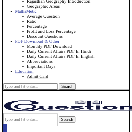
Rajasthan Geography Introduction
Geographic Areas
MathsMetic
Average Question
Ratio
Percentage
Profit and Loss Percentage
Discount Questions
PDF Download & Other
Monthly PDF Download
Daily Current Affairs PDF In Hindi
Daily Current Affairs PDF In English
Abbreviations
Important Days
Education
Admit Card
Search
Search