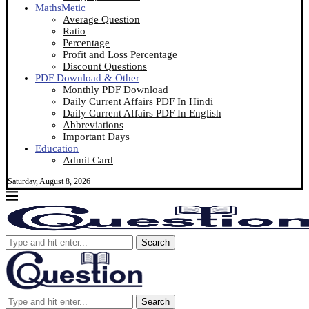
MathsMetic
Average Question
Ratio
Percentage
Profit and Loss Percentage
Discount Questions
PDF Download & Other
Monthly PDF Download
Daily Current Affairs PDF In Hindi
Daily Current Affairs PDF In English
Abbreviations
Important Days
Education
Admit Card
Saturday, August 8, 2026
Search
Search