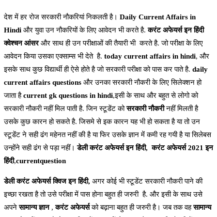
देश में हर रोज सरकारी नौकरियां निकलती है।
Daily Current Affairs in
Hindi
और युवा उन नौकरियों के लिए आवेदन भी करते है.
करंट अफेयर्स इन हिंदी
क्वेश्चन आंसर
और साथ ही उन परीक्षाओं की तैयारी भी करते है. जो परीक्षा के लिए
आवेदन किया उसका एक्साम्स भी देते है.
today current affairs in hindi
, और
इसके साथ कुछ विद्यार्थी ही ऐसे होते है जो सरकारी परीक्षा को पास कर पाते है.
daily
current affairs questions
और उनका सरकारी नौकरी के लिए सिलेक्शन हो
जाता है
current gk questions in hindi
,इसी के साथ और बहुत से लोगो को
सरकारी नौकरी नहीं मिल पाती है. जिन स्टूडेंट को
सरकारी नौकरी
नहीं मिलती है
उसके कुछ कारन हो सकते है. जिसमे से इक कारन यह भी हो सकता है या तो उन
स्टूडेंट ने सही ढंग महेनत नहीं की है या फिर उसके ज्ञान में कमी रह गयी है या सिलेबस
उन्होंने सही ढंग से पड़ा नहीं।
डेली करंट अफेयर्स इन हिंदी,
करंट अफेयर्स 2021 इन
हिंदी
,
currentquestion
डेली करंट अफेयर्स क्विज इन हिंदी,
अगर कोई भी स्टूडेंट सरकारी नौकरी पाने की
इच्छा रखता है तो उसे परीक्षा में पास होना बहुत ही जरुरी है. और इसी के साथ उसे
अपने
सामान्य ज्ञान
,
करंट अफेयर्स
को बढ़ाना बहुत ही जरुरी है। जब तक वह
सामान्य