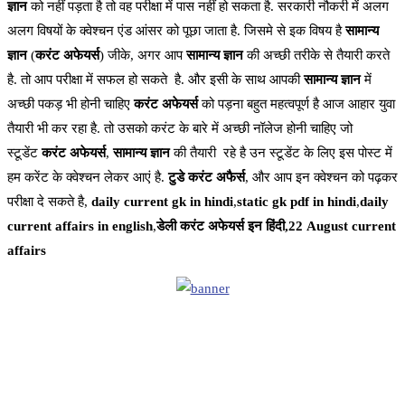
ज्ञान
को नहीं पड़ता है तो वह परीक्षा में पास नहीं हो सकता है. सरकारी नौकरी में अलग
अलग विषयों के क्वेश्चन एंड आंसर को पूछा जाता है. जिसमे से इक विषय है
सामान्य
ज्ञान
(
करंट अफेयर्स
) जीके, अगर आप
सामान्य ज्ञान
की अच्छी तरीके से तैयारी करते
है. तो आप परीक्षा में सफल हो सकते है. और इसी के साथ आपकी
सामान्य ज्ञान
में
अच्छी पकड़ भी होनी चाहिए
करंट अफेयर्स
को पड़ना बहुत महत्वपूर्ण है आज आहार युवा
तैयारी भी कर रहा है. तो उसको करंट के बारे में अच्छी नॉलेज होनी चाहिए जो
स्टूडेंट
करंट अफेयर्स
,
सामान्य ज्ञान
की तैयारी रहे है उन स्टूडेंट के लिए इस पोस्ट में
हम करेंट के क्वेश्चन लेकर आएं है.
टुडे करंट अफैर्स
, और आप इन क्वेश्चन को पढ़कर
परीक्षा दे सकते है,
daily current gk in hindi
,
static gk pdf in hindi
,
daily
current affairs in english
,
डेली करंट अफेयर्स इन हिंदी,22 August current
affairs