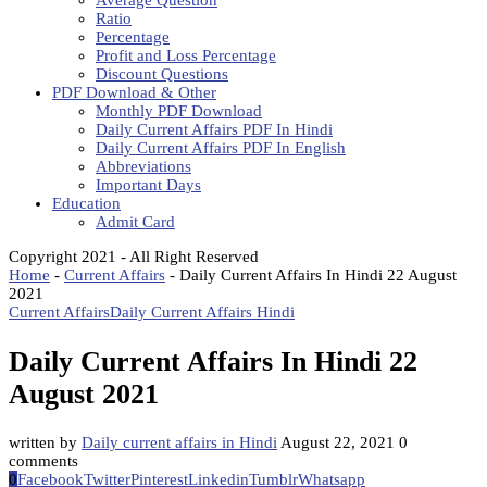
Average Question
Ratio
Percentage
Profit and Loss Percentage
Discount Questions
PDF Download & Other
Monthly PDF Download
Daily Current Affairs PDF In Hindi
Daily Current Affairs PDF In English
Abbreviations
Important Days
Education
Admit Card
Copyright 2021 - All Right Reserved
Home
-
Current Affairs
-
Daily Current Affairs In Hindi 22 August
2021
Current Affairs
Daily Current Affairs Hindi
Daily Current Affairs In Hindi 22
August 2021
written by
Daily current affairs in Hindi
August 22, 2021
0
comments
0
Facebook
Twitter
Pinterest
Linkedin
Tumblr
Whatsapp