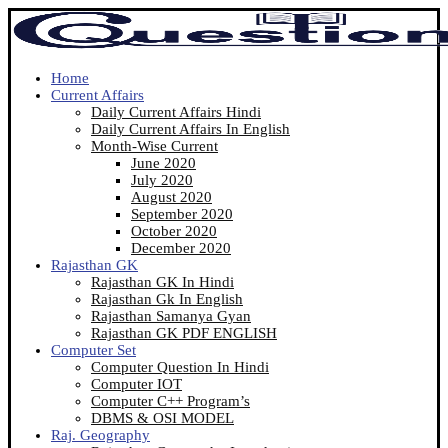
Home
Current Affairs
Daily Current Affairs Hindi
Daily Current Affairs In English
Month-Wise Current
June 2020
July 2020
August 2020
September 2020
October 2020
December 2020
Rajasthan GK
Rajasthan GK In Hindi
Rajasthan Gk In English
Rajasthan Samanya Gyan
Rajasthan GK PDF ENGLISH
Computer Set
Computer Question In Hindi
Computer IOT
Computer C++ Program’s
DBMS & OSI MODEL
Raj. Geography