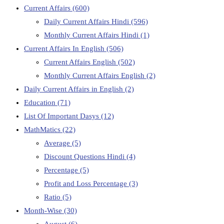
Current Affairs
(600)
Daily Current Affairs Hindi
(596)
Monthly Current Affairs Hindi
(1)
Current Affairs In English
(506)
Current Affairs English
(502)
Monthly Current Affairs English
(2)
Daily Current Affairs in English
(2)
Education
(71)
List Of Important Dasys
(12)
MathMatics
(22)
Average
(5)
Discount Questions Hindi
(4)
Percentage
(5)
Profit and Loss Percentage
(3)
Ratio
(5)
Month-Wise
(30)