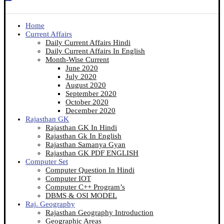
Home
Current Affairs
Daily Current Affairs Hindi
Daily Current Affairs In English
Month-Wise Current
June 2020
July 2020
August 2020
September 2020
October 2020
December 2020
Rajasthan GK
Rajasthan GK In Hindi
Rajasthan Gk In English
Rajasthan Samanya Gyan
Rajasthan GK PDF ENGLISH
Computer Set
Computer Question In Hindi
Computer IOT
Computer C++ Program’s
DBMS & OSI MODEL
Raj. Geography
Rajasthan Geography Introduction
Geographic Areas