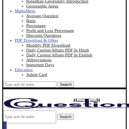
Rajasthan Geography Introduction
Geographic Areas
MathsMetic
Average Question
Ratio
Percentage
Profit and Loss Percentage
Discount Questions
PDF Download & Other
Monthly PDF Download
Daily Current Affairs PDF In Hindi
Daily Current Affairs PDF In English
Abbreviations
Important Days
Education
Admit Card
Search
Search