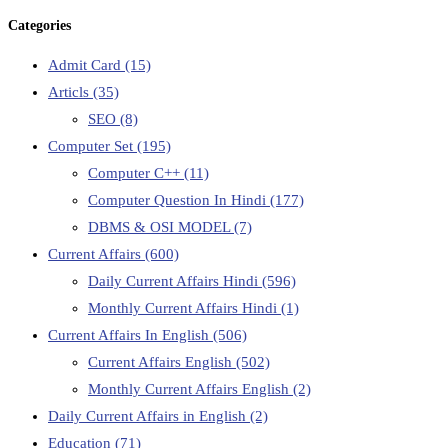
Categories
Admit Card
(15)
Articls
(35)
SEO
(8)
Computer Set
(195)
Computer C++
(11)
Computer Question In Hindi
(177)
DBMS & OSI MODEL
(7)
Current Affairs
(600)
Daily Current Affairs Hindi
(596)
Monthly Current Affairs Hindi
(1)
Current Affairs In English
(506)
Current Affairs English
(502)
Monthly Current Affairs English
(2)
Daily Current Affairs in English
(2)
Education
(71)