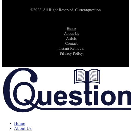
©2023. All Right Reserved. Currentquestion
Home
About Us
Articls
Contact
Instant Removal
Privacy Policy
Home
About Us