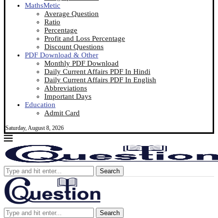
MathsMetic
Average Question
Ratio
Percentage
Profit and Loss Percentage
Discount Questions
PDF Download & Other
Monthly PDF Download
Daily Current Affairs PDF In Hindi
Daily Current Affairs PDF In English
Abbreviations
Important Days
Education
Admit Card
Saturday, August 8, 2026
Search
Search