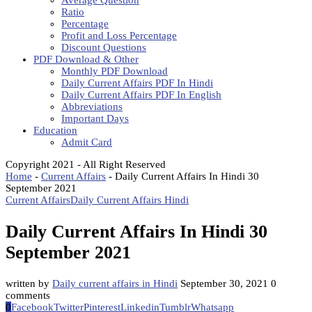
Average Question
Ratio
Percentage
Profit and Loss Percentage
Discount Questions
PDF Download & Other
Monthly PDF Download
Daily Current Affairs PDF In Hindi
Daily Current Affairs PDF In English
Abbreviations
Important Days
Education
Admit Card
Copyright 2021 - All Right Reserved
Home
-
Current Affairs
-
Daily Current Affairs In Hindi 30
September 2021
Current Affairs
Daily Current Affairs Hindi
Daily Current Affairs In Hindi 30
September 2021
written by
Daily current affairs in Hindi
September 30, 2021
0
comments
0
Facebook
Twitter
Pinterest
Linkedin
Tumblr
Whatsapp