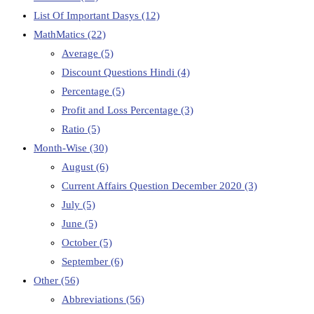
List Of Important Dasys
(12)
MathMatics
(22)
Average
(5)
Discount Questions Hindi
(4)
Percentage
(5)
Profit and Loss Percentage
(3)
Ratio
(5)
Month-Wise
(30)
August
(6)
Current Affairs Question December 2020
(3)
July
(5)
June
(5)
October
(5)
September
(6)
Other
(56)
Abbreviations
(56)