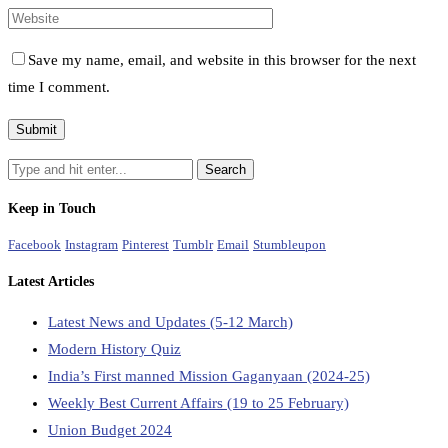
Save my name, email, and website in this browser for the next
time I comment.
Keep in Touch
Facebook
Instagram
Pinterest
Tumblr
Email
Stumbleupon
Latest Articles
Latest News and Updates (5-12 March)
Modern History Quiz
India’s First manned Mission Gaganyaan (2024-25)
Weekly Best Current Affairs (19 to 25 February)
Union Budget 2024