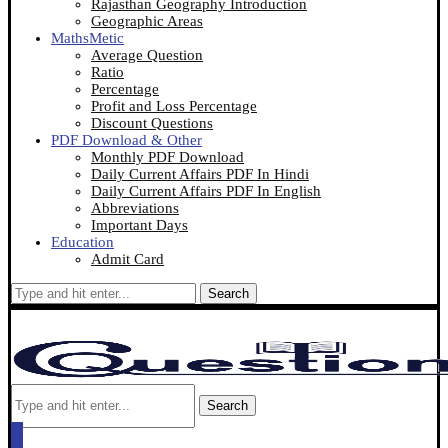
Rajasthan Geography Introduction
Geographic Areas
MathsMetic
Average Question
Ratio
Percentage
Profit and Loss Percentage
Discount Questions
PDF Download & Other
Monthly PDF Download
Daily Current Affairs PDF In Hindi
Daily Current Affairs PDF In English
Abbreviations
Important Days
Education
Admit Card
Search
Search