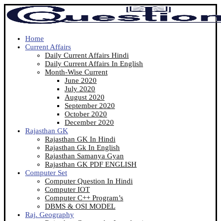
Home
Current Affairs
Daily Current Affairs Hindi
Daily Current Affairs In English
Month-Wise Current
June 2020
July 2020
August 2020
September 2020
October 2020
December 2020
Rajasthan GK
Rajasthan GK In Hindi
Rajasthan Gk In English
Rajasthan Samanya Gyan
Rajasthan GK PDF ENGLISH
Computer Set
Computer Question In Hindi
Computer IOT
Computer C++ Program’s
DBMS & OSI MODEL
Raj. Geography