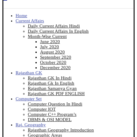
Home
Current Affairs
Daily Current Affairs Hindi
Daily Current Affairs In English
Month-Wise Current
June 2020
July 2020
August 2020
September 2020
October 2020
December 2020
Rajasthan GK
Rajasthan GK In Hindi
Rajasthan Gk In English
Rajasthan Samanya Gyan
Rajasthan GK PDF ENGLISH
Computer Set
Computer Question In Hindi
Computer IOT
Computer C++ Program’s
DBMS & OSI MODEL
Raj. Geography
Rajasthan Geography Introduction
Geographic Areas