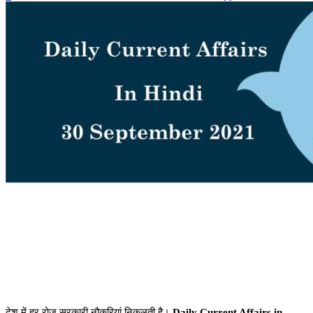
देश में हर रोज सरकारी नौकरियां निकलती है।
Daily Current Affairs in