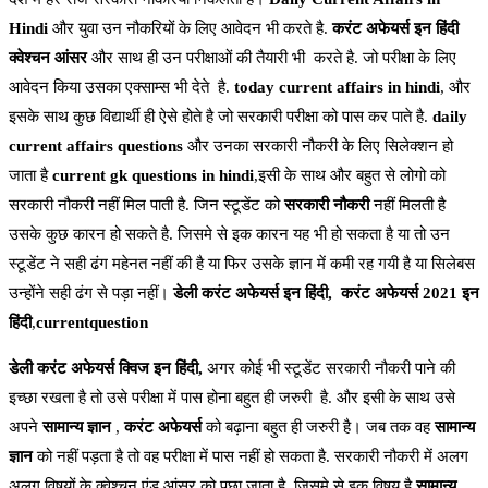
Hindi
और युवा उन नौकरियों के लिए आवेदन भी करते है.
करंट अफेयर्स इन हिंदी
क्वेश्चन आंसर
और साथ ही उन परीक्षाओं की तैयारी भी करते है. जो परीक्षा के लिए
आवेदन किया उसका एक्साम्स भी देते है.
today current affairs in hindi
, और
इसके साथ कुछ विद्यार्थी ही ऐसे होते है जो सरकारी परीक्षा को पास कर पाते है.
daily
current affairs questions
और उनका सरकारी नौकरी के लिए सिलेक्शन हो
जाता है
current gk questions in hindi
,इसी के साथ और बहुत से लोगो को
सरकारी नौकरी नहीं मिल पाती है. जिन स्टूडेंट को
सरकारी नौकरी
नहीं मिलती है
उसके कुछ कारन हो सकते है. जिसमे से इक कारन यह भी हो सकता है या तो उन
स्टूडेंट ने सही ढंग महेनत नहीं की है या फिर उसके ज्ञान में कमी रह गयी है या सिलेबस
उन्होंने सही ढंग से पड़ा नहीं।
डेली करंट अफेयर्स इन हिंदी,
करंट अफेयर्स 2021 इन
हिंदी
,
currentquestion
डेली करंट अफेयर्स क्विज इन हिंदी,
अगर कोई भी स्टूडेंट सरकारी नौकरी पाने की
इच्छा रखता है तो उसे परीक्षा में पास होना बहुत ही जरुरी है. और इसी के साथ उसे
अपने
सामान्य ज्ञान
,
करंट अफेयर्स
को बढ़ाना बहुत ही जरुरी है। जब तक वह
सामान्य
ज्ञान
को नहीं पड़ता है तो वह परीक्षा में पास नहीं हो सकता है. सरकारी नौकरी में अलग
अलग विषयों के क्वेश्चन एंड आंसर को पूछा जाता है. जिसमे से इक विषय है
सामान्य