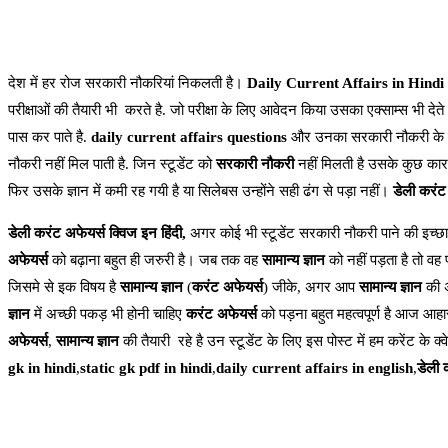
देश में हर रोज सरकारी नौकरियां निकलती है।
Daily Current Affairs in Hindi
परीक्षाओं की तैयारी भी करते है. जो परीक्षा के लिए आवेदन किया उसका एक्साम्स भी देते
पास कर पाते है.
daily current affairs questions
और उनका सरकारी नौकरी के ल
नौकरी नहीं मिल पाती है. जिन स्टूडेंट को
सरकारी नौकरी
नहीं मिलती है उसके कुछ कारन
फिर उसके ज्ञान में कमी रह गयी है या सिलेबस उन्होंने सही ढंग से पड़ा नहीं।
डेली करंट
डेली करंट अफेयर्स क्विज इन हिंदी,
अगर कोई भी स्टूडेंट सरकारी नौकरी पाने की इच्छा
अफेयर्स
को बढ़ाना बहुत ही जरुरी है। जब तक वह
सामान्य ज्ञान
को नहीं पड़ता है तो वह 
जिसमे से इक विषय है
सामान्य ज्ञान
(
करंट अफेयर्स
) जीके, अगर आप
सामान्य ज्ञान
की अ
ज्ञान
में अच्छी पकड़ भी होनी चाहिए
करंट अफेयर्स
को पड़ना बहुत महत्वपूर्ण है आज आहार
अफेयर्स
,
सामान्य ज्ञान
की तैयारी रहे है उन स्टूडेंट के लिए इस पोस्ट में हम करेंट के क्
gk in hindi
,
static gk pdf in hindi
,
daily current affairs in english
,
डेली 