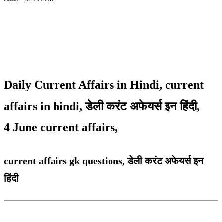
Daily Current Affairs in Hindi, current
affairs in hindi,
डेली करंट अफेयर्स इन हिंदी,
4
June current affairs,
current affairs gk questions, डेली करंट अफेयर्स इन
हिंदी