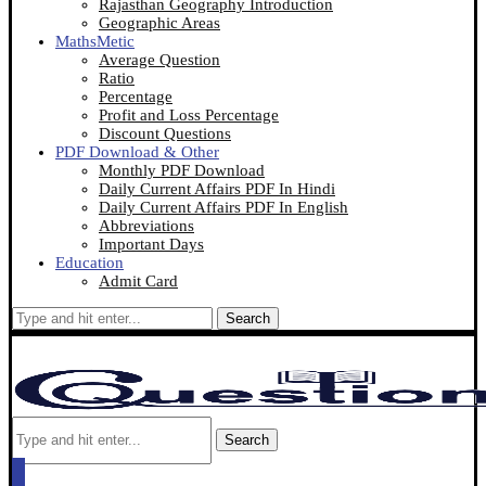
Rajasthan Geography Introduction
Geographic Areas
MathsMetic
Average Question
Ratio
Percentage
Profit and Loss Percentage
Discount Questions
PDF Download & Other
Monthly PDF Download
Daily Current Affairs PDF In Hindi
Daily Current Affairs PDF In English
Abbreviations
Important Days
Education
Admit Card
Search
Search