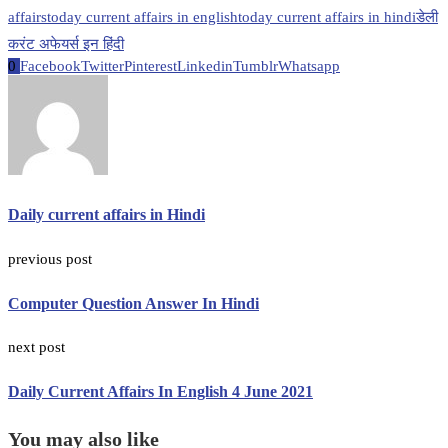
affairs
today current affairs in english
today current affairs in hindi
डेली
करंट अफेयर्स इन हिंदी
0
Facebook
Twitter
Pinterest
Linkedin
Tumblr
Whatsapp
Daily current affairs in Hindi
previous post
Computer Question Answer In Hindi
next post
Daily Current Affairs In English 4 June 2021
You may also like