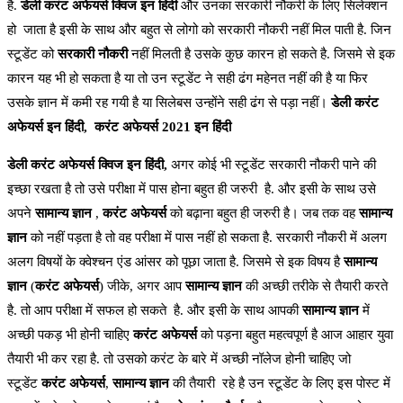
है.
डेली करंट अफेयर्स क्विज इन हिंदी
और उनका सरकारी नौकरी के लिए सिलेक्शन
हो जाता है इसी के साथ और बहुत से लोगो को सरकारी नौकरी नहीं मिल पाती है. जिन
स्टूडेंट को
सरकारी नौकरी
नहीं मिलती है उसके कुछ कारन हो सकते है. जिसमे से इक
कारन यह भी हो सकता है या तो उन स्टूडेंट ने सही ढंग महेनत नहीं की है या फिर
उसके ज्ञान में कमी रह गयी है या सिलेबस उन्होंने सही ढंग से पड़ा नहीं।
डेली करंट
अफेयर्स इन हिंदी,
करंट अफेयर्स 2021 इन हिंदी
डेली करंट अफेयर्स क्विज इन हिंदी,
अगर कोई भी स्टूडेंट सरकारी नौकरी पाने की
इच्छा रखता है तो उसे परीक्षा में पास होना बहुत ही जरुरी है. और इसी के साथ उसे
अपने
सामान्य ज्ञान
,
करंट अफेयर्स
को बढ़ाना बहुत ही जरुरी है। जब तक वह
सामान्य
ज्ञान
को नहीं पड़ता है तो वह परीक्षा में पास नहीं हो सकता है. सरकारी नौकरी में अलग
अलग विषयों के क्वेश्चन एंड आंसर को पूछा जाता है. जिसमे से इक विषय है
सामान्य
ज्ञान
(
करंट अफेयर्स
) जीके, अगर आप
सामान्य ज्ञान
की अच्छी तरीके से तैयारी करते
है. तो आप परीक्षा में सफल हो सकते है. और इसी के साथ आपकी
सामान्य ज्ञान
में
अच्छी पकड़ भी होनी चाहिए
करंट अफेयर्स
को पड़ना बहुत महत्वपूर्ण है आज आहार युवा
तैयारी भी कर रहा है. तो उसको करंट के बारे में अच्छी नॉलेज होनी चाहिए जो
स्टूडेंट
करंट अफेयर्स
,
सामान्य ज्ञान
की तैयारी रहे है उन स्टूडेंट के लिए इस पोस्ट में