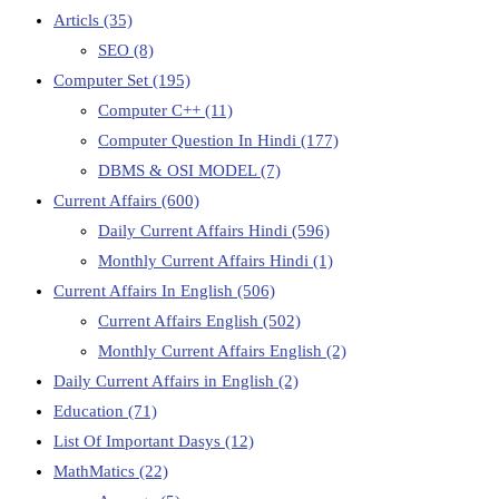
Articls
(35)
SEO
(8)
Computer Set
(195)
Computer C++
(11)
Computer Question In Hindi
(177)
DBMS & OSI MODEL
(7)
Current Affairs
(600)
Daily Current Affairs Hindi
(596)
Monthly Current Affairs Hindi
(1)
Current Affairs In English
(506)
Current Affairs English
(502)
Monthly Current Affairs English
(2)
Daily Current Affairs in English
(2)
Education
(71)
List Of Important Dasys
(12)
MathMatics
(22)