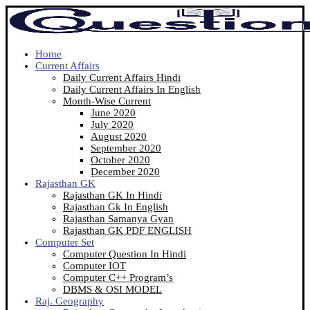
Home
Current Affairs
Daily Current Affairs Hindi
Daily Current Affairs In English
Month-Wise Current
June 2020
July 2020
August 2020
September 2020
October 2020
December 2020
Rajasthan GK
Rajasthan GK In Hindi
Rajasthan Gk In English
Rajasthan Samanya Gyan
Rajasthan GK PDF ENGLISH
Computer Set
Computer Question In Hindi
Computer IOT
Computer C++ Program’s
DBMS & OSI MODEL
Raj. Geography