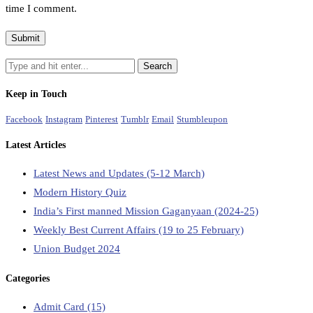
time I comment.
Keep in Touch
Facebook
Instagram
Pinterest
Tumblr
Email
Stumbleupon
Latest Articles
Latest News and Updates (5-12 March)
Modern History Quiz
India’s First manned Mission Gaganyaan (2024-25)
Weekly Best Current Affairs (19 to 25 February)
Union Budget 2024
Categories
Admit Card
(15)