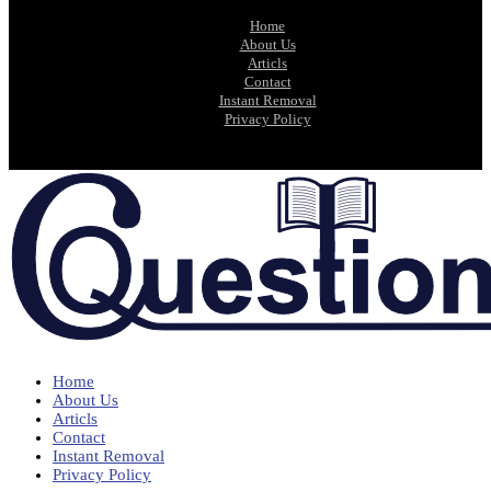
Home
About Us
Articls
Contact
Instant Removal
Privacy Policy
Home
About Us
Articls
Contact
Instant Removal
Privacy Policy