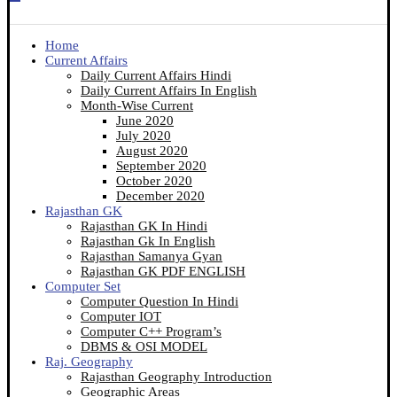
Home
Current Affairs
Daily Current Affairs Hindi
Daily Current Affairs In English
Month-Wise Current
June 2020
July 2020
August 2020
September 2020
October 2020
December 2020
Rajasthan GK
Rajasthan GK In Hindi
Rajasthan Gk In English
Rajasthan Samanya Gyan
Rajasthan GK PDF ENGLISH
Computer Set
Computer Question In Hindi
Computer IOT
Computer C++ Program’s
DBMS & OSI MODEL
Raj. Geography
Rajasthan Geography Introduction
Geographic Areas