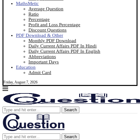
MathsMetic
Average Question
Ratio
Percentage
Profit and Loss Percentage
Discount Questions
PDF Download & Other
Monthly PDF Download
Daily Current Affairs PDF In Hindi
Daily Current Affairs PDF In English
Abbreviations
Important Days
Education
Admit Card
Friday, August 7, 2026
Search
Search