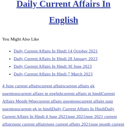
Daily Current Affairs In
English
You Might Also Like
Daily Current Affairs In Hindi 14 October 2021
Daily Current Affairs In Hindi 28 January 2023
Daily Current Affairs In Hindi 30 June 2023
Daily Current Affairs In Hindi 7 March 2023
4 June current affairs
current affairs
current affairs gk
questions
current affairs in english
current affairs in hindi
Current
Affairs Month-Wise
current affairs questions
current affairs quiz
questions
current gk in hindi
Daily Current Affairs In Hindi
Daily
Current Affairs In Hindi 4 June 2021
june 2021
june 2021 current
affairs
june current affairs
june current affairs 2021
june month current