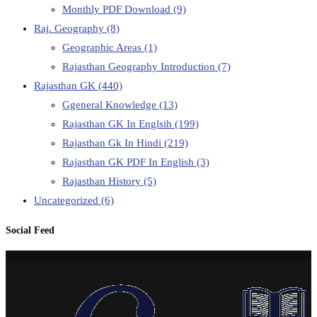
Monthly PDF Download
(9)
Raj. Geography
(8)
Geographic Areas
(1)
Rajasthan Geography Introduction
(7)
Rajasthan GK
(440)
Ggeneral Knowledge
(13)
Rajasthan GK In Englsih
(199)
Rajasthan Gk In Hindi
(219)
Rajasthan GK PDF In English
(3)
Rajasthan History
(5)
Uncategorized
(6)
Social Feed