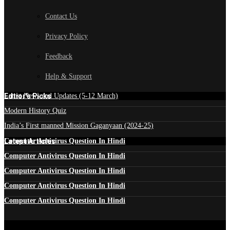
Contact Us
Privacy Policy
Feedback
Help & Support
Edtior's Picks
Latest News and Updates (5-12 March)
Modern History Quiz
India’s First manned Mission Gaganyaan (2024-25)
Latest Articles
Computer Antivirus Question In Hindi
Computer Antivirus Question In Hindi
Computer Antivirus Question In Hindi
Computer Antivirus Question In Hindi
Computer Antivirus Question In Hindi