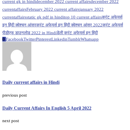
current gk in hindi
december 2022 current affairs
december 2022
currentaffairs
February 2022 current affairs
january 2022
currentaffairs
static gk pdf in hindi
top 10 current affairs
करंट अफेयर्स
इन हिंदी क्वेश्चन आंसर
करंट अफेयर्स इन हिंदी क्वेश्चन आंसर 2022
करंट अफेयर्स
पीडीएफ डाउनलोड 2022 in Hindi
डेली करंट अफेयर्स इन हिंदी
0
Facebook
Twitter
Pinterest
Linkedin
Tumblr
Whatsapp
Daily current affairs in Hindi
previous post
Daily Current Affairs In English 5 April 2022
next post