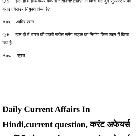
Q 5. हाल ही में हेल्थकेयर कम्पनी “PharmEsay” ने किस बॉलीवुड सुपरस्टार को
ब्रांड एबेसडर नियुक्त किया है?
Ans. आमिर खान
Q 6. हाल ही में भारत की पहली स्टील स्लैग सड़क का निर्माण किस शहर में किया
गया है
Ans. सूरत
Daily Current Affairs In
Hindi,current question, करंट अफेयर्स