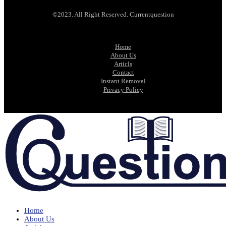
©2023. All Right Reserved. Currentquestion
Home
About Us
Articls
Contact
Instant Removal
Privacy Policy
Home
About Us