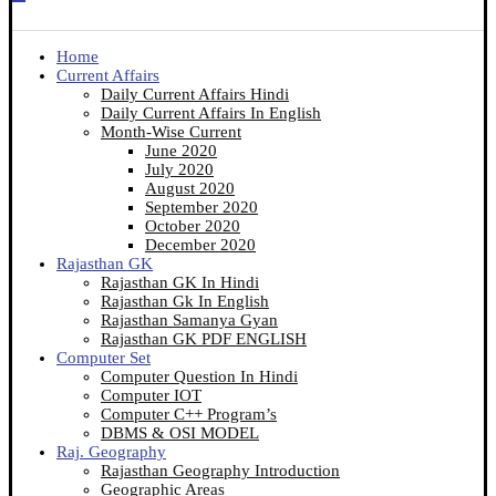
Home
Current Affairs
Daily Current Affairs Hindi
Daily Current Affairs In English
Month-Wise Current
June 2020
July 2020
August 2020
September 2020
October 2020
December 2020
Rajasthan GK
Rajasthan GK In Hindi
Rajasthan Gk In English
Rajasthan Samanya Gyan
Rajasthan GK PDF ENGLISH
Computer Set
Computer Question In Hindi
Computer IOT
Computer C++ Program’s
DBMS & OSI MODEL
Raj. Geography
Rajasthan Geography Introduction
Geographic Areas