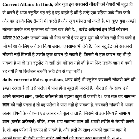
Current Affairs In Hindi,
और युवा इन
सरकारी नौकरी
की तैयारी भी बहुत ही
से करते है आज स्टूडेंट पड़ रहे है वह चाहते है की है उन्हें एक बढ़िया जॉब मिल जाये
और वह उसके लिए तैयारी भी करते है और खूब महेनत भी करते है. पर कुछ युवा अच्छी
महेनत करके उस एक्साम्स को पास कर लेते है. ,
करंट अफेयर्स इन हिंदी क्वेश्चन
आंसर 2022
और उनको जॉब भी मिल जाती है पर कुछ युवा को जॉब्स नहीं मिल पाती है
जो परीक्षा के लिए आवेदन किया उसका एक्साम्स भी देते है. जिन स्टूडेंट को सरकारी
नौकरी नहीं मिलती है उसके कुछ कारन हो सकते है. जिसमे से इक कारन यह भी हो
सकता है या तो उन स्टूडेंट ने सही ढंग महेनत नहीं की है या फिर उसके ज्ञान में कमी
रह गयी है या सिलेबस उन्होंने सही ढंग से पड़ा नहीं।
daily current affairs questions,
अगर कोई भी स्टूडेंट सरकारी नौकरी पाने की
इच्छा रखता है तो उसे परीक्षा में पास होना बहुत ही जरुरी है. और इसी के साथ उसे
अपने
सामान्य ज्ञान
,
करंट अफेयर्स
को बढ़ाना बहुत ही जरुरी है। जब तक वह
सामान्य
ज्ञान
को नहीं पड़ता है तो वह परीक्षा में पास नहीं हो सकता है. सरकारी नौकरी में अलग
अलग विषयों के क्वेश्चन एंड आंसर को पूछा जाता है. जिसमे से इक विषय है
सामान्य
ज्ञान
(
करंट अफेयर्स
) जीके, अगर आप सामान्य ज्ञान की अच्छी तरीके से तैयारी करते
है. तो आप परीक्षा में सफल हो सकते है. और इसी के साथ आपकी सामान्य ज्ञान में
अच्छी पकड़ भी होनी चाहिए
करंट अफेयर्स
को पड़ना बहुत महत्वपूर्ण है,
daily