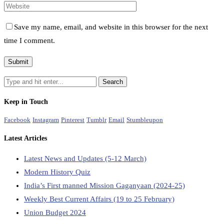
Save my name, email, and website in this browser for the next
time I comment.
Keep in Touch
Facebook
Instagram
Pinterest
Tumblr
Email
Stumbleupon
Latest Articles
Latest News and Updates (5-12 March)
Modern History Quiz
India’s First manned Mission Gaganyaan (2024-25)
Weekly Best Current Affairs (19 to 25 February)
Union Budget 2024