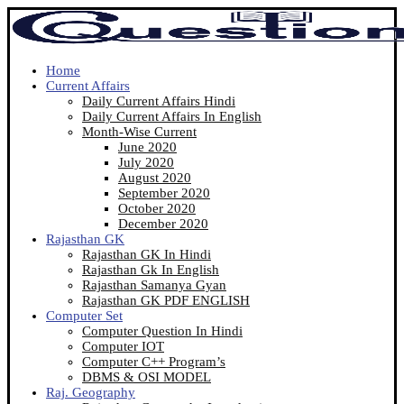
Home
Current Affairs
Daily Current Affairs Hindi
Daily Current Affairs In English
Month-Wise Current
June 2020
July 2020
August 2020
September 2020
October 2020
December 2020
Rajasthan GK
Rajasthan GK In Hindi
Rajasthan Gk In English
Rajasthan Samanya Gyan
Rajasthan GK PDF ENGLISH
Computer Set
Computer Question In Hindi
Computer IOT
Computer C++ Program’s
DBMS & OSI MODEL
Raj. Geography