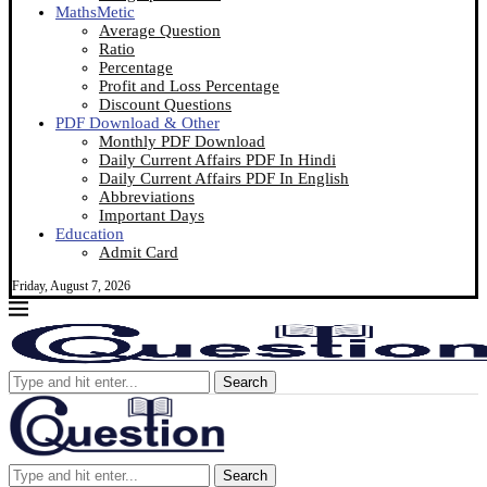
MathsMetic
Average Question
Ratio
Percentage
Profit and Loss Percentage
Discount Questions
PDF Download & Other
Monthly PDF Download
Daily Current Affairs PDF In Hindi
Daily Current Affairs PDF In English
Abbreviations
Important Days
Education
Admit Card
Friday, August 7, 2026
Search
Search