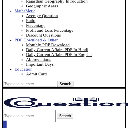
Rajasthan Geography Introduction
Geographic Areas
MathsMetic
Average Question
Ratio
Percentage
Profit and Loss Percentage
Discount Questions
PDF Download & Other
Monthly PDF Download
Daily Current Affairs PDF In Hindi
Daily Current Affairs PDF In English
Abbreviations
Important Days
Education
Admit Card
Search
Search