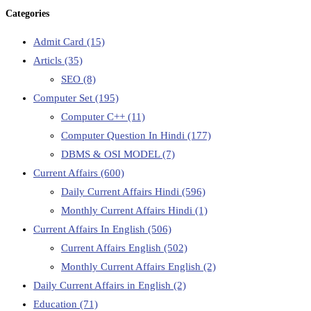
Categories
Admit Card
(15)
Articls
(35)
SEO
(8)
Computer Set
(195)
Computer C++
(11)
Computer Question In Hindi
(177)
DBMS & OSI MODEL
(7)
Current Affairs
(600)
Daily Current Affairs Hindi
(596)
Monthly Current Affairs Hindi
(1)
Current Affairs In English
(506)
Current Affairs English
(502)
Monthly Current Affairs English
(2)
Daily Current Affairs in English
(2)
Education
(71)