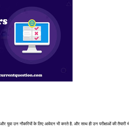
और युवा उन नौकरियों के लिए आवेदन भी करते है. और साथ ही उन परीक्षाओं की तैयारी भ