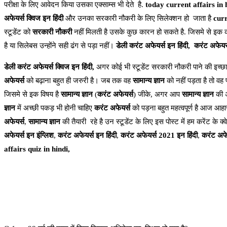
परीक्षा के लिए आवेदन किया उसका एक्साम्स भी देते है.
today current affairs in 
अफेयर्स क्विज इन हिंदी
और उनका सरकारी नौकरी के लिए सिलेक्शन हो जाता है
curr
स्टूडेंट को
सरकारी नौकरी
नहीं मिलती है उसके कुछ कारन हो सकते है. जिसमे से इक कार
है या सिलेबस उन्होंने सही ढंग से पड़ा नहीं।
डेली करंट अफेयर्स इन हिंदी,
करंट अफेयर्
डेली करंट अफेयर्स क्विज इन हिंदी,
अगर कोई भी स्टूडेंट सरकारी नौकरी पाने की इच्छा
अफेयर्स
को बढ़ाना बहुत ही जरुरी है। जब तक वह
सामान्य ज्ञान
को नहीं पड़ता है तो वह 
जिसमे से इक विषय है
सामान्य ज्ञान
(
करंट अफेयर्स
) जीके, अगर आप
सामान्य ज्ञान
की अ
ज्ञान
में अच्छी पकड़ भी होनी चाहिए
करंट अफेयर्स
को पड़ना बहुत महत्वपूर्ण है आज आहार
अफेयर्स
,
सामान्य ज्ञान
की तैयारी रहे है उन स्टूडेंट के लिए इस पोस्ट में हम करेंट के क्
अफेयर्स इन इंग्लिश
,
करंट अफेयर्स इन हिंदी
,
करंट अफेयर्स 2021 इन हिंदी
,
करंट अफेय
affairs quiz in hindi,