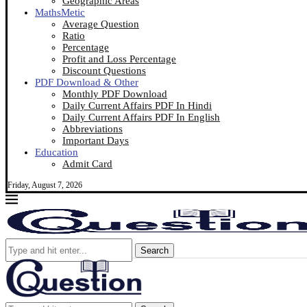
Geographic Areas
MathsMetic
Average Question
Ratio
Percentage
Profit and Loss Percentage
Discount Questions
PDF Download & Other
Monthly PDF Download
Daily Current Affairs PDF In Hindi
Daily Current Affairs PDF In English
Abbreviations
Important Days
Education
Admit Card
Friday, August 7, 2026
Search