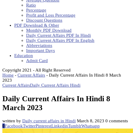
Average Question
Ratio
Percentage
Profit and Loss Percentage
Discount Questions
PDF Download & Other
Monthly PDF Download
Daily Current Affairs PDF In Hindi
Daily Current Affairs PDF In English
Abbreviations
Important Days
Education
Admit Card
Copyright 2021 - All Right Reserved
Home
-
Current Affairs
-
Daily Current Affairs In Hindi 8 March
2023
Current Affairs
Daily Current Affairs Hindi
Daily Current Affairs In Hindi 8
March 2023
written by
Daily current affairs in Hindi
March 8, 2023
0 comments
0
Facebook
Twitter
Pinterest
Linkedin
Tumblr
Whatsapp