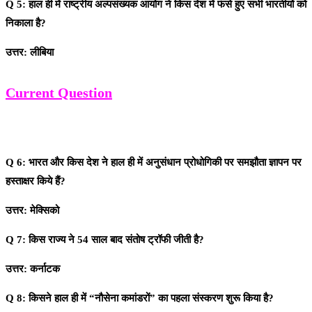
Q 5: हाल ही में राष्ट्रीय अल्पसंख्यक आयोग ने किस देश में फंसे हुए सभी भारतीयों को
निकाला है?
उत्तर: लीबिया
Current Question
Q 6: भारत और किस देश ने हाल ही में अनुसंधान प्रोधोगिकी पर समझौता ज्ञापन पर
हस्ताक्षर किये हैं?
उत्तर: मेक्सिको
Q 7: किस राज्य ने 54 साल बाद संतोष ट्रॉफी जीती है?
उत्तर: कर्नाटक
Q 8: किसने हाल ही में “नौसेना कमांडरों” का पहला संस्करण शुरू किया है?