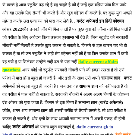
से करते है आज स्टूडेंट पड़ रहे है वह चाहते है की है उन्हें एक बढ़िया जॉब मिल जाये
और वह उसके लिए तैयारी भी करते है और खूब महेनत भी करते है. पर कुछ युवा अच्छी
महेनत करके उस एक्साम्स को पास कर लेते है. ,
करंट अफेयर्स इन हिंदी क्वेश्चन
आंसर 2022
और उनको जॉब भी मिल जाती है पर कुछ युवा को जॉब्स नहीं मिल पाती है
जो परीक्षा के लिए आवेदन किया उसका एक्साम्स भी देते है. जिन स्टूडेंट को सरकारी
नौकरी नहीं मिलती है उसके कुछ कारन हो सकते है. जिसमे से इक कारन यह भी हो
सकता है या तो उन स्टूडेंट ने सही ढंग महेनत नहीं की है या फिर उसके ज्ञान में कमी
रह गयी है या सिलेबस उन्होंने सही ढंग से पड़ा नहीं
daily current affairs
questions
,
अगर कोई भी स्टूडेंट सरकारी नौकरी पाने की इच्छा रखता है तो उसे
परीक्षा में पास होना बहुत ही जरुरी है. और इसी के साथ उसे अपने
सामान्य ज्ञान
,
करंट
अफेयर्स
को बढ़ाना बहुत ही जरुरी है। जब तक वह
सामान्य ज्ञान
को नहीं पड़ता है तो
वह परीक्षा में पास नहीं हो सकता है. सरकारी नौकरी में अलग अलग विषयों के क्वेश्चन
एंड आंसर को पूछा जाता है. जिसमे से इक विषय है
सामान्य ज्ञान
(
करंट अफेयर्स
)
जीके, अगर आप सामान्य ज्ञान की अच्छी तरीके से तैयारी करते है. तो आप परीक्षा में
सफल हो सकते है. और इसी के साथ आपकी सामान्य ज्ञान में अच्छी पकड़ भी होनी
चाहिए
करंट अफेयर्स
को पड़ना बहुत महत्वपूर्ण है,
daily current gk in