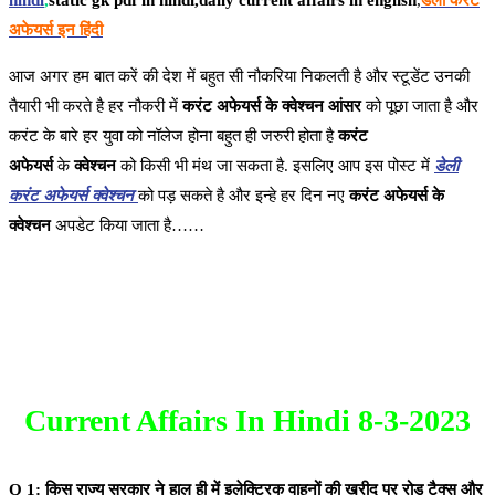
hindi
,
static gk pdf in hindi,daily current affairs in english
,
डेली करंट
अफेयर्स इन हिंदी
आज अगर हम बात करें की देश में बहुत सी नौकरिया निकलती है और स्टूडेंट उनकी
तैयारी भी करते है हर नौकरी में
करंट अफेयर्स के क्वेश्चन आंसर
को पूछा जाता है और
करंट के बारे हर युवा को नॉलेज होना बहुत ही जरुरी होता है
करंट
अफेयर्स
के
क्वेश्चन
को किसी भी मंथ जा सकता है. इसलिए आप इस पोस्ट में
डेली
करंट अफेयर्स क्वेश्चन
को पड़ सकते है और इन्हे हर दिन नए
करंट अफेयर्स के
क्वेश्चन
अपडेट किया जाता है……
Current Affairs In Hindi 8-3-2023
Q 1: किस राज्य सरकार ने हाल ही में इलेक्ट्रिक वाहनों की खरीद पर रोड टैक्स और