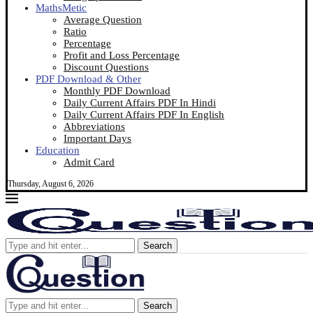
MathsMetic
Average Question
Ratio
Percentage
Profit and Loss Percentage
Discount Questions
PDF Download & Other
Monthly PDF Download
Daily Current Affairs PDF In Hindi
Daily Current Affairs PDF In English
Abbreviations
Important Days
Education
Admit Card
Thursday, August 6, 2026
Search
Search