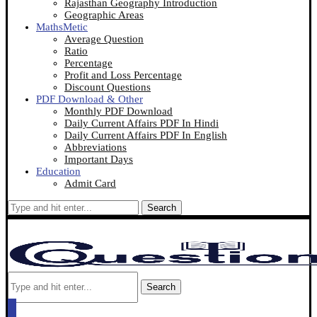
Rajasthan Geography Introduction
Geographic Areas
MathsMetic
Average Question
Ratio
Percentage
Profit and Loss Percentage
Discount Questions
PDF Download & Other
Monthly PDF Download
Daily Current Affairs PDF In Hindi
Daily Current Affairs PDF In English
Abbreviations
Important Days
Education
Admit Card
Search
Search