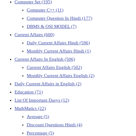
Computer Set
(195)
Computer C++
(11)
Computer Question In Hindi
(177)
DBMS & OSI MODEL
(7)
Current Affairs
(600)
Daily Current Affairs Hindi
(596)
Monthly Current Affairs Hindi
(1)
Current Affairs In English
(506)
Current Affairs English
(502)
Monthly Current Affairs English
(2)
Daily Current Affairs in English
(2)
Education
(71)
List Of Important Dasys
(12)
MathMatics
(22)
Average
(5)
Discount Questions Hindi
(4)
Percentage
(5)