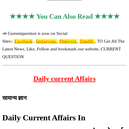
★★★★ You Can Also Read ★★★★
📣 Currentquestion is now on Social
Sites:-
Facebook
,
Instagram
,
Pinterest
,
Tumblr
, TO Get All The
Latest News, Like, Follow and bookmark our website, CURRENT
QUESTION
Daily current Affairs
सामान्य ज्ञान
Daily Current Affairs In