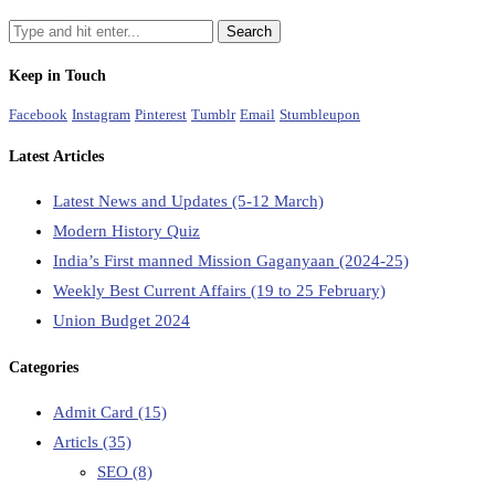
Keep in Touch
Facebook
Instagram
Pinterest
Tumblr
Email
Stumbleupon
Latest Articles
Latest News and Updates (5-12 March)
Modern History Quiz
India’s First manned Mission Gaganyaan (2024-25)
Weekly Best Current Affairs (19 to 25 February)
Union Budget 2024
Categories
Admit Card
(15)
Articls
(35)
SEO
(8)