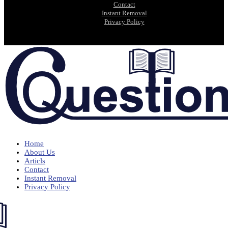
Contact
Instant Removal
Privacy Policy
Home
About Us
Articls
Contact
Instant Removal
Privacy Policy