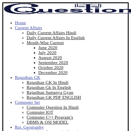
Home
Current Affairs
Daily Current Affairs Hindi
Daily Current Affairs In English
Month-Wise Current
June 2020
July 2020
August 2020
September 2020
October 2020
December 2020
Rajasthan GK
Rajasthan GK In Hindi
Rajasthan Gk In English
Rajasthan Samanya Gyan
Rajasthan GK PDF ENGLISH
Computer Set
Computer Question In Hindi
Computer IOT
Computer C++ Program’s
DBMS & OSI MODEL
Raj. Geography