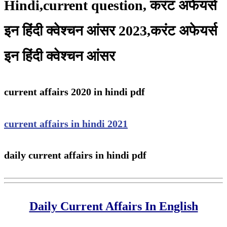
Hindi,current question, करंट अफेयर्स
इन हिंदी क्वेश्चन आंसर 2023,करंट अफेयर्स
इन हिंदी क्वेश्चन आंसर
current affairs 2020 in hindi pdf
current affairs in hindi 2021
daily current affairs in hindi pdf
Daily Current Affairs In English