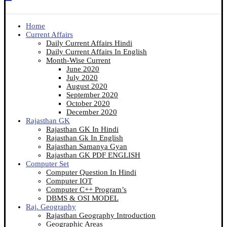
Home
Current Affairs
Daily Current Affairs Hindi
Daily Current Affairs In English
Month-Wise Current
June 2020
July 2020
August 2020
September 2020
October 2020
December 2020
Rajasthan GK
Rajasthan GK In Hindi
Rajasthan Gk In English
Rajasthan Samanya Gyan
Rajasthan GK PDF ENGLISH
Computer Set
Computer Question In Hindi
Computer IOT
Computer C++ Program’s
DBMS & OSI MODEL
Raj. Geography
Rajasthan Geography Introduction
Geographic Areas