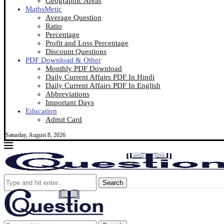
Geographic Areas
MathsMetic
Average Question
Ratio
Percentage
Profit and Loss Percentage
Discount Questions
PDF Download & Other
Monthly PDF Download
Daily Current Affairs PDF In Hindi
Daily Current Affairs PDF In English
Abbreviations
Important Days
Education
Admit Card
Saturday, August 8, 2026
Search