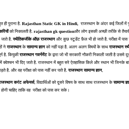
 ही पुराना है.
Rajasthan Static GK in Hindi,
राजस्थान के अंदर कई जिलों में प
रियों
को निकालती है.
rajasthan gk question
और लोग इसकी अच्छी तरीके से तैयार
 जाते है.
स्थैतिकजीके ऑफ़ राजस्थान
और कुछ स्टूडेंट फ़ैल भी हो जाते है. परीक्षा में पा
ों ने
राजस्थान
के
सामान्य ज्ञान
को नहीं पड़ा है. अलग अलग विषयों के साथ
राजस्थान स्
्ण है. कियुकी
राजस्थान गवर्नमेंट
के द्वारा जो भी सरकारी नौकरी निकाली जाती है उसमे दू
ं क्वेश्चन भी दिए जाते है. राजस्थान में बहुत सरे ऐतहासिक किले और स्थान भी जिनके बारे 
ड़ते है. और वह परीक्षा को पास नहीं कर पाते है.
राजस्थान सामान्य ज्ञान
,
ाजस्थान करंट अफेयर्स
, विद्यार्थिओं को दूसरे विषय के साथ साथ राजस्थान के
सामान्य ज्ञ
़ होनी चाहिए ताकि वह परीक्षा को पास कर सके।