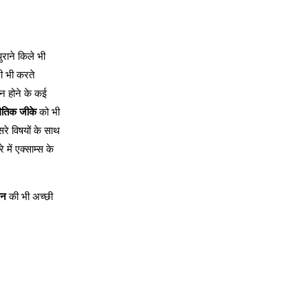
ुराने किले भी
ी भी करते
स न होने के कई
थैतिक जीके
को भी
सरे विषयों के साथ
में एक्साम्स के
ान
की भी अच्छी