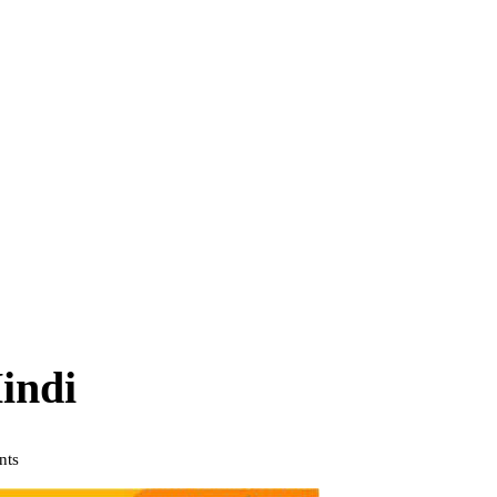
indi
nts