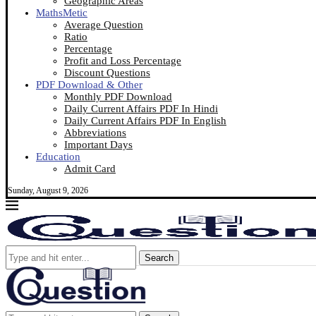
Geographic Areas
MathsMetic
Average Question
Ratio
Percentage
Profit and Loss Percentage
Discount Questions
PDF Download & Other
Monthly PDF Download
Daily Current Affairs PDF In Hindi
Daily Current Affairs PDF In English
Abbreviations
Important Days
Education
Admit Card
Sunday, August 9, 2026
Search