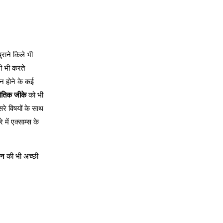
ुराने किले भी
ी भी करते
स न होने के कई
थैतिक जीके
को भी
सरे विषयों के साथ
में एक्साम्स के
ान
की भी अच्छी