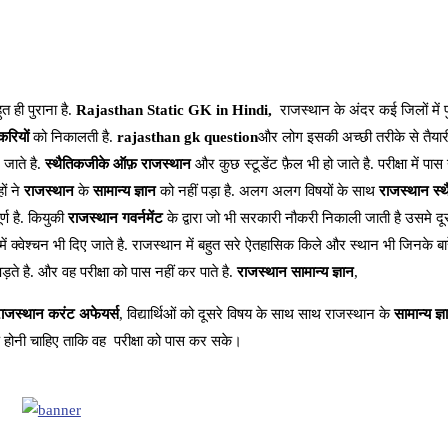
 ही पुराना है.
Rajasthan Static GK in Hindi,
राजस्थान के अंदर कई जिलों में प
रियों
को निकालती है.
rajasthan gk question
और लोग इसकी अच्छी तरीके से तैयार
 जाते है.
स्थैतिकजीके ऑफ़ राजस्थान
और कुछ स्टूडेंट फ़ैल भी हो जाते है. परीक्षा में पा
ों ने
राजस्थान
के
सामान्य ज्ञान
को नहीं पड़ा है. अलग अलग विषयों के साथ
राजस्थान स्
्ण है. कियुकी
राजस्थान गवर्नमेंट
के द्वारा जो भी सरकारी नौकरी निकाली जाती है उसमे दू
ं क्वेश्चन भी दिए जाते है. राजस्थान में बहुत सरे ऐतहासिक किले और स्थान भी जिनके बारे 
ड़ते है. और वह परीक्षा को पास नहीं कर पाते है.
राजस्थान सामान्य ज्ञान
,
ाजस्थान करंट अफेयर्स
, विद्यार्थिओं को दूसरे विषय के साथ साथ राजस्थान के
सामान्य ज्ञ
़ होनी चाहिए ताकि वह परीक्षा को पास कर सके।