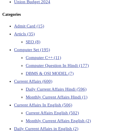
Union Budget 2024
Categories
Admit Card
(15)
Articls
(35)
SEO
(8)
Computer Set
(195)
Computer C++
(11)
Computer Question In Hindi
(177)
DBMS & OSI MODEL
(7)
Current Affairs
(600)
Daily Current Affairs Hindi
(596)
Monthly Current Affairs Hindi
(1)
Current Affairs In English
(506)
Current Affairs English
(502)
Monthly Current Affairs English
(2)
Daily Current Affairs in English
(2)