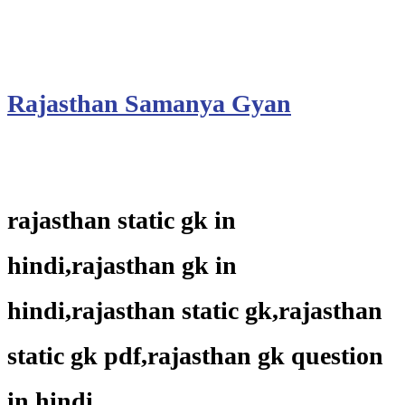
Rajasthan Samanya Gyan
rajasthan static gk in
hindi,
rajasthan gk in
hindi,
rajasthan static gk,rajasthan
static gk pdf,rajasthan gk question
in hindi,