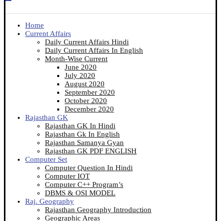
Home
Current Affairs
Daily Current Affairs Hindi
Daily Current Affairs In English
Month-Wise Current
June 2020
July 2020
August 2020
September 2020
October 2020
December 2020
Rajasthan GK
Rajasthan GK In Hindi
Rajasthan Gk In English
Rajasthan Samanya Gyan
Rajasthan GK PDF ENGLISH
Computer Set
Computer Question In Hindi
Computer IOT
Computer C++ Program’s
DBMS & OSI MODEL
Raj. Geography
Rajasthan Geography Introduction
Geographic Areas