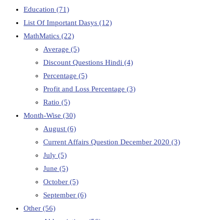
Education
(71)
List Of Important Dasys
(12)
MathMatics
(22)
Average
(5)
Discount Questions Hindi
(4)
Percentage
(5)
Profit and Loss Percentage
(3)
Ratio
(5)
Month-Wise
(30)
August
(6)
Current Affairs Question December 2020
(3)
July
(5)
June
(5)
October
(5)
September
(6)
Other
(56)