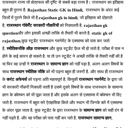
राजस्थान राज्य जो क्षेत्रफल की दृष्टि से सबसे बड़ा राज्य है। राजस्थान का इतिहास
बहुत ही पुराना है.
Rajasthan Static GK in Hindi,
राजस्थान के अंदर कई
जिलों में पुराने किले भी है.
rajasthan gk in hindi
, जो इतिहास को दोहराते
है.
राजस्थान गोवेर्मेंट
सरकारी नौकरियों
को निकालती है.
rajasthan gk
question
और लोग इसकी अच्छी तरीके से तैयारी भी करते है.
static gk of
rajasthan
,कुछ स्टूडेंट राजस्थान गवर्नमेंट के एक्साम्स को पास कर जाते
है.
स्थैतिकजीके ऑफ़ राजस्थान
और कुछ स्टूडेंट फ़ैल भी हो जाते है. परीक्षा में पास न
होने के कई कारन हो सकते है. या तो उन स्टूडेंट ने अच्छी तरीके से तैयारी नहीं की है
या फिर वह उन्हों ने
राजस्थान
के
सामान्य ज्ञान
को नहीं पड़ा है. अलग अलग विषयों के
साथ
राजस्थान स्थैतिक जीके
को भी पड़ना बहुत ही जरुरी है. और साथ ही राजस्थान
के
करंट अफेयर्स
को पड़ना अति महत्वपूर्ण है. कियुकी
राजस्थान गवर्नमेंट
के द्वारा जो
भी सरकारी नौकरी निकाली जाती है उसमे दूसरे विषयों के साथ राजस्थान के सामान्य
ज्ञान के क्वेश्चन को भी पूछा जाता है और इसके अलग से एक्साम्स में क्वेश्चन भी दिए
जाते है. राजस्थान में बहुत सरे ऐतहासिक किले और स्थान भी जिनके बारे में एक्साम्स
के अंदर पूछा जाता है. कुछ स्टूडेंट के द्वारा राजस्थान के
सामान्य ज्ञान
को सही दंग से
नहीं पड़ते है. और वह परीक्षा को पास नहीं कर पाते है.
राजस्थान सामान्य ज्ञान
,