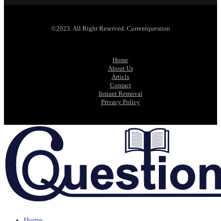
©2023. All Right Reserved. Currentquestion
Home
About Us
Articls
Contact
Instant Removal
Privacy Policy
Home