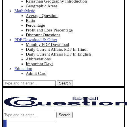
Rajasthan Geography Introduction
Geographic Areas
MathsMetic
Average Question
Ratio
Percentage
Profit and Loss Percentage
Discount Questions
PDF Download & Other
Monthly PDF Download
Daily Current Affairs PDF In Hindi
Daily Current Affairs PDF In English
Abbreviations
Important Days
Education
Admit Card
Search
Search