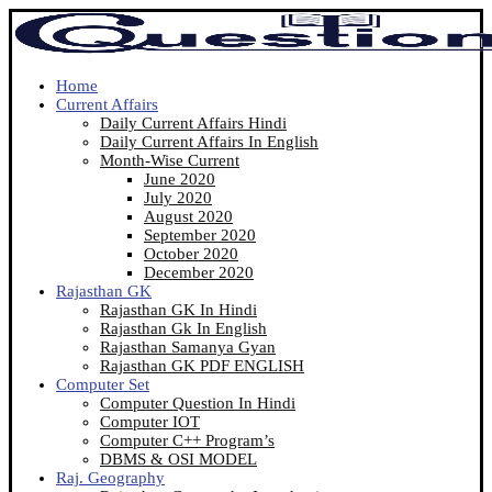
Home
Current Affairs
Daily Current Affairs Hindi
Daily Current Affairs In English
Month-Wise Current
June 2020
July 2020
August 2020
September 2020
October 2020
December 2020
Rajasthan GK
Rajasthan GK In Hindi
Rajasthan Gk In English
Rajasthan Samanya Gyan
Rajasthan GK PDF ENGLISH
Computer Set
Computer Question In Hindi
Computer IOT
Computer C++ Program’s
DBMS & OSI MODEL
Raj. Geography