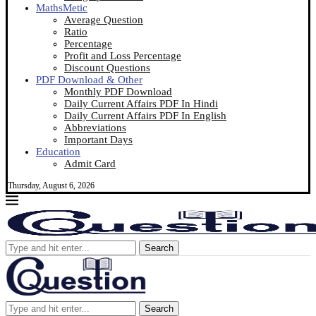
MathsMetic
Average Question
Ratio
Percentage
Profit and Loss Percentage
Discount Questions
PDF Download & Other
Monthly PDF Download
Daily Current Affairs PDF In Hindi
Daily Current Affairs PDF In English
Abbreviations
Important Days
Education
Admit Card
Thursday, August 6, 2026
Search
Search