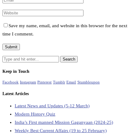
Save my name, email, and website in this browser for the next
time I comment.
Keep in Touch
Facebook
Instagram
Pinterest
Tumblr
Email
Stumbleupon
Latest Articles
Latest News and Updates (5-12 March)
Modern History Quiz
India’s First manned Mission Gaganyaan (2024-25)
Weekly Best Current Affairs (19 to 25 February)