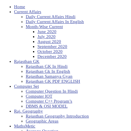
Home
Current Affairs
Daily Current Affairs Hindi
Daily Current Affairs In English
Month-Wise Current
June 2020
July 2020
August 2020
September 2020
October 2020
December 2020
Rajasthan GK
Rajasthan GK In Hindi
Rajasthan Gk In English
Rajasthan Samanya Gyan
Rajasthan GK PDF ENGLISH
Computer Set
Computer Question In Hindi
Computer IOT
Computer C++ Program’s
DBMS & OSI MODEL
Raj. Geography
Rajasthan Geography Introduction
Geographic Areas
MathsMetic