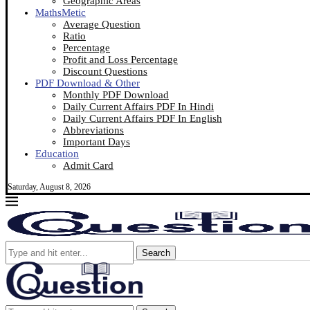
Geographic Areas
MathsMetic
Average Question
Ratio
Percentage
Profit and Loss Percentage
Discount Questions
PDF Download & Other
Monthly PDF Download
Daily Current Affairs PDF In Hindi
Daily Current Affairs PDF In English
Abbreviations
Important Days
Education
Admit Card
Saturday, August 8, 2026
Search