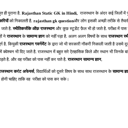
 ही पुराना है.
Rajasthan Static GK in Hindi,
राजस्थान के अंदर कई जिलों में प
रियों
को निकालती है.
rajasthan gk question
और लोग इसकी अच्छी तरीके से तैयार
 जाते है.
स्थैतिकजीके ऑफ़ राजस्थान
और कुछ स्टूडेंट फ़ैल भी हो जाते है. परीक्षा में पा
ों ने
राजस्थान
के
सामान्य ज्ञान
को नहीं पड़ा है. अलग अलग विषयों के साथ
राजस्थान स्
्ण है. कियुकी
राजस्थान गवर्नमेंट
के द्वारा जो भी सरकारी नौकरी निकाली जाती है उसमे दू
ं क्वेश्चन भी दिए जाते है. राजस्थान में बहुत सरे ऐतहासिक किले और स्थान भी जिनके बारे 
ड़ते है. और वह परीक्षा को पास नहीं कर पाते है.
राजस्थान सामान्य ज्ञान
,
ाजस्थान करंट अफेयर्स
, विद्यार्थिओं को दूसरे विषय के साथ साथ राजस्थान के
सामान्य ज्ञ
़ होनी चाहिए ताकि वह परीक्षा को पास कर सके।