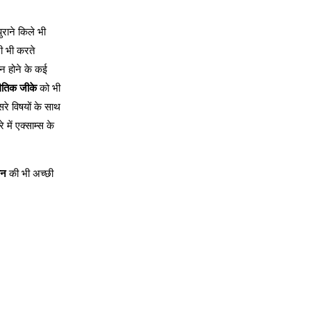
ुराने किले भी
ी भी करते
स न होने के कई
थैतिक जीके
को भी
सरे विषयों के साथ
में एक्साम्स के
ान
की भी अच्छी