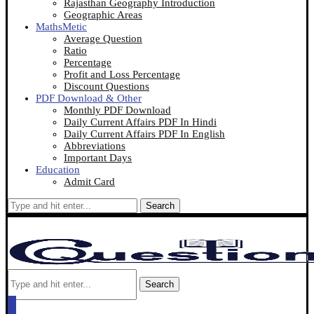
Rajasthan Geography Introduction
Geographic Areas
MathsMetic
Average Question
Ratio
Percentage
Profit and Loss Percentage
Discount Questions
PDF Download & Other
Monthly PDF Download
Daily Current Affairs PDF In Hindi
Daily Current Affairs PDF In English
Abbreviations
Important Days
Education
Admit Card
Search
Search