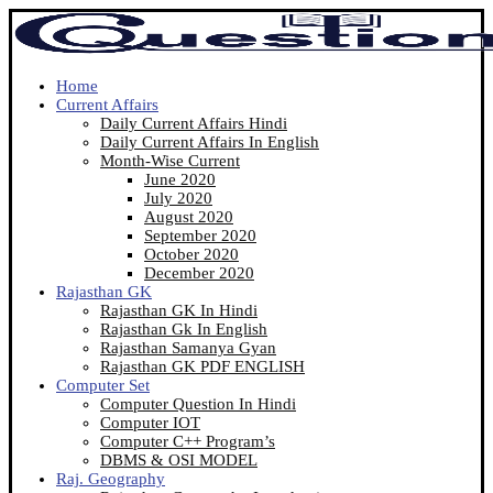
Home
Current Affairs
Daily Current Affairs Hindi
Daily Current Affairs In English
Month-Wise Current
June 2020
July 2020
August 2020
September 2020
October 2020
December 2020
Rajasthan GK
Rajasthan GK In Hindi
Rajasthan Gk In English
Rajasthan Samanya Gyan
Rajasthan GK PDF ENGLISH
Computer Set
Computer Question In Hindi
Computer IOT
Computer C++ Program’s
DBMS & OSI MODEL
Raj. Geography