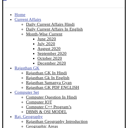
Home
Current Affairs
Daily Current Affairs Hindi
Daily Current Affairs In English
Month-Wise Current
June 2020
July 2020
August 2020
September 2020
October 2020
December 2020
Rajasthan GK
Rajasthan GK In Hindi
Rajasthan Gk In English
Rajasthan Samanya Gyan
Rajasthan GK PDF ENGLISH
Computer Set
Computer Question In Hindi
Computer IOT
Computer C++ Program’s
DBMS & OSI MODEL
Raj. Geography
Rajasthan Geography Introduction
Geographic Areas