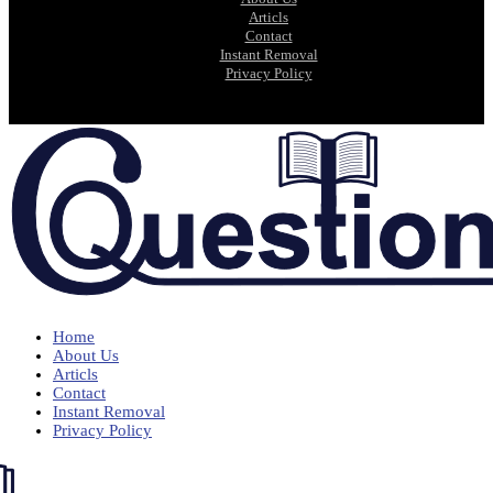
Articls
Contact
Instant Removal
Privacy Policy
Home
About Us
Articls
Contact
Instant Removal
Privacy Policy