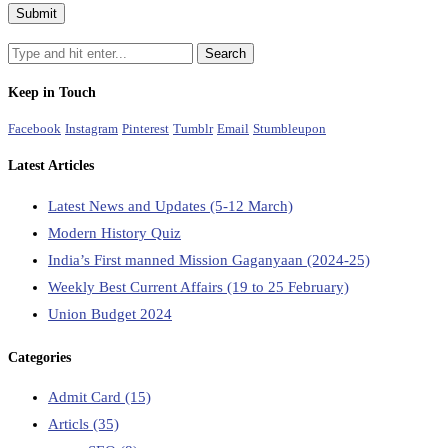
Keep in Touch
Facebook
Instagram
Pinterest
Tumblr
Email
Stumbleupon
Latest Articles
Latest News and Updates (5-12 March)
Modern History Quiz
India’s First manned Mission Gaganyaan (2024-25)
Weekly Best Current Affairs (19 to 25 February)
Union Budget 2024
Categories
Admit Card
(15)
Articls
(35)