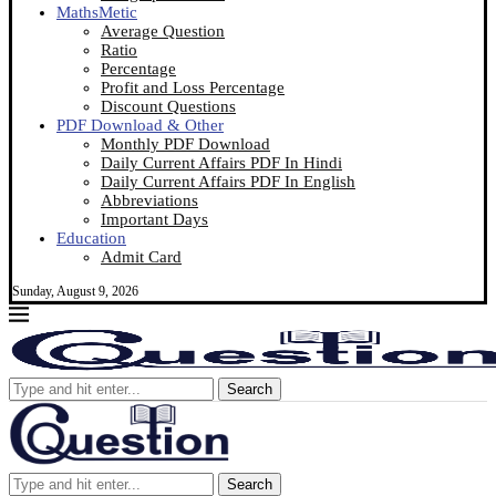
MathsMetic
Average Question
Ratio
Percentage
Profit and Loss Percentage
Discount Questions
PDF Download & Other
Monthly PDF Download
Daily Current Affairs PDF In Hindi
Daily Current Affairs PDF In English
Abbreviations
Important Days
Education
Admit Card
Sunday, August 9, 2026
Search
Search