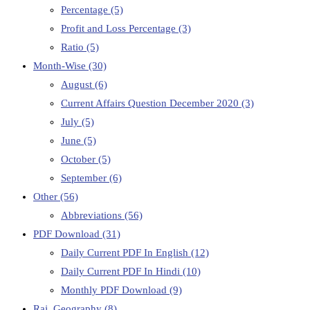
Percentage
(5)
Profit and Loss Percentage
(3)
Ratio
(5)
Month-Wise
(30)
August
(6)
Current Affairs Question December 2020
(3)
July
(5)
June
(5)
October
(5)
September
(6)
Other
(56)
Abbreviations
(56)
PDF Download
(31)
Daily Current PDF In English
(12)
Daily Current PDF In Hindi
(10)
Monthly PDF Download
(9)
Raj. Geography
(8)