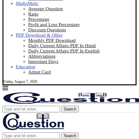
MathsMetic
Average Question
Ratio
Percentage
Profit and Loss Percentage
Discount Questions
PDF Download & Other
Monthly PDF Download
Daily Current Affairs PDF In Hindi
Daily Current Affairs PDF In English
Abbreviations
Important Days
Education
Admit Card
Friday, August 7, 2026
Search
Search