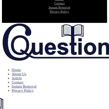
Contact
Instant Removal
Privacy Policy
Home
About Us
Articls
Contact
Instant Removal
Privacy Policy