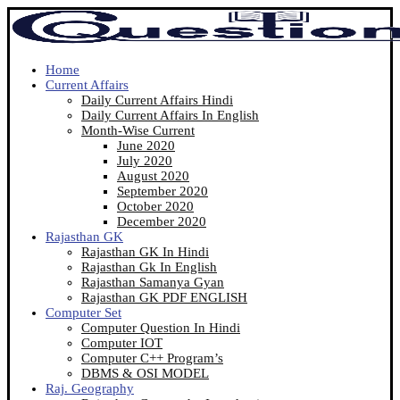
Home
Current Affairs
Daily Current Affairs Hindi
Daily Current Affairs In English
Month-Wise Current
June 2020
July 2020
August 2020
September 2020
October 2020
December 2020
Rajasthan GK
Rajasthan GK In Hindi
Rajasthan Gk In English
Rajasthan Samanya Gyan
Rajasthan GK PDF ENGLISH
Computer Set
Computer Question In Hindi
Computer IOT
Computer C++ Program’s
DBMS & OSI MODEL
Raj. Geography