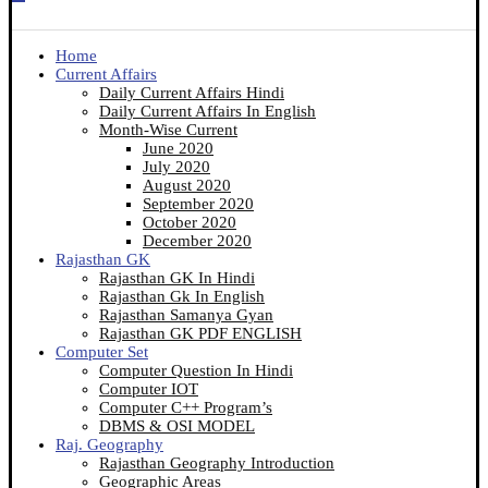
Home
Current Affairs
Daily Current Affairs Hindi
Daily Current Affairs In English
Month-Wise Current
June 2020
July 2020
August 2020
September 2020
October 2020
December 2020
Rajasthan GK
Rajasthan GK In Hindi
Rajasthan Gk In English
Rajasthan Samanya Gyan
Rajasthan GK PDF ENGLISH
Computer Set
Computer Question In Hindi
Computer IOT
Computer C++ Program’s
DBMS & OSI MODEL
Raj. Geography
Rajasthan Geography Introduction
Geographic Areas