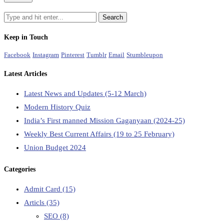
Keep in Touch
Facebook
Instagram
Pinterest
Tumblr
Email
Stumbleupon
Latest Articles
Latest News and Updates (5-12 March)
Modern History Quiz
India’s First manned Mission Gaganyaan (2024-25)
Weekly Best Current Affairs (19 to 25 February)
Union Budget 2024
Categories
Admit Card
(15)
Articls
(35)
SEO
(8)