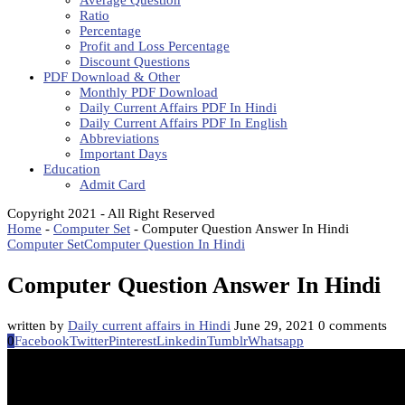
Average Question
Ratio
Percentage
Profit and Loss Percentage
Discount Questions
PDF Download & Other
Monthly PDF Download
Daily Current Affairs PDF In Hindi
Daily Current Affairs PDF In English
Abbreviations
Important Days
Education
Admit Card
Copyright 2021 - All Right Reserved
Home
-
Computer Set
-
Computer Question Answer In Hindi
Computer Set
Computer Question In Hindi
Computer Question Answer In Hindi
written by
Daily current affairs in Hindi
June 29, 2021
0 comments
0
Facebook
Twitter
Pinterest
Linkedin
Tumblr
Whatsapp