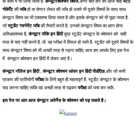
के काम में भी लिया जाता है.
कंप्यूटरक्वेश्चन क्विज
,अगर बात करें की आज चाहे
स्टेट
गोवेर्मेंट
की
जॉब
हो या सेण्टर लेवल की जॉब हो उसमे भी दूसरे विषयों के साथ साथ
कंप्यूटर विषय का भी एक्साम्स लिया जाता है और इसके कंप्यूटर को भी पूछा जाता है.
जो
स्टूडेंट गवर्नमेंट जॉब
की तैयारी करते है. उनको कंप्यूटर विषय का ज्ञान होना
अतिआवश्यक है.
कंप्यूटर जीके इन हिंदी
कुछ स्टूडेंट कंप्यूटर के क्वेश्चन को सही
तरह से याद नहीं करते है. तो वह परीक्षा में विफल हो जाते है. स्टूडेंट को दूसरे विषयों के
साथ कंप्यूटर विषय को भी अच्छी तरह से पड़ना चाहिए आज हम आपके लिए इस पेज
में कंप्यूटर क्वेश्चन इन हिंदी में लेकर आएं है।
कंप्यूटर
नॉलेज
इन
हिंदी
,
कंप्यूटर
क्वेश्चन
आंसर
इन
हिंदी
पीडीऍफ़
,और जो सभी
प्रकार की प्रतियोगी
परीक्षा
के लिये बहुत ही महत्वपूर्ण हैं. स्टूडेंट कंप्यूटर के क्वेश्चन
याद करना चाहिए ताकि वह अच्छी तरह से पढ़कर
परीक्षा
को पास कर सकें.
इस पेज पर आप आज कंप्यूटर अवेर्नेस के क्वेश्चन को पड़ सकते है।