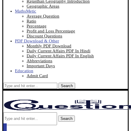
Rajasthan Geography Introduction
Geographic Areas
MathsMetic
Average Question
Ratio
Percentage
Profit and Loss Percentage
Discount Questions
PDF Download & Other
Monthly PDF Download
Daily Current Affairs PDF In Hindi
Daily Current Affairs PDF In English
Abbreviations
Important Days
Education
Admit Card
Search
Search