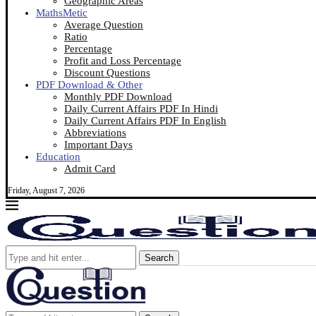
Geographic Areas
MathsMetic
Average Question
Ratio
Percentage
Profit and Loss Percentage
Discount Questions
PDF Download & Other
Monthly PDF Download
Daily Current Affairs PDF In Hindi
Daily Current Affairs PDF In English
Abbreviations
Important Days
Education
Admit Card
Friday, August 7, 2026
Search